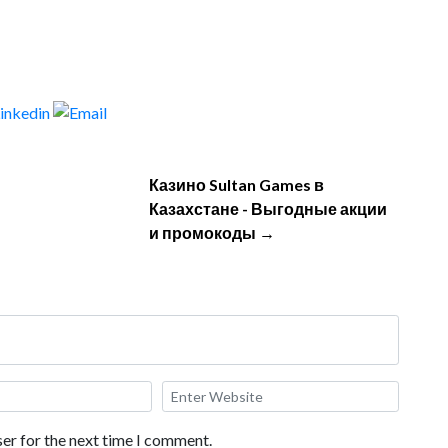
Казино Sultan Games в
Казахстане - Выгодные акции
и промокоды →
er for the next time I comment.