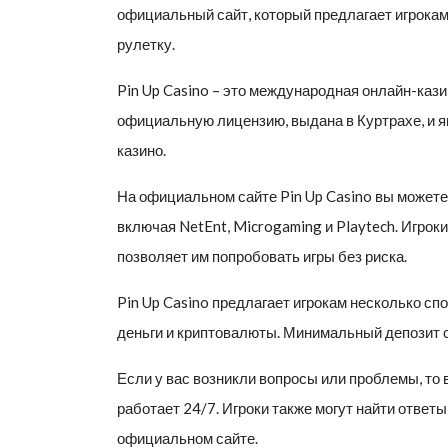
официальный сайт, который предлагает игрокам 
рулетку.
Pin Up Casino – это международная онлайн-кази
официальную лицензию, выдана в Куртрахе, и 
казино.
На официальном сайте Pin Up Casino вы можете 
включая NetEnt, Microgaming и Playtech. Игроки 
позволяет им попробовать игры без риска.
Pin Up Casino предлагает игрокам несколько сп
деньги и криптовалюты. Минимальный депозит с
Если у вас возникли вопросы или проблемы, то 
работает 24/7. Игроки также могут найти ответ
официальном сайте.