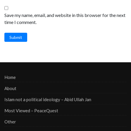
Save my name, email, and website in this browser for the next
time I comment.
Submit
Home
About
Islam not a political ideology – Abid Ullah Jan
Most Viewed – PeaceQuest
Other