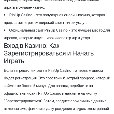
играть в онлайн-казино.
Pin Up Casino – это популярная онлайн-казино, которая
предлагает игрокам широкий спектр игр и услуг.
Официальный сайт Pin Up Casino – это лучшее место для
игроков, которые ищут широкий спектр игр и услуг.
Вход в Казино: Как
Зарегистрироваться и Начать
Играть
Если вы решили играть в Pin Up Casino, то первым шагом
будет регистрация. Это простой и быстрый процесс, который
займет не более 5 минут. Для начала, перейдите на
официальный сайт Pin Up Casino и нажмите на кнопку
“Зарегистрироваться”. Затем, введите свои личные данные,
включая имя, фамилию, дату рождения и адрес электронной