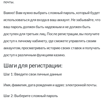
почты.
Важно! Вам нужно выбрать сложный пароль, который будет
использоваться для входа в ваш аккаунт. Не забывайте, что
ваш пароль должен быть надежным и не должен быть
доступен для третьих лиц. После регистрации, вы получите
доступ к личному кабинету, где сможете управлять своим
аккаунтом, просматривать историю своих ставок и получать
доступ к различным функциям казино.
Шаги для регистрации:
Шаг 1: Введите свои личные данные
Имя, фамилия, дата рождения и адрес электронной почты.
Шаг 2: Выберите сложный пароль