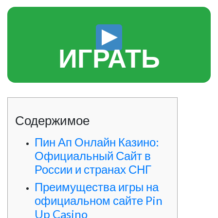
ИГРАТЬ
Содержимое
Пин Ап Онлайн Казино:
Официальный Сайт в
России и странах СНГ
Преимущества игры на
официальном сайте Pin
Up Casino