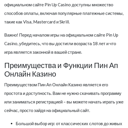
официальном сайте Pin Up Casino доступны множество
способов оплаты, включая популярные платежные системы,
такие как Visa, Mastercard и Skrill.
Важно! Перед началом игры на официальном сайте Pin Up
Casino, убедитесь, что вы достигли возраста 18 лет и что
игра является законной в вашей стране.
Преимущества и Функции Пин Ап
Онлайн Казино
Преимуществом Пин Ап Онлайн Казино является его
простота и доступность. Вам не нужно скачивать программу
или заниматься регистрацией – вы можете начать играть уже
сейчас, просто зайдя на официальный сайт.
Большой выбор игр: от классических слотов до живых