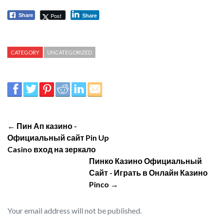
Post
Share
Share
CATEGORY
UNCATEGORIZED
← Пин Ап казино -
Официальный сайт Pin Up
Casino вход на зеркало
Пинко Казино Официальный
Сайт - Играть в Онлайн Казино
Pinco →
Your email address will not be published.