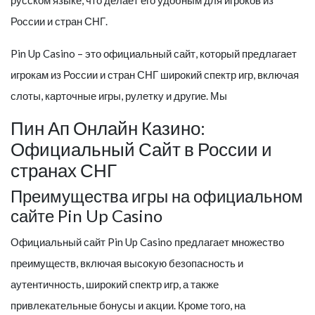
русском языке, что делает его удобным для игроков из
России и стран СНГ.
Pin Up Casino – это официальный сайт, который предлагает
игрокам из России и стран СНГ широкий спектр игр, включая
слоты, карточные игры, рулетку и другие. Мы
Пин Ап Онлайн Казино:
Официальный Сайт в России и
странах СНГ
Преимущества игры на официальном
сайте Pin Up Casino
Официальный сайт Pin Up Casino предлагает множество
преимуществ, включая высокую безопасность и
аутентичность, широкий спектр игр, а также
привлекательные бонусы и акции. Кроме того, на