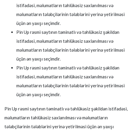
istifadəsi, məlumatların təhlükəsiz saxlanılması və
məlumatların tələbçilərinin tələblərini yerinə yetirilməsi
üçün ən yaxşı seçimdir.
Pin Up rəsmi saytının təminatlı və təhlükəsiz şəkildən
istifadəsi, məlumatların təhlükəsiz saxlanılması və
məlumatların tələbçilərinin tələblərini yerinə yetirilməsi
üçün ən yaxşı seçimdir.
Pin Up rəsmi saytının təminatlı və təhlükəsiz şəkildən
istifadəsi, məlumatların təhlükəsiz saxlanılması və
məlumatların tələbçilərinin tələblərini yerinə yetirilməsi
üçün ən yaxşı seçimdir.
Pin Up rəsmi saytının təminatlı və təhlükəsiz şəkildən istifadəsi,
məlumatların təhlükəsiz saxlanılması və məlumatların
tələbçilərinin tələblərini yerinə yetirilməsi üçün ən yaxşı