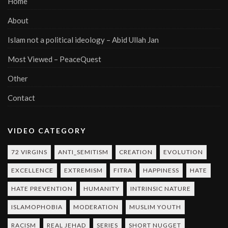
Home
About
Islam not a political ideology – Abid Ullah Jan
Most Viewed – PeaceQuest
Other
Contact
VIDEO CATEGORY
72 VIRGINS
ANTI_SEMITISM
CREATION
EVOLUTION
EXCELLENCE
EXTREMISM
FITRA
HAPPINESS
HATE
HATE PREVENTION
HUMANITY
INTRINSIC NATURE
ISLAMOPHOBIA
MODERATION
MUSLIM YOUTH
RACISM
REAL JEHAD
SERIES
SHORT NUGGET