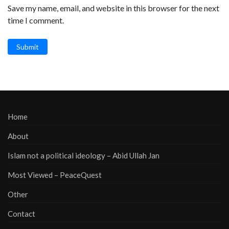
Save my name, email, and website in this browser for the next
time I comment.
Submit
Home
About
Islam not a political ideology – Abid Ullah Jan
Most Viewed – PeaceQuest
Other
Contact