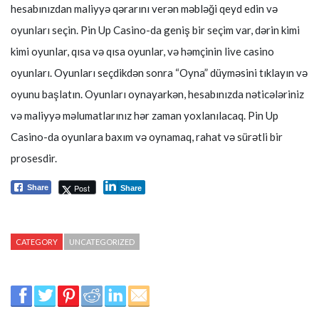
hesabınızdan maliyyə qərarını verən məbləği qeyd edin və
oyunları seçin. Pin Up Casino-da geniş bir seçim var, dərin kimi
kimi oyunlar, qısa və qısa oyunlar, və həmçinin live casino
oyunları. Oyunları seçdikdən sonra “Oyna” düyməsini tıklayın və
oyunu başlatın. Oyunları oynayarkən, hesabınızda nəticələriniz
və maliyyə məlumatlarınız hər zaman yoxlanılacaq. Pin Up
Casino-da oyunlara baxım və oynamaq, rahat və sürətli bir
prosesdir.
Post
Share
Share
CATEGORY
UNCATEGORIZED