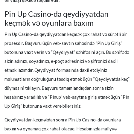
ən yaxşı şəkildə təqdim edir.
Pin Up Casino-da qeydiyyatdan
keçmək və oyunlara baxım
Pin Up Casino-da qeydiyyatdan keçmək çox rahat və sürətli bir
prosesdir. Başvuru üçün veb-saytın sahəsində “Pin Up Giriş”
butonuna vaxt verin və “Qeydiyyat” səhifəsini açın. Bu səhifədə
sizin adınızı, soyadınızı, e-poçt adresinizi və şifrənizi daxil
etmək lazımdır. Qeydiyyat formasında daxil etdiyiniz
məlumatların doğruluğunu təsdiq etmək üçün “Qeydiyyatda keç”
düyməsini tıklayın. Başvuru tamamlandıqdan sonra sizin
hesabınız yaradılıb və “Pinup” veb-saytına giriş etmək üçün “Pin
Up Giriş” butonuna vaxt verə bilərsiniz.
Qeydiyyatdan keçməkdan sonra Pin Up Casino-da oyunlara
baxım və oynamaq çox rahat olacaq. Hesabınızda maliyyə