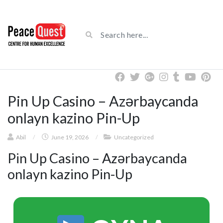
Pin Up Casino – Azərbaycanda
onlayn kazino Pin-Up
Abil
/
June 19, 2026
/
Uncategorized
Pin Up Casino – Azərbaycanda
onlayn kazino Pin-Up