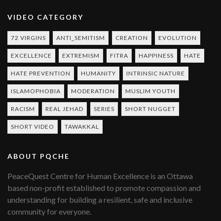
VIDEO CATEGORY
72 VIRGINS
ANTI_SEMITISM
CREATION
EVOLUTION
EXCELLENCE
EXTREMISM
FITRA
HAPPINESS
HATE
HATE PREVENTION
HUMANITY
INTRINSIC NATURE
ISLAMOPHOBIA
MODERATION
MUSLIM YOUTH
RACISM
REAL JEHAD
SERIES
SHORT NUGGET
SHORT VIDEO
TAWAKKAL
ABOUT PQCHE
PeaceQuest Centre for Human Excellence is an Ottawa
based non-profit established to promote compassion and
understanding for building a resilient, safe and inclusive
community for everyone.