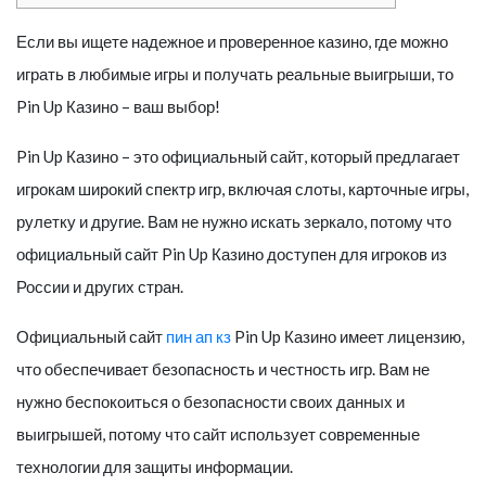
Если вы ищете надежное и проверенное казино, где можно
играть в любимые игры и получать реальные выигрыши, то
Pin Up Казино – ваш выбор!
Pin Up Казино – это официальный сайт, который предлагает
игрокам широкий спектр игр, включая слоты, карточные игры,
рулетку и другие. Вам не нужно искать зеркало, потому что
официальный сайт Pin Up Казино доступен для игроков из
России и других стран.
Официальный сайт
пин ап кз
Pin Up Казино имеет лицензию,
что обеспечивает безопасность и честность игр. Вам не
нужно беспокоиться о безопасности своих данных и
выигрышей, потому что сайт использует современные
технологии для защиты информации.