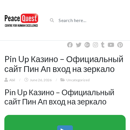
Pin Up Казино – Официальный
сайт Пин Ап вход на зеркало
Abil
/
June 26, 2026
/
Uncategorized
Pin Up Казино – Официальный
сайт Пин Ап вход на зеркало