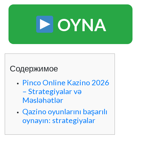
OYNA
Содержимое
Pinco Online Kazino 2026
– Strategiyalar və
Məsləhətlər
Qazino oyunlarını başarılı
oynayın: strategiyalar