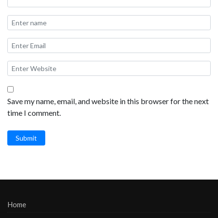
Save my name, email, and website in this browser for the next
time I comment.
Submit
Home