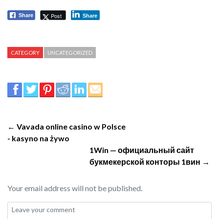
Post
Share
Share
CATEGORY
UNCATEGORIZED
← Vavada online casino w Polsce
- kasyno na żywo
1Win — официальный сайт
букмекерской конторы 1вин →
Your email address will not be published.