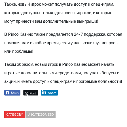
Также, новый игрок может получать доступ к спец-играм,
которые доступны только для новых игроков, и которые
могут принести вам дополнительные выигрыши!
В Pinco Казино также предлагается 24/7 поддержка, которая
поможет вам в любое время, если у вас возникнут вопросы
или проблемы!
Таким образом, новый игрок в Pinco Казино может начать
играть с дополнительными средствами, получать бонусы и
акции, и иметь доступ к спец-играм и программе лояльности!
Post
Share
Share
CATEGORY
UNCATEGORIZED