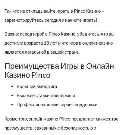
Так что не откладывайте играть в Pinco Казино –
зарегистрируйтесь сегодня и начните играть!
Важно: перед игрой в Pinco Казино, убедитесь, что вы
достигли возраста 18 лет и что игра в онлайн-казино
является легальной в вашей стране.
Преимущества Игры в Онлайн
Казино Pinco
Большой выбор игр
Высокие ставки и выигрыши
Профессиональный сервис поддержки
Кроме того, онлайн казино Pinco предлагает множество
преимуществ, связанных с безопасностью и