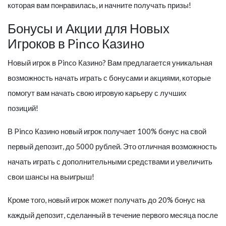
которая вам понравилась, и начните получать призы!
Бонусы и Акции для Новых
Игроков в Pinco Казино
Новый игрок в Pinco Казино? Вам предлагается уникальная
возможность начать играть с бонусами и акциями, которые
помогут вам начать свою игровую карьеру с лучших
позиций!
В Pinco Казино новый игрок получает 100% бонус на свой
первый депозит, до 5000 рублей. Это отличная возможность
начать играть с дополнительными средствами и увеличить
свои шансы на выигрыш!
Кроме того, новый игрок может получать до 20% бонус на
каждый депозит, сделанный в течение первого месяца после