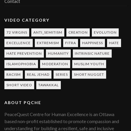
Contact
VIDEO CATEGORY
72 VIRGINS
ANTI_SEMITISM
CREATION
EVOLUTION
EXCELLENCE
EXTREMISM
FITRA
HAPPINESS
HATE
HATE PREVENTION
HUMANITY
INTRINSIC NATURE
ISLAMOPHOBIA
MODERATION
MUSLIM YOUTH
RACISM
REAL JEHAD
SERIES
SHORT NUGGET
SHORT VIDEO
TAWAKKAL
ABOUT PQCHE
PeaceQuest Centre for Human Excellence is an Ottawa
based non-profit established to promote compassion and
understanding for building a resilient, safe and inclusive