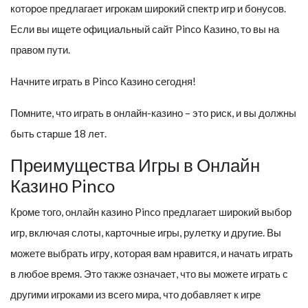
которое предлагает игрокам широкий спектр игр и бонусов.
Если вы ищете официальный сайт Pinco Казино, то вы на
правом пути.
Начните играть в Pinco Казино сегодня!
Помните, что играть в онлайн-казино – это риск, и вы должны
быть старше 18 лет.
Преимущества Игры в Онлайн
Казино Pinco
Кроме того, онлайн казино Pinco предлагает широкий выбор
игр, включая слоты, карточные игры, рулетку и другие. Вы
можете выбрать игру, которая вам нравится, и начать играть
в любое время. Это также означает, что вы можете играть с
другими игроками из всего мира, что добавляет к игре