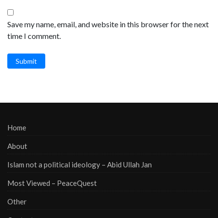
Save my name, email, and website in this browser for the next
time I comment.
Submit
Home
About
Islam not a political ideology – Abid Ullah Jan
Most Viewed – PeaceQuest
Other