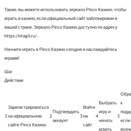
Также, вы можете использовать зеркало Pinco Казино, чтобы
играть в казино, если официальный сайт заблокирован в
вашей стране. Зеркало Pinco Казино доступно по адресу
https://ntagil.ru/ .
Начните играть в Pinco Казино сегодня и наслаждайтесь
играми!
Шаг
Действие
Обра
Выбрать
к
Зарегистрироваться
Войти
Подтвердить
игру и
подд
1
на официальном
2
3
на
4
5
аккаунт
начать
если
сайте Pinco Казино
сайт
играть
возн