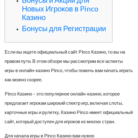
Новых Игроков в Pinco
Казино
Бонусы для Регистрации
Если вы ищете официальный сайт Pinco Казино, то вы на
правом пути. В этом обзоре мы рассмотрим все аспекты
игры в онлайн-казино Pinco, чтобы помочь вам начать играть
как можно скорее.
Pinco Казино – это популярное онлайн-казино, которое
предлагает игрокам широкий спектр игр, включая слоты,
карточные игры и рулетку. Казино Pinco имеет официальный
сайт, который доступен для игроков из многих стран.
Для начала игры в Pinco Казино вам нужно