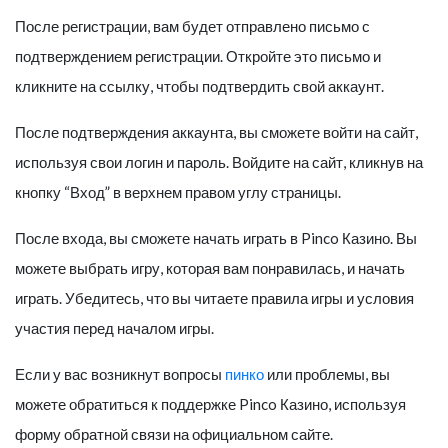
После регистрации, вам будет отправлено письмо с
подтверждением регистрации. Откройте это письмо и
кликните на ссылку, чтобы подтвердить свой аккаунт.
После подтверждения аккаунта, вы сможете войти на сайт,
используя свои логин и пароль. Войдите на сайт, кликнув на
кнопку “Вход” в верхнем правом углу страницы.
После входа, вы сможете начать играть в Pinco Казино. Вы
можете выбрать игру, которая вам понравилась, и начать
играть. Убедитесь, что вы читаете правила игры и условия
участия перед началом игры.
Если у вас возникнут вопросы
пинко
или проблемы, вы
можете обратиться к поддержке Pinco Казино, используя
форму обратной связи на официальном сайте.