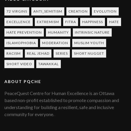
72 VIRGINS
ANTI_SEMITISM
CREATION
EVOLUTION
EXCELLENCE
EXTREMISM
FITRA
HAPPINESS
HATE
HATE PREVENTION
HUMANITY
INTRINSIC NATURE
ISLAMOPHOBIA
MODERATION
MUSLIM YOUTH
RACISM
REAL JEHAD
SERIES
SHORT NUGGET
SHORT VIDEO
TAWAKKAL
ABOUT PQCHE
PeaceQuest Centre for Human Excellence is an Ottawa
based non-profit established to promote compassion and
understanding for building a resilient, safe and inclusive
community for everyone.