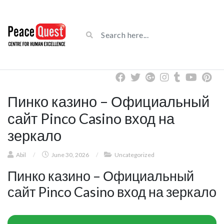
Пинко казино – Официальный
сайт Pinco Casino вход на
зеркало
Abil
/
June 30, 2026
/
Uncategorized
Пинко казино – Официальный
сайт Pinco Casino вход на зеркало