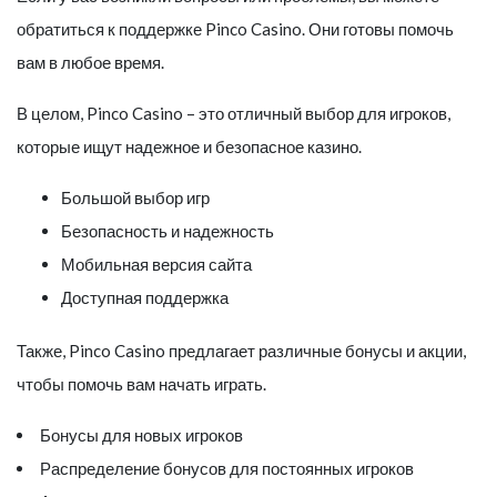
обратиться к поддержке Pinco Casino. Они готовы помочь
вам в любое время.
В целом, Pinco Casino – это отличный выбор для игроков,
которые ищут надежное и безопасное казино.
Большой выбор игр
Безопасность и надежность
Мобильная версия сайта
Доступная поддержка
Также, Pinco Casino предлагает различные бонусы и акции,
чтобы помочь вам начать играть.
Бонусы для новых игроков
Распределение бонусов для постоянных игроков