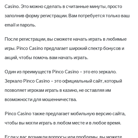
Casino. Это можно сделать в считанные минуты, просто
заполнив форму регистрации. Вам потребуется только ваш
email и пароль.
После регистрации, вы сможете начать играть в любимые
игры. Pinco Casino предлагает широкий спектр бонусов и
акций, чтобы помочь вам начать играть.
Один из преимуществ Pinco Casino – это его зеркало.
Зеркало Pinco Casino – это официальный сайт, который
позволяет игрокам играть в казино, не оставляя им
возможности для мошенничества.
Pinco Casino также предлагает мобильную версию сайта,
чтобы вы могли играть в любом месте и в любое время.
Если у вас возникли вопросы или проблемы, вы можете