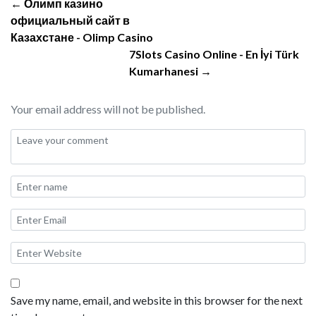
← Олимп казино
официальный сайт в
Казахстане - Olimp Casino
7Slots Casino Online - En İyi Türk
Kumarhanesi →
Your email address will not be published.
Save my name, email, and website in this browser for the next