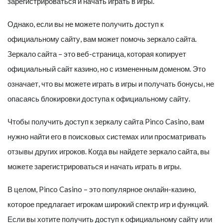
зарегистрироваться и начать играть в игры.
Однако, если вы не можете получить доступ к
официальному сайту, вам может помочь зеркало сайта.
Зеркало сайта – это веб-страница, которая копирует
официальный сайт казино, но с измененным доменом. Это
означает, что вы можете играть в игры и получать бонусы, не
опасаясь блокировки доступа к официальному сайту.
Чтобы получить доступ к зеркалу сайта Pinco Casino, вам
нужно найти его в поисковых системах или просматривать
отзывы других игроков. Когда вы найдете зеркало сайта, вы
можете зарегистрироваться и начать играть в игры.
В целом, Pinco Casino – это популярное онлайн-казино,
которое предлагает игрокам широкий спектр игр и функций.
Если вы хотите получить доступ к официальному сайту или