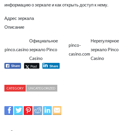
информацию о зеркале и как открыть доступ к нему.
Адрес зеркала
Описание
Официальное
Нерегулярное
pinco-
pinco.casino
зеркало Pinco
зеркало Pinco
casino.com
Casino
Casino
Post
Share
Share
CATEGORY
UNCATEGORIZED