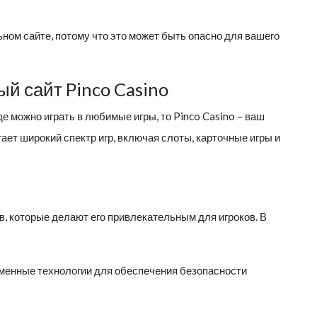
ьном сайте, потому что это может быть опасно для вашего
й сайт Pinco Casino
е можно играть в любимые игры, то Pinco Casino – ваш
ет широкий спектр игр, включая слоты, карточные игры и
в, которые делают его привлекательным для игроков. В
еменные технологии для обеспечения безопасности