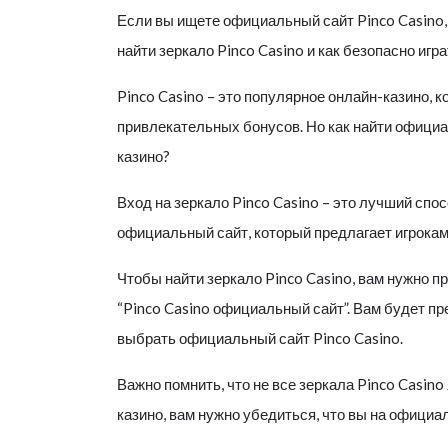
Если вы ищете официальный сайт Pinco Casino, 
найти зеркало Pinco Casino и как безопасно игра
Pinco Casino – это популярное онлайн-казино, к
привлекательных бонусов. Но как найти официал
казино?
Вход на зеркало Pinco Casino – это лучший спосо
официальный сайт, который предлагает игрокам 
Чтобы найти зеркало Pinco Casino, вам нужно пр
“Pinco Casino официальный сайт”. Вам будет п
выбрать официальный сайт Pinco Casino.
Важно помнить, что не все зеркала Pinco Casin
казино, вам нужно убедиться, что вы на официа