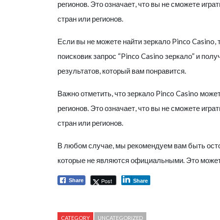
регионов. Это означает, что вы не сможете играт
стран или регионов.
Если вы не можете найти зеркало Pinco Casino, 
поисковик запрос “Pinco Casino зеркало” и пол
результатов, который вам понравится.
Важно отметить, что зеркало Pinco Casino може
регионов. Это означает, что вы не сможете играт
стран или регионов.
В любом случае, мы рекомендуем вам быть ост
которые не являются официальными. Это может 
Post
Share
Share
CATEGORY
UNCATEGORIZED