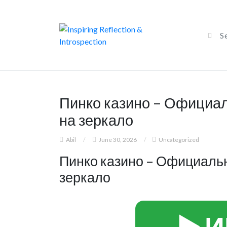
Пинко казино – Официал
на зеркало
Abil
/
June 30, 2026
/
Uncategorized
Пинко казино – Официальн
зеркало
▶️ 