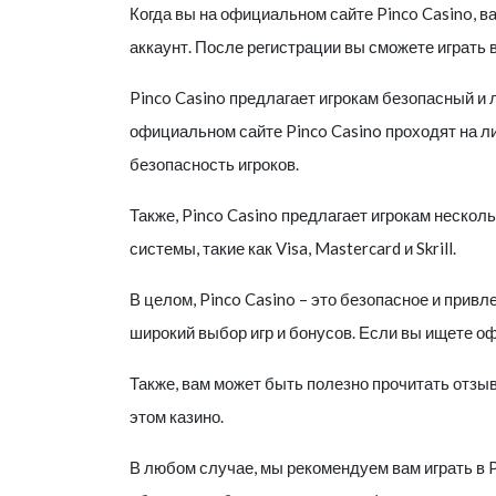
Когда вы на официальном сайте Pinco Casino, в
аккаунт. После регистрации вы сможете играть 
Pinco Casino предлагает игрокам безопасный и л
официальном сайте Pinco Casino проходят на л
безопасность игроков.
Также, Pinco Casino предлагает игрокам неско
системы, такие как Visa, Mastercard и Skrill.
В целом, Pinco Casino – это безопасное и прив
широкий выбор игр и бонусов. Если вы ищете оф
Также, вам может быть полезно прочитать отзыв
этом казино.
В любом случае, мы рекомендуем вам играть в 