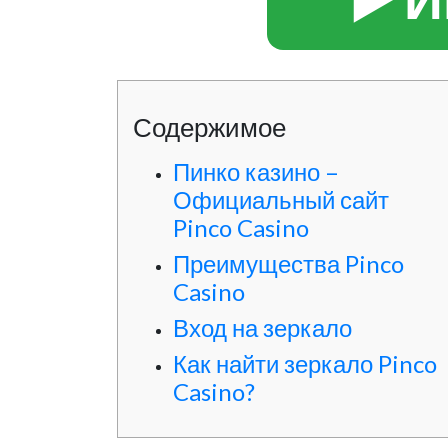
Содержимое
Пинко казино –
Официальный сайт
Pinco Casino
Преимущества Pinco
Casino
Вход на зеркало
Как найти зеркало Pinco
Casino?