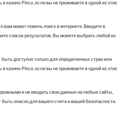
ь в казино Pinco, если вы не проживаете в одной из этих
то вам может помочь поиск в интернете. Введите в
учите список результатов. Вы можете выбрать любой из
т быть доступно только для определенных стран или
ь в казино Pinco, если вы не проживаете в одной из этих
орожными и не вводить свои данные на любые сайты,
быть опасно для вашего счета и вашей безопасности.