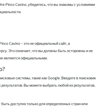
те Pinco Casino, убедитесь, что вы знакомы с условиями
нциальности.
Pinco Casino – это не официальный сайт, а
рсу. Это означает, что вы должны быть осторожны и не
 не являются официальными.
o?
оисковые системы, такие как Google. Введите в поисковик
ок результатов. Вы можете выбрать любой из результатов,
т быть доступно только для определенных стран или