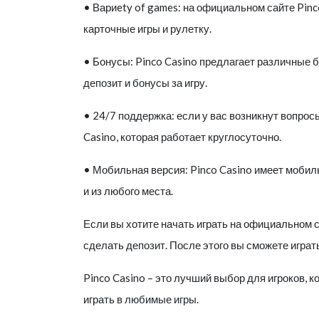
• Вариety of games: на официальном сайте Pinc
карточные игры и рулетку.
• Бонусы: Pinco Casino предлагает различные 
депозит и бонусы за игру.
• 24/7 поддержка: если у вас возникнут вопрос
Casino, которая работает круглосуточно.
• Мобильная версия: Pinco Casino имеет мобиль
и из любого места.
Если вы хотите начать играть на официальном с
сделать депозит. После этого вы сможете играт
Pinco Casino – это лучший выбор для игроков, 
играть в любимые игры.