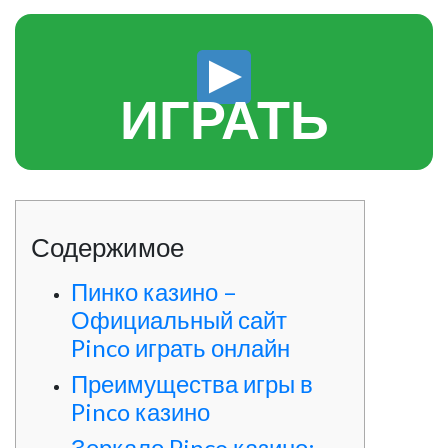
ИГРАТЬ
Содержимое
Пинко казино –
Официальный сайт
Pinco играть онлайн
Преимущества игры в
Pinco казино
Зеркало Pinco казино: