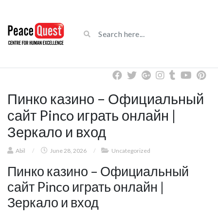
Пинко казино – Официальный
сайт Pinco играть онлайн |
Зеркало и вход
Abil
/
June 28, 2026
/
Uncategorized
Пинко казино – Официальный
сайт Pinco играть онлайн |
Зеркало и вход