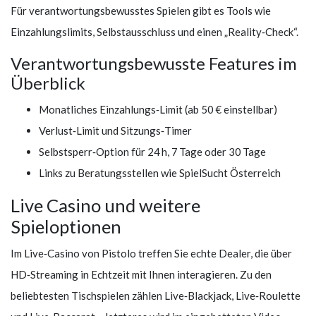
Für verantwortungsbewusstes Spielen gibt es Tools wie
Einzahlungslimits, Selbstausschluss und einen „Reality‑Check“.
Verantwortungsbewusste Features im
Überblick
Monatliches Einzahlungs‑Limit (ab 50 € einstellbar)
Verlust‑Limit und Sitzungs‑Timer
Selbstsperr‑Option für 24 h, 7 Tage oder 30 Tage
Links zu Beratungsstellen wie SpielSucht Österreich
Live Casino und weitere
Spieloptionen
Im Live‑Casino von Pistolo treffen Sie echte Dealer, die über
HD‑Streaming in Echtzeit mit Ihnen interagieren. Zu den
beliebtesten Tischspielen zählen Live‑Blackjack, Live‑Roulette