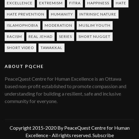
EXCELLENCE
EXTREMISM
FITRA
HAPPINESS
HATE
HATE PREVENTION
HUMANITY
INTRINSIC NATURE
ISLAMOPHOBIA
MODERATION
MUSLIM YOUTH
RACISM
REAL JEHAD
SERIES
SHORT NUGGET
SHORT VIDEO
TAWAKKAL
ABOUT PQCHE
PeaceQuest Centre for Human Excellence is an Ottawa
based non-profit established to promote compassion and
understanding for building a resilient, safe and inclusive
community for everyone.
Copyright 2015-2020 By PeaceQuest Centre for Human
Excellence - All rights reserved.
Subscribe