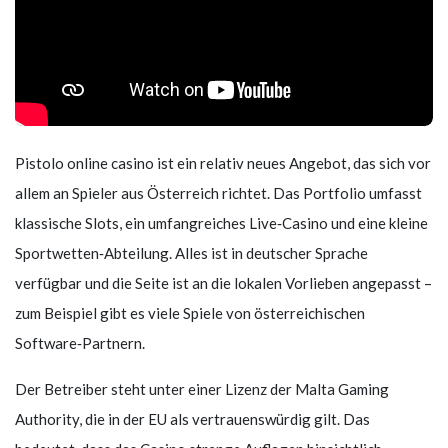
Pistolo online casino ist ein relativ neues Angebot, das sich vor
allem an Spieler aus Österreich richtet. Das Portfolio umfasst
klassische Slots, ein umfangreiches Live‑Casino und eine kleine
Sportwetten‑Abteilung. Alles ist in deutscher Sprache
verfügbar und die Seite ist an die lokalen Vorlieben angepasst –
zum Beispiel gibt es viele Spiele von österreichischen
Software‑Partnern.
Der Betreiber steht unter einer Lizenz der Malta Gaming
Authority, die in der EU als vertrauenswürdig gilt. Das