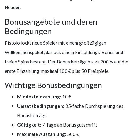
Header.
Bonusangebote und deren
Bedingungen
Pistolo lockt neue Spieler mit einem großzügigen
Willkommenspaket, das aus einem Einzahlungs‑Bonus und
freien Spins besteht. Der Bonus beträgt bis zu 200 % auf die
erste Einzahlung, maximal 100 € plus 50 Freispiele.
Wichtige Bonusbedingungen
Mindesteinzahlung:
10 €
Umsatzbedingungen:
35‑fache Durchspielung des
Bonusbetrags
Gültigkeit:
7 Tage ab Bonusgutschrift
Maximale Auszahlung:
500 €