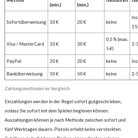
Method
Gebühren
Ge
(min.)
(min.)
Ins
Sofortüberweisung
10 €
20 €
keine
1 
0,5 % (max.
Visa / MasterCard
10 €
30 €
1‑
5 €)
PayPal
20 €
20 €
keine
Ins
Banküberweisung
50 €
50 €
keine
2‑
Zahlungsmethoden im Vergleich
Einzahlungen werden in der Regel sofort gutgeschrieben,
sodass Sie sofort mit dem Spielen beginnen können.
Auszahlungen können je nach Methode zwischen sofort und
fünf Werktagen dauern. Pistolo erhebt keine versteckten