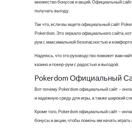
множество бонусов и акций. Официальный сайт P
получать выгоду.
Так что, если вы ищете официальный сайт Poker
Pokerdom. Это зеркало официального сайта, кот
рум с максимальной безопасностью и комфорто
Надеюсь, что это руководство поможет вам най
казино и покер-рум с радостью и выгодой.
Pokerdom Официальный Сай
Вот почему Pokerdom официальный сайт – онлай
и надежную среду для игры, а также широкий спек
Кроме того, Pokerdom официальный сайт – онлай
бонусы и акции, чтобы помочь им начать играть