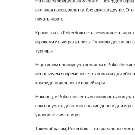
На нашем официальном сайте – покердом офици
включая покер, рулетку, блэкджек и другие. Это
начать играть.
Кроме того, в Pokerdom есть возможность играт
игроками и выиграть призы. Турниры доступны
турниры.
Еще одним преимуществом игры в Pokerdom яв
используем современные технологии для обес
конфиденциальности вашей игры.
Наконец, в Pokerdom есть возможность получат
вам получать дополнительные деньги для игры.
удовольствия от игры.
Таким образом, Pokerdom – это идеальное место