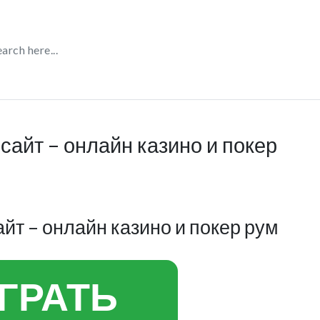
айт – онлайн казино и покер
т – онлайн казино и покер рум
ИГРАТЬ