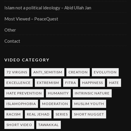
Islam not a political ideology – Abid Ullah Jan
Most Viewed – PeaceQuest
Other
Contact
VIDEO CATEGORY
72 VIRGINS
ANTI_SEMITISM
CREATION
EVOLUTION
EXCELLENCE
EXTREMISM
FITRA
HAPPINESS
HATE
HATE PREVENTION
HUMANITY
INTRINSIC NATURE
ISLAMOPHOBIA
MODERATION
MUSLIM YOUTH
RACISM
REAL JEHAD
SERIES
SHORT NUGGET
SHORT VIDEO
TAWAKKAL