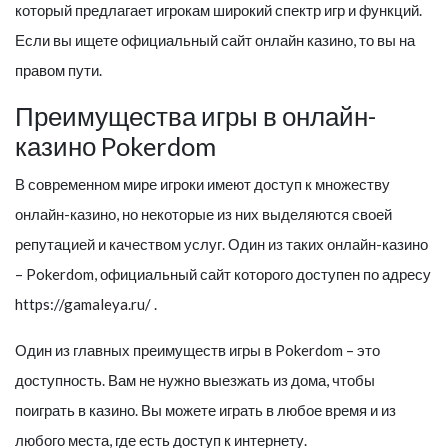
который предлагает игрокам широкий спектр игр и функций.
Если вы ищете официальный сайт онлайн казино, то вы на
правом пути.
Преимущества игры в онлайн-
казино Pokerdom
В современном мире игроки имеют доступ к множеству
онлайн-казино, но некоторые из них выделяются своей
репутацией и качеством услуг. Один из таких онлайн-казино
– Pokerdom, официальный сайт которого доступен по адресу
https://gamaleya.ru/ .
Один из главных преимуществ игры в Pokerdom – это
доступность. Вам не нужно выезжать из дома, чтобы
поиграть в казино. Вы можете играть в любое время и из
любого места, где есть доступ к интернету.