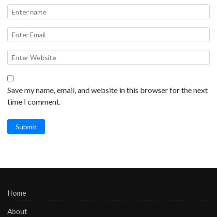
Save my name, email, and website in this browser for the next
time I comment.
Submit
Home
About