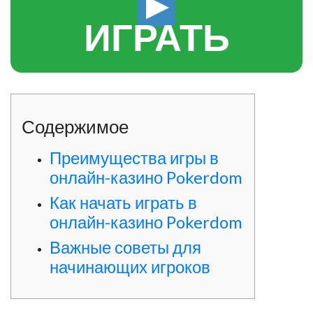
ИГРАТЬ
Содержимое
Преимущества игры в
онлайн-казино Pokerdom
Как начать играть в
онлайн-казино Pokerdom
Важные советы для
начинающих игроков