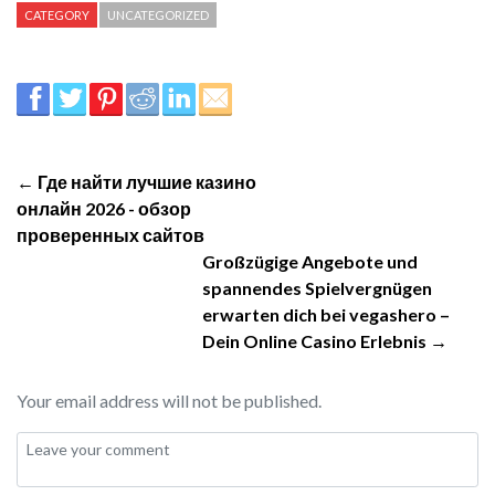
CATEGORY
UNCATEGORIZED
← Где найти лучшие казино
онлайн 2026 - обзор
проверенных сайтов
Großzügige Angebote und
spannendes Spielvergnügen
erwarten dich bei vegashero –
Dein Online Casino Erlebnis →
Your email address will not be published.