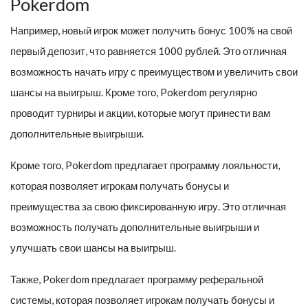
Pokerdom
Например, новый игрок может получить бонус 100% на свой
первый депозит, что равняется 1000 рублей. Это отличная
возможность начать игру с преимуществом и увеличить свои
шансы на выигрыш. Кроме того, Pokerdom регулярно
проводит турниры и акции, которые могут принести вам
дополнительные выигрыши.
Кроме того, Pokerdom предлагает программу лояльности,
которая позволяет игрокам получать бонусы и
преимущества за свою фиксированную игру. Это отличная
возможность получать дополнительные выигрыши и
улучшать свои шансы на выигрыш.
Также, Pokerdom предлагает программу реферальной
системы, которая позволяет игрокам получать бонусы и