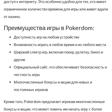
доступ к интернету. Это особенно удобно для тех, кто имеет
ограниченное количество времени для игры или живет вдали
от казино.
Преимущества игры в Pokerdom:
Доступность игр на любом устройстве
Возможность играть в любое время и из любого места
Широкий спектр игр, включая покер, рулетку, бинго и
другие
Официальный сайт, что обеспечивает безопасность и
честность игры
Многочисленные бонусы и акции для новых и
постоянных игроков
Кроме того, Pokerdom предлагает игрокам многочисленные
бонусы и акции, что может помочь им начать игру с более