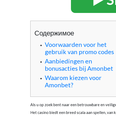
Содержимое
Voorwaarden voor het
gebruik van promo codes
Aanbiedingen en
bonusacties bij Amonbet
Waarom kiezen voor
Amonbet?
Als u op zoek bent naar een betrouwbare en veilig
Het casino biedt een breed scala aan spellen, van