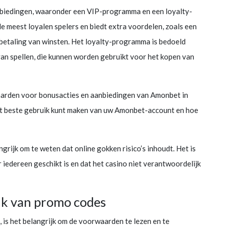
nbiedingen, waaronder een VIP-programma en een loyalty-
meest loyalen spelers en biedt extra voordelen, zoals een
tbetaling van winsten. Het loyalty-programma is bedoeld
 van spellen, die kunnen worden gebruikt voor het kopen van
waarden voor bonusacties en aanbiedingen van Amonbet in
et beste gebruik kunt maken van uw Amonbet-account en hoe
ngrijk om te weten dat online gokken risico’s inhoudt. Het is
 iedereen geschikt is en dat het casino niet verantwoordelijk
ik van promo codes
 is het belangrijk om de voorwaarden te lezen en te