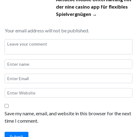
der nine casino app für flexibles
Spielvergnügen →
Your email address will not be published.
Save my name, email, and website in this browser for the next
time I comment.
Submit