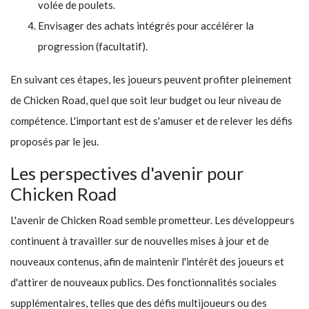
volée de poulets.
Envisager des achats intégrés pour accélérer la
progression (facultatif).
En suivant ces étapes, les joueurs peuvent profiter pleinement
de Chicken Road, quel que soit leur budget ou leur niveau de
compétence. L'important est de s'amuser et de relever les défis
proposés par le jeu.
Les perspectives d'avenir pour
Chicken Road
L'avenir de Chicken Road semble prometteur. Les développeurs
continuent à travailler sur de nouvelles mises à jour et de
nouveaux contenus, afin de maintenir l'intérêt des joueurs et
d'attirer de nouveaux publics. Des fonctionnalités sociales
supplémentaires, telles que des défis multijoueurs ou des