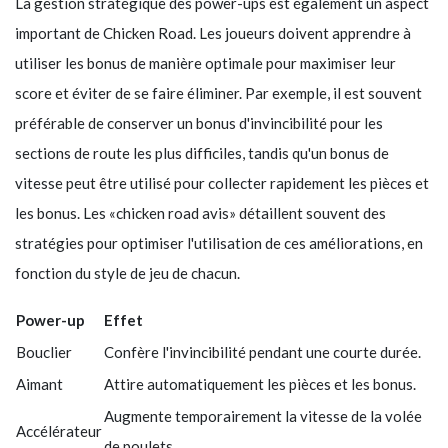
La gestion stratégique des power-ups est également un aspect
important de Chicken Road. Les joueurs doivent apprendre à
utiliser les bonus de manière optimale pour maximiser leur
score et éviter de se faire éliminer. Par exemple, il est souvent
préférable de conserver un bonus d'invincibilité pour les
sections de route les plus difficiles, tandis qu'un bonus de
vitesse peut être utilisé pour collecter rapidement les pièces et
les bonus. Les «chicken road avis» détaillent souvent des
stratégies pour optimiser l'utilisation de ces améliorations, en
fonction du style de jeu de chacun.
Power-up
Effet
Bouclier
Confère l'invincibilité pendant une courte durée.
Aimant
Attire automatiquement les pièces et les bonus.
Augmente temporairement la vitesse de la volée
Accélérateur
de poulets.