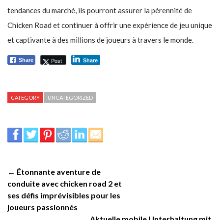
tendances du marché, ils pourront assurer la pérennité de
Chicken Road et continuer à offrir une expérience de jeu unique
et captivante à des millions de joueurs à travers le monde.
Post
Share
Share
CATEGORY
UNCATEGORIZED
← Étonnante aventure de
conduite avec chicken road 2 et
ses défis imprévisibles pour les
joueurs passionnés
Aktuelle mobile Unterhaltung mit