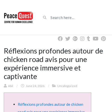
Réflexions profondes autour de
chicken road avis pour une
expérience immersive et
captivante
Abil
/
June 24, 2026
/
Uncategorized
Réflexions profondes autour de chicken
road avis pour une expérience immersive