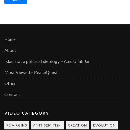
Home
About
Islam not a political ideology – Abid Ullah Jan
Most Viewed – PeaceQuest
Other
Contact
VIDEO CATEGORY
72 VIRGINS
ANTI_SEMITISM
CREATION
EVOLUTION