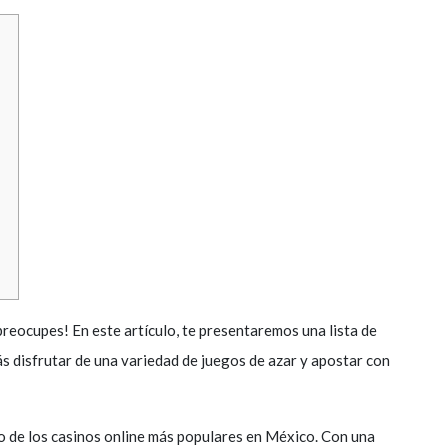
reocupes! En este artículo, te presentaremos una lista de
s disfrutar de una variedad de juegos de azar y apostar con
o de los casinos online más populares en México. Con una