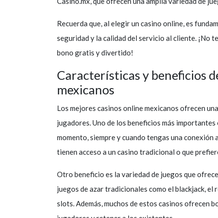
Casino.mx, que ofrecen una amplia variedad de juego
Recuerda que, al elegir un casino online, es funda
seguridad y la calidad del servicio al cliente. ¡No 
bono gratis y divertido!
Características y beneficios d
mexicanos
Los mejores casinos online mexicanos ofrecen una 
jugadores. Uno de los beneficios más importantes e
momento, siempre y cuando tengas una conexión a I
tienen acceso a un casino tradicional o que prefier
Otro beneficio es la variedad de juegos que ofrec
juegos de azar tradicionales como el blackjack, el 
slots. Además, muchos de estos casinos ofrecen b