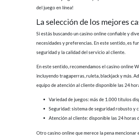
del juego en línea!
La selección de los mejores c
Si estás buscando un casino online confiable y dive
necesidades y preferencias. En este sentido, es fu
seguridad y la calidad del servicio al cliente.
En este sentido, recomendamos el casino online W
incluyendo tragaperras, ruleta, blackjack y más. 
equipo de atención al cliente disponible las 24 hora
Variedad de juegos: más de 1.000 títulos di
Seguridad: sistema de seguridad robusto y
Atención al cliente: disponible las 24 horas d
Otro casino online que merece la pena mencionar e