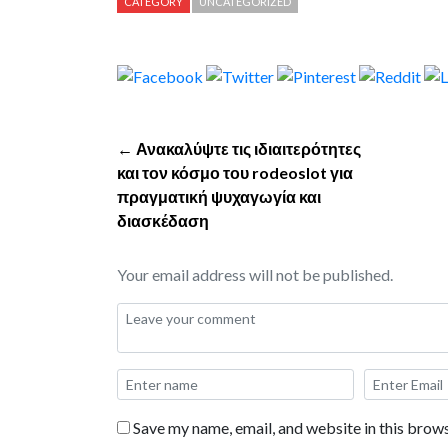
CATEGORY
UNCATEGORIZED
← Ανακαλύψτε τις ιδιαιτερότητες
και τον κόσμο του rodeoslot για
πραγματική ψυχαγωγία και
διασκέδαση
Your email address will not be published.
Save my name, email, and website in this brows