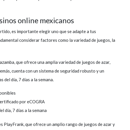
asinos online mexicanos
rtido, es importante elegir uno que se adapte a tus
ndamental considerar factores como la variedad de juegos, la
azamba, que ofrece una amplia variedad de juegos de azar,
Además, cuenta con un sistema de seguridad robusto y un
s del día, 7 días a la semana.
sponibles
 certificado por eCOGRA
el día, 7 días a la semana
s PlayFrank, que ofrece un amplio rango de juegos de azar y