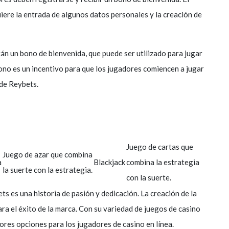
uiere la entrada de algunos datos personales y la creación de
rán un bono de bienvenida, que puede ser utilizado para jugar
bono es un incentivo para que los jugadores comiencen a jugar
 de Reybets.
Juego de cartas que
Juego de azar que combina
a
Blackjack
combina la estrategia
la suerte con la estrategia.
con la suerte.
ts es una historia de pasión y dedicación. La creación de la
ara el éxito de la marca. Con su variedad de juegos de casino
ores opciones para los jugadores de casino en línea.