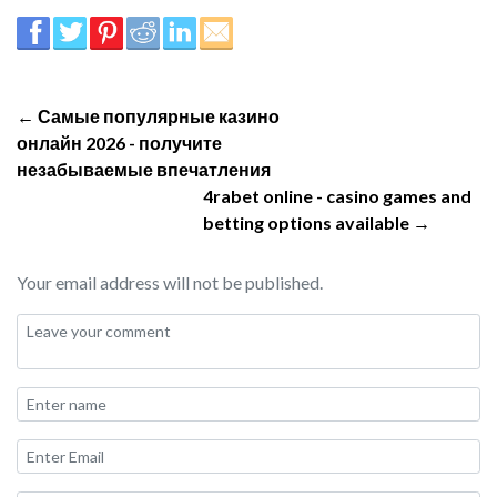
← Самые популярные казино
онлайн 2026 - получите
незабываемые впечатления
4rabet online - casino games and
betting options available →
Your email address will not be published.