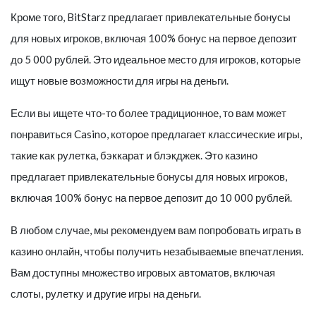
Кроме того, BitStarz предлагает привлекательные бонусы
для новых игроков, включая 100% бонус на первое депозит
до 5 000 рублей. Это идеальное место для игроков, которые
ищут новые возможности для игры на деньги.
Если вы ищете что-то более традиционное, то вам может
понравиться Casino, которое предлагает классические игры,
такие как рулетка, бэккарат и блэкджек. Это казино
предлагает привлекательные бонусы для новых игроков,
включая 100% бонус на первое депозит до 10 000 рублей.
В любом случае, мы рекомендуем вам попробовать играть в
казино онлайн, чтобы получить незабываемые впечатления.
Вам доступны множество игровых автоматов, включая
слоты, рулетку и другие игры на деньги.