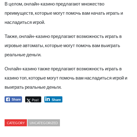
В целом, онлайн-казино предлагают множество
преимуществ, которые могут помочь вам начать играть и
насладиться игрой.
Также, онлайн-казино предлагают возможность играть в
игровые автоматы, которые могут помочь вам выиграть
реальные деньги.
Онлайн-казино также предлагают возможность играть в
казино топ, которые могут помочь вам насладиться игрой и
выиграть реальные деньги.
Post
Share
Share
CATEGORY
UNCATEGORIZED