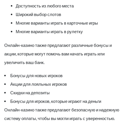
Доступность из любого места
Широкий выбор слотов
Многие варианты играть в карточные игры
Многие варианты играть в рулетку
Онлайн-казино также предлагают различные бонусы и
акции, которые могут помочь вам начать играть или
увеличить ваш банк.
Бонусы для новых игроков
Акции для лояльных игроков
Скидки на депозиты
Бонусы для игроков, которые играют на деньги
Онлайн-казино также предлагают безопасную и надежную
систему оплаты, чтобы вы могли играть с уверенностью.