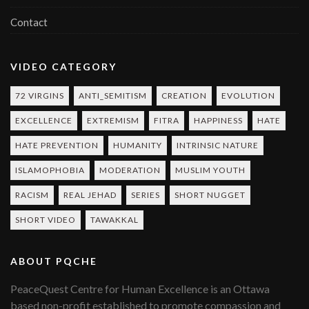
Contact
VIDEO CATEGORY
72 VIRGINS
ANTI_SEMITISM
CREATION
EVOLUTION
EXCELLENCE
EXTREMISM
FITRA
HAPPINESS
HATE
HATE PREVENTION
HUMANITY
INTRINSIC NATURE
ISLAMOPHOBIA
MODERATION
MUSLIM YOUTH
RACISM
REAL JEHAD
SERIES
SHORT NUGGET
SHORT VIDEO
TAWAKKAL
ABOUT PQCHE
PeaceQuest Centre for Human Excellence is an Ottawa
based non-profit established to promote compassion and