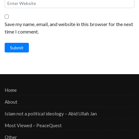
Save my name, email, and website in this browser for the next
time I comment.
Submit
Home
About
Islam not a political ideology – Abid Ullah Jan
Most Viewed – PeaceQuest
Other