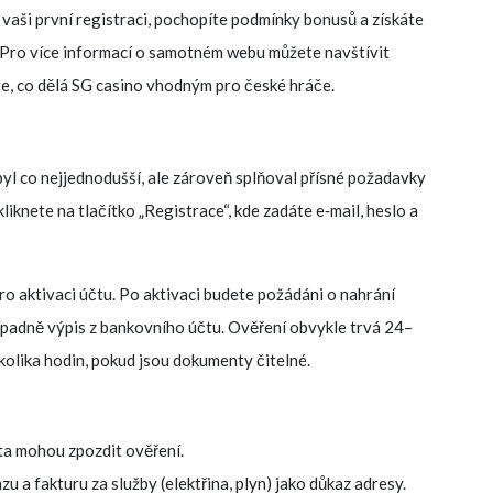
í vaši první registraci, pochopíte podmínky bonusů a získáte
. Pro více informací o samotném webu můžete navštívit
ěte, co dělá SG casino vhodným pro české hráče.
byl co nejjednodušší, ale zároveň splňoval přísné požadavky
knete na tlačítko „Registrace“, kde zadáte e‑mail, heslo a
ro aktivaci účtu. Po aktivaci budete požádáni o nahrání
ípadně výpis z bankovního účtu. Ověření obvykle trvá 24–
olika hodin, pokud jsou dokumenty čitelné.
ta mohou zpozdit ověření.
u a fakturu za služby (elektřina, plyn) jako důkaz adresy.