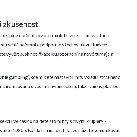
á zkušenost
 nabízí plně optimalizovanou mobilní verzi i samostatnou
aní, rychlé načítání a podporuje všechny hlavní funkce:
ete využít push notifikace k upozornění na nové turnaje a
ible gambling“, kde můžete nastavit limity vkladů, ztrát nebo
synchronizováno s vaším hlavním účtem, takže změny platí bez
kci live casino najdete stolní hry s živými krupiéry –
 kvalitě 1080p. Každá hra má chat, takže můžete komunikovat