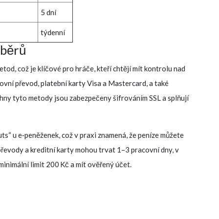
5 dní
týdenní
ýběrů
od, což je klíčové pro hráče, kteří chtějí mít kontrolu nad
ovní převod, platební karty Visa a Mastercard, a také
hny tyto metody jsou zabezpečeny šifrováním SSL a splňují
uts“ u e‑peněženek, což v praxi znamená, že peníze můžete
řevody a kreditní karty mohou trvat 1–3 pracovní dny, v
 minimální limit 200 Kč a mít ověřený účet.