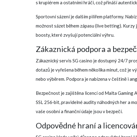
s krupiérem a ostatními hráči, což přináší autentic
Sportovní sázení je dalším pilířem platformy. Nabízí
možnost sázet během zápasu (live betting). Kurzy 
boosty, které zvyšují potenciální výhru.
Zákaznická podpora a bezpeč
Zákaznický servis SG casino je dostupný 24/7 prost
dotazů je vyřešena během několika minut, což je v
nebo výběrem. Podpora je nabízena v češtině i angl
Bezpečnost je zajištěna licencí od Malta Gaming A
SSL 256‑bit, pravidelné audity náhodných her a mo
vaše osobní a finanční údaje jsou v bezpečí.
Odpovědné hraní a licencová