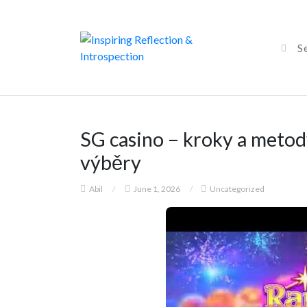
SG casino – kroky a metody
výběry
Abil
/
June 1, 2026
/
Uncategorized