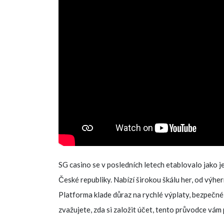
SG casino se v posledních letech etablovalo jako j
České republiky. Nabízí širokou škálu her, od výhe
Platforma klade důraz na rychlé výplaty, bezpečné
zvažujete, zda si založit účet, tento průvodce vá