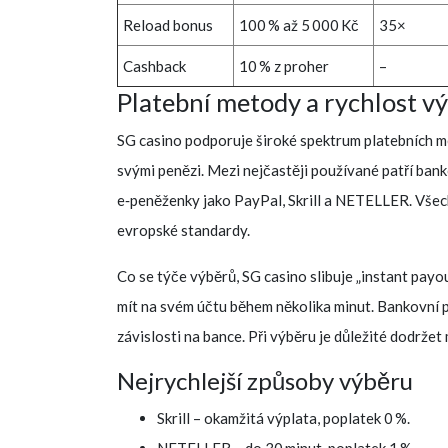
Reload bonus
100 % až 5 000 Kč
35×
Cashback
10 % z proher
–
Platební metody a rychlost v
SG casino podporuje široké spektrum platebních met
svými penězi. Mezi nejčastěji používané patří bank
e‑peněženky jako PayPal, Skrill a NETELLER. Všec
evropské standardy.
Co se týče výběrů, SG casino slibuje „instant payo
mít na svém účtu během několika minut. Bankovní p
závislosti na bance. Při výběru je důležité dodržet
Nejrychlejší způsoby výběru
Skrill – okamžitá výplata, poplatek 0 %.