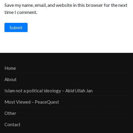
Save my name, email, and website in this browser for the next
time I comment.
Submit
Home
About
Islam not a political ideology – Abid Ullah Jan
Most Viewed – PeaceQuest
Other
Contact