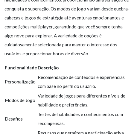
conquista e superação. Os modos de jogo variam desde quebra-
cabeças e jogos de estratégia até aventuras emocionantes e
competições multiplayer, garantindo que você sempre tenha
algo novo para explorar. A variedade de opções é
cuidadosamente selecionada para manter o interesse dos
usuários e proporcionar horas de diversão.
Funcionalidade
Descrição
Recomendação de conteúdos e experiências
Personalização
com base no perfil do usuário.
Variedade de jogos para diferentes níveis de
Modos de Jogo
habilidade e preferências.
Testes de habilidades e conhecimentos com
Desafios
recompensas.
Recursos que permitem a participação ativa