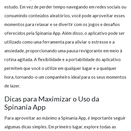
estudo. Em vez de perder tempo navegando em redes sociais ou
consumindo conteúdos aleatórios, você pode aproveitar esses
momentos para relaxar e se divertir com os jogos e desafios
oferecidos pela Spinania App. Além disso, o aplicativo pode ser
utilizado como uma ferramenta para aliviar o estresse e a
ansiedade, proporcionando uma pausa revigorante em meio à
rotina agitada. A flexibilidade e a portabilidade do aplicativo
permitem que você o utilize em qualquer lugar e a qualquer
hora, tornando-o um companheiro ideal para os seus momentos
de lazer.
Dicas para Maximizar o Uso da
Spinania App
Para aproveitar ao máximo a Spinania App, é importante seguir
algumas dicas simples. Em primeiro lugar, explore todas as