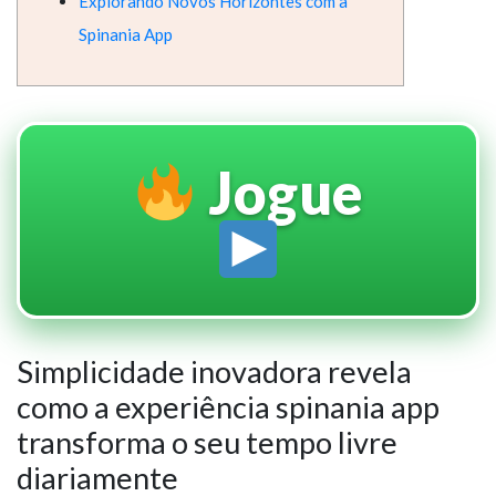
Explorando Novos Horizontes com a
Spinania App
Jogue
Simplicidade inovadora revela
como a experiência spinania app
transforma o seu tempo livre
diariamente