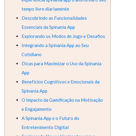
tempo livre diariamente
Descobrindo as Funcionalidades
Essenciais da Spinania App
Explorando os Modos de Jogo e Desafios
Integrando a Spinania App ao Seu
Cotidiano
Dicas para Maximizar o Uso da Spinania
App
Benefícios Cognitivos e Emocionais da
Spinania App
O Impacto da Gamificação na Motivação
e Engajamento
A Spinania App e o Futuro do
Entretenimento Digital