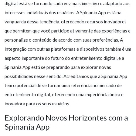
digital está se tornando cada vez mais imersivo e adaptado aos
interesses individuais dos usuários. A Spinania App está na
vanguarda dessa tendência, oferecendo recursos inovadores
que permitem que você participe ativamente das experiências e
personalize o conteúdo de acordo com suas preferências. A
integração com outras plataformas e dispositivos também é um
aspecto importante do futuro do entretenimento digital, e a
Spinania App está se preparando para explorar novas
possibilidades nesse sentido. Acreditamos que a Spinania App
tem o potencial de se tornar uma referência no mercado de
entretenimento digital, oferecendo uma experiência única e
inovadora para os seus usuários.
Explorando Novos Horizontes com a
Spinania App