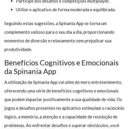
Participe dos desafios e competições multiplayer.
Utilize o aplicativo de forma moderada e equilibrada.
Seguindo estas sugestões, a Spinania App se torna um
complemento valioso para o seu dia a dia, proporcionando
momentos de diversão e relaxamento sem prejudicar sua
produtividade.
Benefícios Cognitivos e Emocionais
da Spinania App
A utilização da Spinania App vai além do mero entretenimento,
oferecendo uma série de benefícios cognitivos e emocionais
que podem impactar positivamente a sua qualidade de vida. Os
jogos e desafios presentes no aplicativo estimulam o raciocínio
lógico, a memória, a atenção e a capacidade de resolução de
problemas. Ao enfrentar desafios e superar obstáculos, você