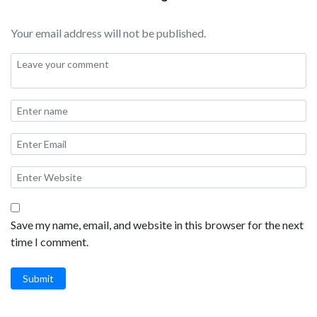
Your email address will not be published.
Save my name, email, and website in this browser for the next
time I comment.
Submit