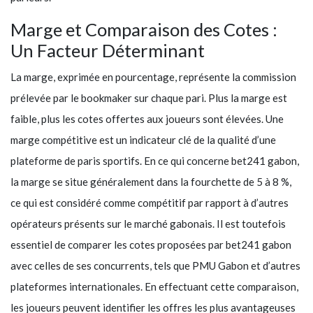
Marge et Comparaison des Cotes :
Un Facteur Déterminant
La marge, exprimée en pourcentage, représente la commission
prélevée par le bookmaker sur chaque pari. Plus la marge est
faible, plus les cotes offertes aux joueurs sont élevées. Une
marge compétitive est un indicateur clé de la qualité d’une
plateforme de paris sportifs. En ce qui concerne bet241 gabon,
la marge se situe généralement dans la fourchette de 5 à 8 %,
ce qui est considéré comme compétitif par rapport à d’autres
opérateurs présents sur le marché gabonais. Il est toutefois
essentiel de comparer les cotes proposées par bet241 gabon
avec celles de ses concurrents, tels que PMU Gabon et d’autres
plateformes internationales. En effectuant cette comparaison,
les joueurs peuvent identifier les offres les plus avantageuses