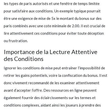
les types de paris autorisés et une fenêtre de temps limitée
pour satisfaire aux conditions. Un exemple typique pourrait
être une exigence de mise de 5x le montant du bonus sur des
paris combinés avec une cote minimale de 2.00. Il est crucial de
lire attentivement ces conditions pour éviter toute déception
ou frustration.
Importance de la Lecture Attentive
des Conditions
Ignorer les conditions de mise peut entraîner l’impossibilité de
retirer les gains potentiels, voire la confiscation du bonus. Il est
donc vivement recommandé de les examiner attentivement
avant d’accepter l’offre. Des ressources en ligne peuvent
également fournir des éclaircissements sur les termes et
conditions complexes, aidant ainsi les joueurs à prendre des