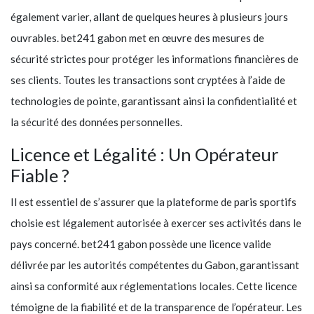
également varier, allant de quelques heures à plusieurs jours
ouvrables. bet241 gabon met en œuvre des mesures de
sécurité strictes pour protéger les informations financières de
ses clients. Toutes les transactions sont cryptées à l’aide de
technologies de pointe, garantissant ainsi la confidentialité et
la sécurité des données personnelles.
Licence et Légalité : Un Opérateur
Fiable ?
Il est essentiel de s’assurer que la plateforme de paris sportifs
choisie est légalement autorisée à exercer ses activités dans le
pays concerné. bet241 gabon possède une licence valide
délivrée par les autorités compétentes du Gabon, garantissant
ainsi sa conformité aux réglementations locales. Cette licence
témoigne de la fiabilité et de la transparence de l’opérateur. Les