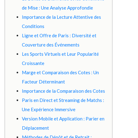
de Mise : Une Analyse Approfondie
Importance de la Lecture Attentive des
Conditions
Ligne et Offre de Paris : Diversité et
Couverture des Événements
Les Sports Virtuels et Leur Popularité
Croissante
Marge et Comparaison des Cotes : Un
Facteur Déterminant
Importance de la Comparaison des Cotes
Paris en Direct et Streaming de Matchs :
Une Expérience Immersive
Version Mobile et Application : Parier en
Déplacement
Méthodes de Dépôt et de Retrait :