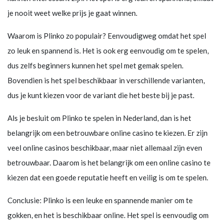
je nooit weet welke prijs je gaat winnen.
Waarom is Plinko zo populair? Eenvoudigweg omdat het spel
zo leuk en spannend is. Het is ook erg eenvoudig om te spelen,
dus zelfs beginners kunnen het spel met gemak spelen.
Bovendien is het spel beschikbaar in verschillende varianten,
dus je kunt kiezen voor de variant die het beste bij je past.
Als je besluit om Plinko te spelen in Nederland, dan is het
belangrijk om een betrouwbare online casino te kiezen. Er zijn
veel online casinos beschikbaar, maar niet allemaal zijn even
betrouwbaar. Daarom is het belangrijk om een online casino te
kiezen dat een goede reputatie heeft en veilig is om te spelen.
Conclusie: Plinko is een leuke en spannende manier om te
gokken, en het is beschikbaar online. Het spel is eenvoudig om