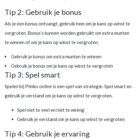
Tip 2: Gebruik je bonus
Als je een bonus ontvangt, gebruik hem om je kans op winst te
vergroten. Bonus’s kunnen worden gebruikt om extra munten
te winnen of om je kans op winst te vergroten.
Gebruik je bonus om extra munten te winnen
Gebruik je bonus om je kans op winst te vergroten
Tip 3: Spel smart
Spelen bij Plinko online is een spel van strategie. Spel smart en
gebruik je verstand om je kans op winst te vergroten.
Spel niet te veel en niet te weinig
Gebruik je verstand om je kans op winst te vergroten
Tip 4: Gebruik je ervaring