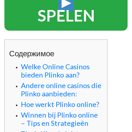
SPELEN
Содержимое
Welke Online Casinos
bieden Plinko aan?
Andere online casinos die
Plinko aanbieden:
Hoe werkt Plinko online?
Winnen bij Plinko online
– Tips en Strategieën