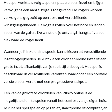
Het spel werkt als volgt: spelers plaatsen een inzet en krijgen
vervolgens een aantal kogels toegekend. De kogels worden
vervolgens gegooid op een bord met verschillende
winstgelegenheden. De kogels rollen over het bord en landen
in een van de gaten. De winst die je ontvangt, hangt af van de
plek waar de kogel landt.
Wanneer je Plinko online speelt, kan je kiezen uit verschillende
inzetmogelijkheden. Je kunt kiezen voor een kleine inzet of een
grote inzet, afhankelijk van je spelstijl en budget. Het spel is
beschikbaar in verschillende varianten, waaronder een normale
versie en een versie met een progressieve jackpot.
Een van de grootste voordelen van Plinko online is de
mogelijkheid om te spelen vanuit het comfort van je eigen huis.
Je kunt het spel spelen op je tablet, smartphone of computer, en