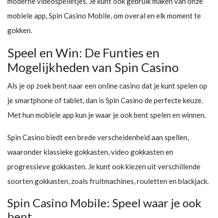
moderne videospelletjes. Je kunt ook gebruik maken van onze
mobiele app, Spin Casino Mobile, om overal en elk moment te
gokken.
Speel en Win: De Funties en
Mogelijkheden van Spin Casino
Als je op zoek bent naar een online casino dat je kunt spelen op
je smartphone of tablet, dan is Spin Casino de perfecte keuze.
Met hun mobiele app kun je waar je ook bent spelen en winnen.
Spin Casino biedt een brede verscheidenheid aan spellen,
waaronder klassieke gokkasten, video gokkasten en
progressieve gokkasten. Je kunt ook kiezen uit verschillende
soorten gokkasten, zoals fruitmachines, rouletten en blackjack.
Spin Casino Mobile: Speel waar je ook
bent