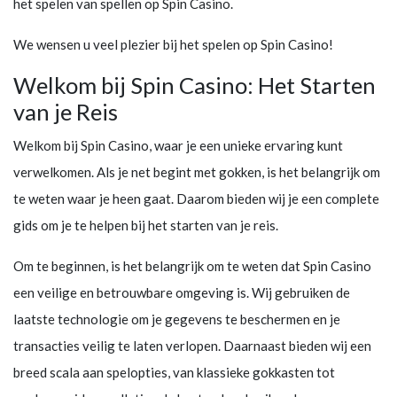
het spelen van spellen op Spin Casino.
We wensen u veel plezier bij het spelen op Spin Casino!
Welkom bij Spin Casino: Het Starten
van je Reis
Welkom bij Spin Casino, waar je een unieke ervaring kunt
verwelkomen. Als je net begint met gokken, is het belangrijk om
te weten waar je heen gaat. Daarom bieden wij je een complete
gids om je te helpen bij het starten van je reis.
Om te beginnen, is het belangrijk om te weten dat Spin Casino
een veilige en betrouwbare omgeving is. Wij gebruiken de
laatste technologie om je gegevens te beschermen en je
transacties veilig te laten verlopen. Daarnaast bieden wij een
breed scala aan spelopties, van klassieke gokkasten tot