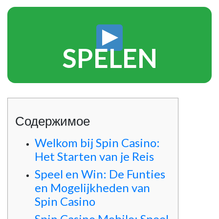
SPELEN
Содержимое
Welkom bij Spin Casino:
Het Starten van je Reis
Speel en Win: De Funties
en Mogelijkheden van
Spin Casino
Spin Casino Mobile: Speel