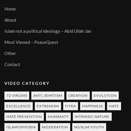
Home
About
Islam not a political ideology – Abid Ullah Jan
Most Viewed – PeaceQuest
Other
Contact
VIDEO CATEGORY
72 VIRGINS
ANTI_SEMITISM
CREATION
EVOLUTION
EXCELLENCE
EXTREMISM
FITRA
HAPPINESS
HATE
HATE PREVENTION
HUMANITY
INTRINSIC NATURE
ISLAMOPHOBIA
MODERATION
MUSLIM YOUTH