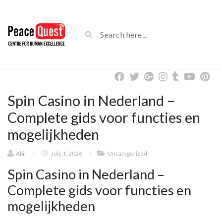
Spin Casino in Nederland –
Complete gids voor functies en
mogelijkheden
Abil
/
July 1, 2026
/
Uncategorized
Spin Casino in Nederland –
Complete gids voor functies en
mogelijkheden