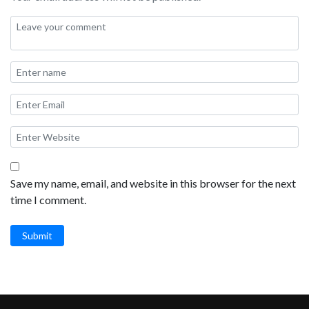
Save my name, email, and website in this browser for the next
time I comment.
Submit