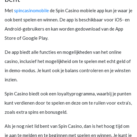
Met
spincasinomobile
de Spin Casino mobiele app kun je waar je
ook bent spelen en winnen. De app is beschikbaar voor iOS- en
Android-gebruikers en kan worden gedownload van de App
Store of Google Play.
De app biedt alle functies en mogelijkheden van het online
casino, inclusief het mogelijkheid om te spelen met echt geld of
in demo-modus. Je kunt ook je balans controleren en je winsten
inzien.
Spin Casino biedt ook een loyaltyprogramma, waarbij je punten
kunt verdienen door te spelen en deze om te ruilen voor extra’s,
zoals extra spins en bonusgeld.
Als je nog niet lid bent van Spin Casino, dan is het hoog tijd om
je aan te melden en te beginnen met spelen en winnen. Je kunt je