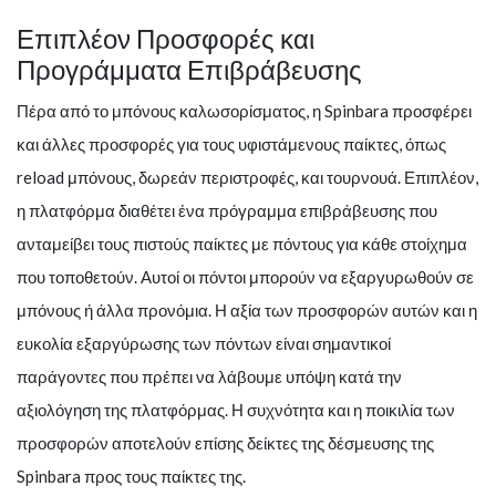
Επιπλέον Προσφορές και
Προγράμματα Επιβράβευσης
Πέρα από το μπόνους καλωσορίσματος, η Spinbara προσφέρει
και άλλες προσφορές για τους υφιστάμενους παίκτες, όπως
reload μπόνους, δωρεάν περιστροφές, και τουρνουά. Επιπλέον,
η πλατφόρμα διαθέτει ένα πρόγραμμα επιβράβευσης που
ανταμείβει τους πιστούς παίκτες με πόντους για κάθε στοίχημα
που τοποθετούν. Αυτοί οι πόντοι μπορούν να εξαργυρωθούν σε
μπόνους ή άλλα προνόμια. Η αξία των προσφορών αυτών και η
ευκολία εξαργύρωσης των πόντων είναι σημαντικοί
παράγοντες που πρέπει να λάβουμε υπόψη κατά την
αξιολόγηση της πλατφόρμας. Η συχνότητα και η ποικιλία των
προσφορών αποτελούν επίσης δείκτες της δέσμευσης της
Spinbara προς τους παίκτες της.