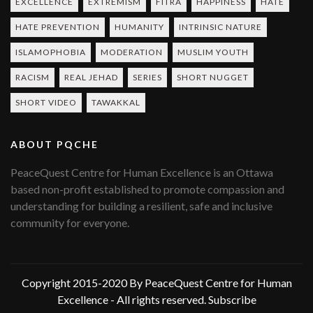
EXCELLENCE
EXTREMISM
FITRA
HAPPINESS
HATE
HATE PREVENTION
HUMANITY
INTRINSIC NATURE
ISLAMOPHOBIA
MODERATION
MUSLIM YOUTH
RACISM
REAL JEHAD
SERIES
SHORT NUGGET
SHORT VIDEO
TAWAKKAL
ABOUT PQCHE
PeaceQuest Centre for Human Excellence is an Ottawa
based non-profit established to promote compassion and
understanding for building a resilient, safe and inclusive
community for everyone.
Copyright 2015-2020 By PeaceQuest Centre for Human
Excellence - All rights reserved.
Subscribe