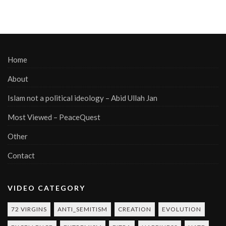
Home
About
Islam not a political ideology – Abid Ullah Jan
Most Viewed – PeaceQuest
Other
Contact
VIDEO CATEGORY
72 VIRGINS
ANTI_SEMITISM
CREATION
EVOLUTION