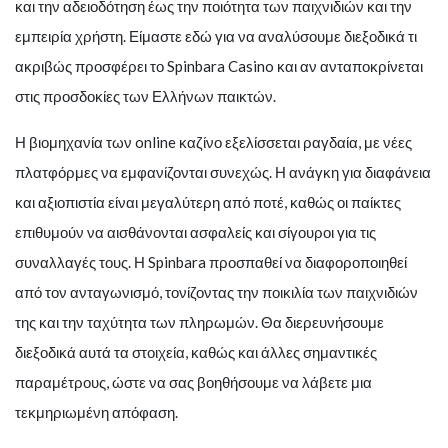
και την αδειοδότηση έως την ποιότητα των παιχνιδιών και την
εμπειρία χρήστη. Είμαστε εδώ για να αναλύσουμε διεξοδικά τι
ακριβώς προσφέρει το Spinbara Casino και αν ανταποκρίνεται
στις προσδοκίες των Ελλήνων παικτών.
Η βιομηχανία των online καζίνο εξελίσσεται ραγδαία, με νέες
πλατφόρμες να εμφανίζονται συνεχώς. Η ανάγκη για διαφάνεια
και αξιοπιστία είναι μεγαλύτερη από ποτέ, καθώς οι παίκτες
επιθυμούν να αισθάνονται ασφαλείς και σίγουροι για τις
συναλλαγές τους. Η Spinbara προσπαθεί να διαφοροποιηθεί
από τον ανταγωνισμό, τονίζοντας την ποικιλία των παιχνιδιών
της και την ταχύτητα των πληρωμών. Θα διερευνήσουμε
διεξοδικά αυτά τα στοιχεία, καθώς και άλλες σημαντικές
παραμέτρους, ώστε να σας βοηθήσουμε να λάβετε μια
τεκμηριωμένη απόφαση.