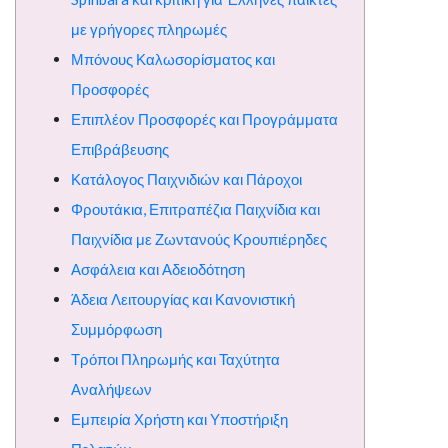
με γρήγορες πληρωμές
Μπόνους Καλωσορίσματος και
Προσφορές
Επιπλέον Προσφορές και Προγράμματα
Επιβράβευσης
Κατάλογος Παιχνιδιών και Πάροχοι
Φρουτάκια, Επιτραπέζια Παιχνίδια και
Παιχνίδια με Ζωντανούς Κρουπιέρηδες
Ασφάλεια και Αδειοδότηση
Άδεια Λειτουργίας και Κανονιστική
Συμμόρφωση
Τρόποι Πληρωμής και Ταχύτητα
Αναλήψεων
Εμπειρία Χρήστη και Υποστήριξη