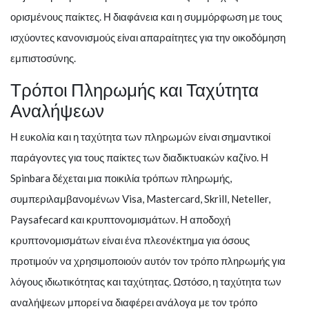
ορισμένους παίκτες. Η διαφάνεια και η συμμόρφωση με τους
ισχύοντες κανονισμούς είναι απαραίτητες για την οικοδόμηση
εμπιστοσύνης.
Τρόποι Πληρωμής και Ταχύτητα
Αναλήψεων
Η ευκολία και η ταχύτητα των πληρωμών είναι σημαντικοί
παράγοντες για τους παίκτες των διαδικτυακών καζίνο. Η
Spinbara δέχεται μια ποικιλία τρόπων πληρωμής,
συμπεριλαμβανομένων Visa, Mastercard, Skrill, Neteller,
Paysafecard και κρυπτονομισμάτων. Η αποδοχή
κρυπτονομισμάτων είναι ένα πλεονέκτημα για όσους
προτιμούν να χρησιμοποιούν αυτόν τον τρόπο πληρωμής για
λόγους ιδιωτικότητας και ταχύτητας. Ωστόσο, η ταχύτητα των
αναλήψεων μπορεί να διαφέρει ανάλογα με τον τρόπο