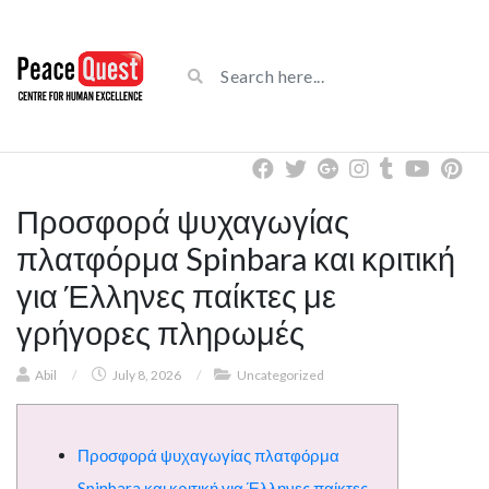
Προσφορά ψυχαγωγίας
πλατφόρμα Spinbara και κριτική
για Έλληνες παίκτες με
γρήγορες πληρωμές
Abil
/
July 8, 2026
/
Uncategorized
Προσφορά ψυχαγωγίας πλατφόρμα
Spinbara και κριτική για Έλληνες παίκτες