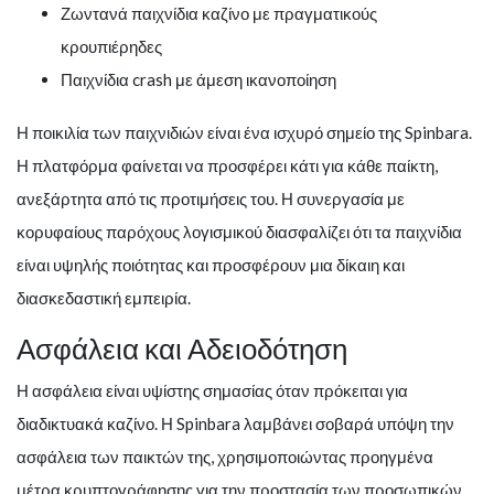
Ζωντανά παιχνίδια καζίνο με πραγματικούς
κρουπιέρηδες
Παιχνίδια crash με άμεση ικανοποίηση
Η ποικιλία των παιχνιδιών είναι ένα ισχυρό σημείο της Spinbara.
Η πλατφόρμα φαίνεται να προσφέρει κάτι για κάθε παίκτη,
ανεξάρτητα από τις προτιμήσεις του. Η συνεργασία με
κορυφαίους παρόχους λογισμικού διασφαλίζει ότι τα παιχνίδια
είναι υψηλής ποιότητας και προσφέρουν μια δίκαιη και
διασκεδαστική εμπειρία.
Ασφάλεια και Αδειοδότηση
Η ασφάλεια είναι υψίστης σημασίας όταν πρόκειται για
διαδικτυακά καζίνο. Η Spinbara λαμβάνει σοβαρά υπόψη την
ασφάλεια των παικτών της, χρησιμοποιώντας προηγμένα
μέτρα κρυπτογράφησης για την προστασία των προσωπικών