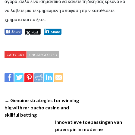
αγορά, αλλά είναι σημαντικό να κάνετε τη δική σας έρευνα και
να λάβετε μια τεκμηριωμένη απόφαση πριν καταθέσετε
χρήματα και παίξετε.
Post
Share
Share
CATEGORY
UNCATEGORIZED
← Genuine strategies for winning
big with mr pacho casino and
skillful betting
Innovatieve toepassingen van
piperspin in moderne