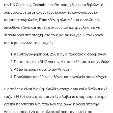
την UK Gambling Commission. Ωστόσο, η Spinbara δηλώνει ότι
συμμορφώνεται με όλους τους ισχύοντες κανονισμούς και
πρότυπα ασφαλείας. Επιπλέον, η πλατφόρμα προωθεί τον
υπεύθυνο τζόγο και παρέχει στους παίκτες εργαλεία για να
θέσουν όρια στα στοιχήματά τους και να ελέγξουν τον χρόνο
που αφιερώνουν στο παιχνίδι.
Κρυπτογράφηση SSL 256 bit για προστασία δεδομένων
Πιστοποιημένο RNG για τυχαία αποτελέσματα παιχνιδιών
Άδεια λειτουργίας από την Anjouan
Προώθηση υπεύθυνου τζόγου και εργαλεία αυτοελέγχου
Η ασφάλεια είναι ένα θεμελιώδες στοιχείο για κάθε διαδικτυακό
καζίνο. Η Spinbara φαίνεται να έχει λάβει τα απαραίτητα μέτρα
για την προστασία των παικτών της, αλλά η άδεια από την
Anjouan μπορεί να προκαλέσει κάποιες ανησυχίες σε