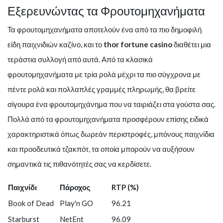
Εξερευνώντας τα Φρουτομηχανήματα
Τα φρουτομηχανήματα αποτελούν ένα από τα πιο δημοφιλή
είδη παιχνιδιών καζίνο, και το
thor fortune casino
διαθέτει μια
τεράστια συλλογή από αυτά. Από τα κλασικά
φρουτομηχανήματα με τρία ρολά μέχρι τα πιο σύγχρονα με
πέντε ρολά και πολλαπλές γραμμές πληρωμής, θα βρείτε
σίγουρα ένα φρουτομηχάνημα που να ταιριάζει στα γούστα σας.
Πολλά από τα φρουτομηχανήματα προσφέρουν επίσης ειδικά
χαρακτηριστικά όπως δωρεάν περιστροφές, μπόνους παιχνίδια
και προοδευτικά τζακπότ, τα οποία μπορούν να αυξήσουν
σημαντικά τις πιθανότητές σας να κερδίσετε.
Παιχνίδι
Πάροχος
RTP (%)
Book of Dead
Play'n GO
96.21
Starburst
NetEnt
96.09