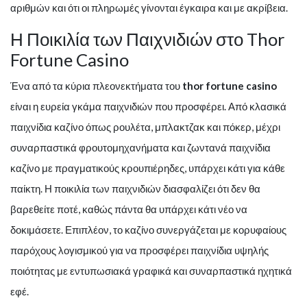
αριθμών και ότι οι πληρωμές γίνονται έγκαιρα και με ακρίβεια.
Η Ποικιλία των Παιχνιδιών στο Thor
Fortune Casino
Ένα από τα κύρια πλεονεκτήματα του
thor fortune casino
είναι η ευρεία γκάμα παιχνιδιών που προσφέρει. Από κλασικά
παιχνίδια καζίνο όπως ρουλέτα, μπλακτζακ και πόκερ, μέχρι
συναρπαστικά φρουτομηχανήματα και ζωντανά παιχνίδια
καζίνο με πραγματικούς κρουπιέρηδες, υπάρχει κάτι για κάθε
παίκτη. Η ποικιλία των παιχνιδιών διασφαλίζει ότι δεν θα
βαρεθείτε ποτέ, καθώς πάντα θα υπάρχει κάτι νέο να
δοκιμάσετε. Επιπλέον, το καζίνο συνεργάζεται με κορυφαίους
παρόχους λογισμικού για να προσφέρει παιχνίδια υψηλής
ποιότητας με εντυπωσιακά γραφικά και συναρπαστικά ηχητικά
εφέ.