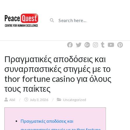
Πραγματικές αποδόσεις και
συναρπαστικές στιγμές με το
thor fortune casino για όλους
τους παίκτες
Abil
/
July 3, 2026
/
Uncategorized
Πραγματικές αποδόσεις και
συναρπαστικές στιγμές με το thor fortune