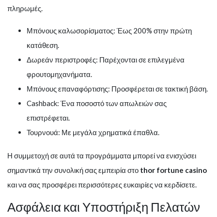
πληρωμές.
Μπόνους καλωσορίσματος: Έως 200% στην πρώτη
κατάθεση.
Δωρεάν περιστροφές: Παρέχονται σε επιλεγμένα
φρουτομηχανήματα.
Μπόνους επαναφόρτισης: Προσφέρεται σε τακτική βάση.
Cashback: Ένα ποσοστό των απωλειών σας
επιστρέφεται.
Τουρνουά: Με μεγάλα χρηματικά έπαθλα.
Η συμμετοχή σε αυτά τα προγράμματα μπορεί να ενισχύσει
σημαντικά την συνολική σας εμπειρία στο
thor fortune casino
και να σας προσφέρει περισσότερες ευκαιρίες να κερδίσετε.
Ασφάλεια και Υποστήριξη Πελατών