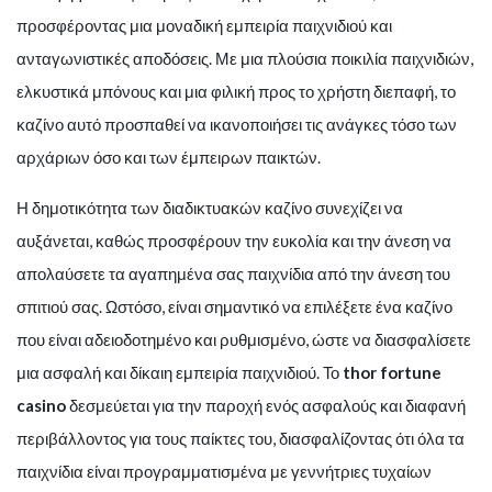
προσφέροντας μια μοναδική εμπειρία παιχνιδιού και
ανταγωνιστικές αποδόσεις. Με μια πλούσια ποικιλία παιχνιδιών,
ελκυστικά μπόνους και μια φιλική προς το χρήστη διεπαφή, το
καζίνο αυτό προσπαθεί να ικανοποιήσει τις ανάγκες τόσο των
αρχάριων όσο και των έμπειρων παικτών.
Η δημοτικότητα των διαδικτυακών καζίνο συνεχίζει να
αυξάνεται, καθώς προσφέρουν την ευκολία και την άνεση να
απολαύσετε τα αγαπημένα σας παιχνίδια από την άνεση του
σπιτιού σας. Ωστόσο, είναι σημαντικό να επιλέξετε ένα καζίνο
που είναι αδειοδοτημένο και ρυθμισμένο, ώστε να διασφαλίσετε
μια ασφαλή και δίκαιη εμπειρία παιχνιδιού. Το
thor fortune
casino
δεσμεύεται για την παροχή ενός ασφαλούς και διαφανή
περιβάλλοντος για τους παίκτες του, διασφαλίζοντας ότι όλα τα
παιχνίδια είναι προγραμματισμένα με γεννήτριες τυχαίων