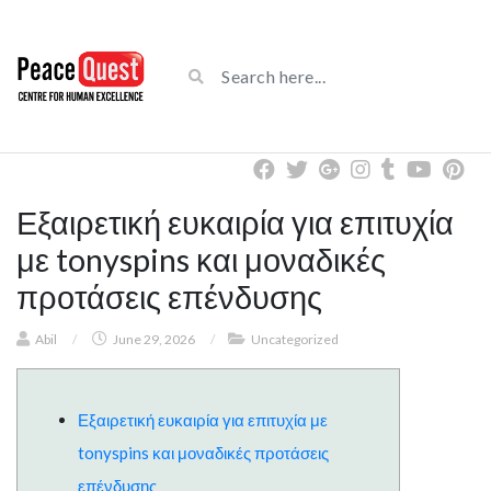
Εξαιρετική ευκαιρία για επιτυχία
με tonyspins και μοναδικές
προτάσεις επένδυσης
Abil
/
June 29, 2026
/
Uncategorized
Εξαιρετική ευκαιρία για επιτυχία με
tonyspins και μοναδικές προτάσεις
επένδυσης