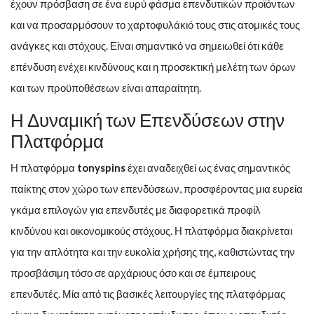
έχουν πρόσβαση σε ένα ευρύ φάσμα επενδυτικών προϊόντων
και να προσαρμόσουν το χαρτοφυλάκιό τους στις ατομικές τους
ανάγκες και στόχους. Είναι σημαντικό να σημειωθεί ότι κάθε
επένδυση ενέχει κινδύνους και η προσεκτική μελέτη των όρων
και των προϋποθέσεων είναι απαραίτητη.
Η Δυναμική των Επενδύσεων στην
Πλατφόρμα
Η πλατφόρμα
tonyspins
έχει αναδειχθεί ως ένας σημαντικός
παίκτης στον χώρο των επενδύσεων, προσφέροντας μια ευρεία
γκάμα επιλογών για επενδυτές με διαφορετικά προφίλ
κινδύνου και οικονομικούς στόχους. Η πλατφόρμα διακρίνεται
για την απλότητα και την ευκολία χρήσης της, καθιστώντας την
προσβάσιμη τόσο σε αρχάριους όσο και σε έμπειρους
επενδυτές. Μία από τις βασικές λειτουργίες της πλατφόρμας