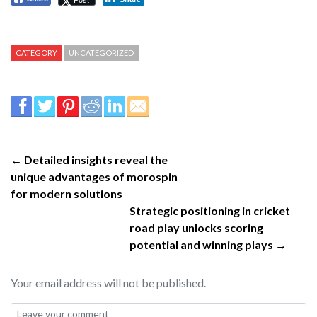
CATEGORY
UNCATEGORIZED
← Detailed insights reveal the
unique advantages of morospin
for modern solutions
Strategic positioning in cricket
road play unlocks scoring
potential and winning plays →
Your email address will not be published.