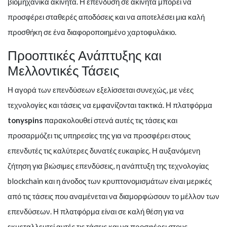
βιομηχανικά ακίνητα. Η επένδυση σε ακίνητα μπορεί να
προσφέρει σταθερές αποδόσεις και να αποτελέσει μια καλή
προσθήκη σε ένα διαφοροποιημένο χαρτοφυλάκιο.
Προοπτικές Ανάπτυξης και
Μελλοντικές Τάσεις
Η αγορά των επενδύσεων εξελίσσεται συνεχώς, με νέες
τεχνολογίες και τάσεις να εμφανίζονται τακτικά. Η πλατφόρμα
tonyspins
παρακολουθεί στενά αυτές τις τάσεις και
προσαρμόζει τις υπηρεσίες της για να προσφέρει στους
επενδυτές τις καλύτερες δυνατές ευκαιρίες. Η αυξανόμενη
ζήτηση για βιώσιμες επενδύσεις, η ανάπτυξη της τεχνολογίας
blockchain και η άνοδος των κρυπτονομισμάτων είναι μερικές
από τις τάσεις που αναμένεται να διαμορφώσουν το μέλλον των
επενδύσεων. Η πλατφόρμα είναι σε καλή θέση για να
εκμεταλλευτεί αυτές τις τάσεις και να προσφέρει στους