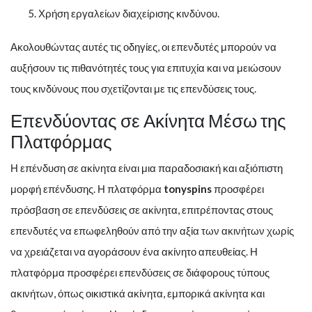
Χρήση εργαλείων διαχείρισης κινδύνου.
Ακολουθώντας αυτές τις οδηγίες, οι επενδυτές μπορούν να
αυξήσουν τις πιθανότητές τους για επιτυχία και να μειώσουν
τους κινδύνους που σχετίζονται με τις επενδύσεις τους.
Επενδύοντας σε Ακίνητα Μέσω της
Πλατφόρμας
Η επένδυση σε ακίνητα είναι μια παραδοσιακή και αξιόπιστη
μορφή επένδυσης. Η πλατφόρμα
tonyspins
προσφέρει
πρόσβαση σε επενδύσεις σε ακίνητα, επιτρέποντας στους
επενδυτές να επωφεληθούν από την αξία των ακινήτων χωρίς
να χρειάζεται να αγοράσουν ένα ακίνητο απευθείας. Η
πλατφόρμα προσφέρει επενδύσεις σε διάφορους τύπους
ακινήτων, όπως οικιστικά ακίνητα, εμπορικά ακίνητα και