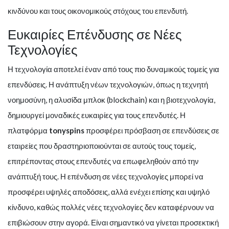
κινδύνου και τους οικονομικούς στόχους του επενδυτή.
Ευκαιρίες Επένδυσης σε Νέες
Τεχνολογίες
Η τεχνολογία αποτελεί έναν από τους πιο δυναμικούς τομείς για
επενδύσεις. Η ανάπτυξη νέων τεχνολογιών, όπως η τεχνητή
νοημοσύνη, η αλυσίδα μπλοκ (blockchain) και η βιοτεχνολογία,
δημιουργεί μοναδικές ευκαιρίες για τους επενδυτές. Η
πλατφόρμα
tonyspins
προσφέρει πρόσβαση σε επενδύσεις σε
εταιρείες που δραστηριοποιούνται σε αυτούς τους τομείς,
επιτρέποντας στους επενδυτές να επωφεληθούν από την
ανάπτυξή τους. Η επένδυση σε νέες τεχνολογίες μπορεί να
προσφέρει υψηλές αποδόσεις, αλλά ενέχει επίσης και υψηλό
κίνδυνο, καθώς πολλές νέες τεχνολογίες δεν καταφέρνουν να
επιβιώσουν στην αγορά. Είναι σημαντικό να γίνεται προσεκτική