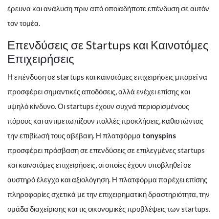
έρευνα και ανάλυση πριν από οποιαδήποτε επένδυση σε αυτόν
τον τομέα.
Επενδύσεις σε Startups και Καινοτόμες
Επιχειρήσεις
Η επένδυση σε startups και καινοτόμες επιχειρήσεις μπορεί να
προσφέρει σημαντικές αποδόσεις, αλλά ενέχει επίσης και
υψηλό κίνδυνο. Οι startups έχουν συχνά περιορισμένους
πόρους και αντιμετωπίζουν πολλές προκλήσεις, καθιστώντας
την επιβίωσή τους αβέβαιη. Η πλατφόρμα
tonyspins
προσφέρει πρόσβαση σε επενδύσεις σε επιλεγμένες startups
και καινοτόμες επιχειρήσεις, οι οποίες έχουν υποβληθεί σε
αυστηρό έλεγχο και αξιολόγηση. Η πλατφόρμα παρέχει επίσης
πληροφορίες σχετικά με την επιχειρηματική δραστηριότητα, την
ομάδα διαχείρισης και τις οικονομικές προβλέψεις των startups.