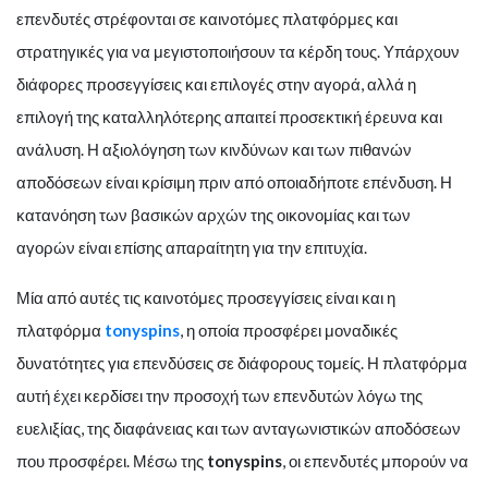
επενδυτές στρέφονται σε καινοτόμες πλατφόρμες και
στρατηγικές για να μεγιστοποιήσουν τα κέρδη τους. Υπάρχουν
διάφορες προσεγγίσεις και επιλογές στην αγορά, αλλά η
επιλογή της καταλληλότερης απαιτεί προσεκτική έρευνα και
ανάλυση. Η αξιολόγηση των κινδύνων και των πιθανών
αποδόσεων είναι κρίσιμη πριν από οποιαδήποτε επένδυση. Η
κατανόηση των βασικών αρχών της οικονομίας και των
αγορών είναι επίσης απαραίτητη για την επιτυχία.
Μία από αυτές τις καινοτόμες προσεγγίσεις είναι και η
πλατφόρμα
tonyspins
, η οποία προσφέρει μοναδικές
δυνατότητες για επενδύσεις σε διάφορους τομείς. Η πλατφόρμα
αυτή έχει κερδίσει την προσοχή των επενδυτών λόγω της
ευελιξίας, της διαφάνειας και των ανταγωνιστικών αποδόσεων
που προσφέρει. Μέσω της
tonyspins
, οι επενδυτές μπορούν να