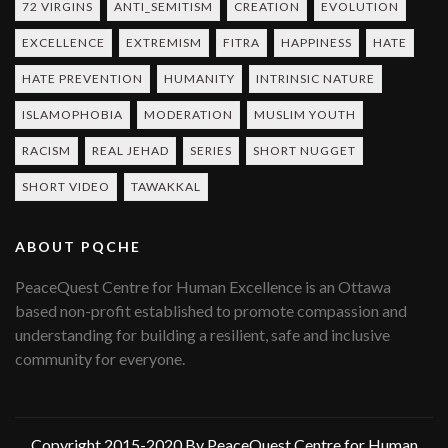
72 VIRGINS
ANTI_SEMITISM
CREATION
EVOLUTION
EXCELLENCE
EXTREMISM
FITRA
HAPPINESS
HATE
HATE PREVENTION
HUMANITY
INTRINSIC NATURE
ISLAMOPHOBIA
MODERATION
MUSLIM YOUTH
RACISM
REAL JEHAD
SERIES
SHORT NUGGET
SHORT VIDEO
TAWAKKAL
ABOUT PQCHE
PeaceQuest Centre for Human Excellence is an Ottawa
based non-profit established to promote compassion and
understanding for building a resilient, safe and inclusive
community for everyone.
Copyright 2015-2020 By PeaceQuest Centre for Human