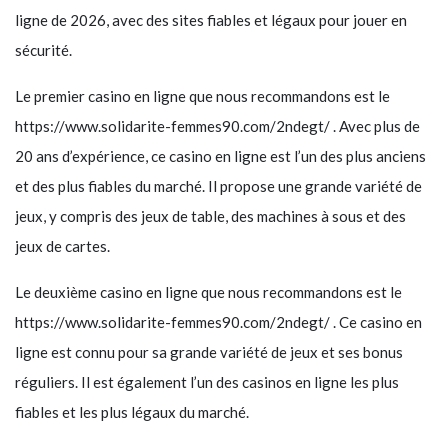
ligne de 2026, avec des sites fiables et légaux pour jouer en
sécurité.
Le premier casino en ligne que nous recommandons est le
https://www.solidarite-femmes90.com/2ndegt/ . Avec plus de
20 ans d’expérience, ce casino en ligne est l’un des plus anciens
et des plus fiables du marché. Il propose une grande variété de
jeux, y compris des jeux de table, des machines à sous et des
jeux de cartes.
Le deuxième casino en ligne que nous recommandons est le
https://www.solidarite-femmes90.com/2ndegt/ . Ce casino en
ligne est connu pour sa grande variété de jeux et ses bonus
réguliers. Il est également l’un des casinos en ligne les plus
fiables et les plus légaux du marché.