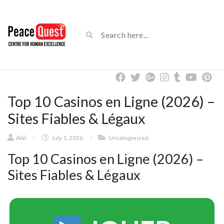
Top 10 Casinos en Ligne (2026) –
Sites Fiables & Légaux
Abil
/
July 1, 2026
/
Uncategorized
Top 10 Casinos en Ligne (2026) –
Sites Fiables & Légaux