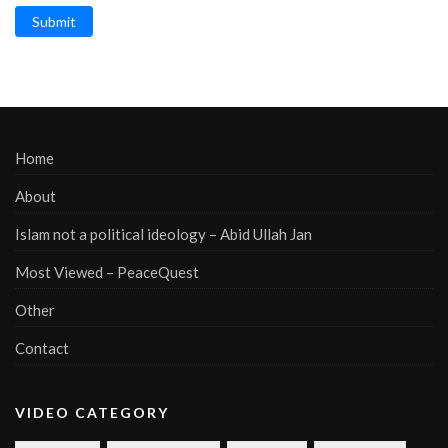
Submit
Home
About
Islam not a political ideology – Abid Ullah Jan
Most Viewed – PeaceQuest
Other
Contact
VIDEO CATEGORY