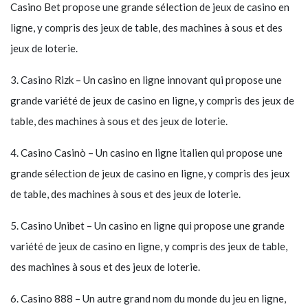
Casino Bet propose une grande sélection de jeux de casino en
ligne, y compris des jeux de table, des machines à sous et des
jeux de loterie.
3. Casino Rizk – Un casino en ligne innovant qui propose une
grande variété de jeux de casino en ligne, y compris des jeux de
table, des machines à sous et des jeux de loterie.
4. Casino Casinò – Un casino en ligne italien qui propose une
grande sélection de jeux de casino en ligne, y compris des jeux
de table, des machines à sous et des jeux de loterie.
5. Casino Unibet – Un casino en ligne qui propose une grande
variété de jeux de casino en ligne, y compris des jeux de table,
des machines à sous et des jeux de loterie.
6. Casino 888 – Un autre grand nom du monde du jeu en ligne,