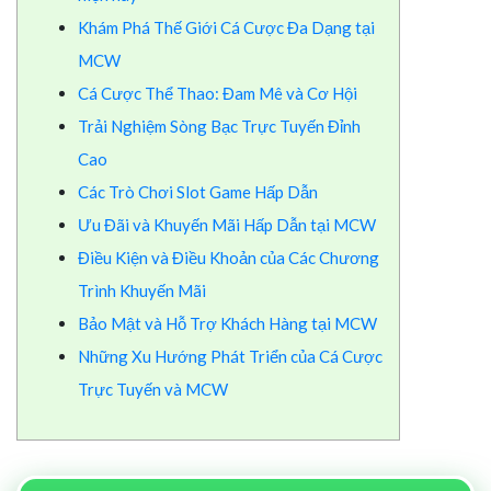
Khám Phá Thế Giới Cá Cược Đa Dạng tại
MCW
Cá Cược Thể Thao: Đam Mê và Cơ Hội
Trải Nghiệm Sòng Bạc Trực Tuyến Đỉnh
Cao
Các Trò Chơi Slot Game Hấp Dẫn
Ưu Đãi và Khuyến Mãi Hấp Dẫn tại MCW
Điều Kiện và Điều Khoản của Các Chương
Trình Khuyến Mãi
Bảo Mật và Hỗ Trợ Khách Hàng tại MCW
Những Xu Hướng Phát Triển của Cá Cược
Trực Tuyến và MCW