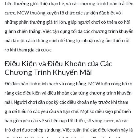
tiền thưởng giới thiệu bạn bè, và các chương trình hoàn trả tiền
cược. MCW thường xuyên tổ chức các sự kiện đặc biệt với
những phần thưởng giá trị lớn, giúp người chơi có thêm cơ hội
giành chiến thắng. Việc tận dụng tối đa các chương trình khuyến
mãi là một cách thông minh để tăng lợi nhuận và giảm thiểu rủi
ro khi tham gia cá cược.
Điều Kiện và Điều Khoản của Các
Chương Trình Khuyến Mãi
Để đảm bảo tính minh bạch và công bằng, MCW luôn công bố rõ
ràng các điều kiện và điều khoản của từng chương trình khuyến
mãi. Người chơi cần đọc kỹ các điều khoản này trước khi tham
gia để hiểu rõ các yêu cầu và hạn chế. Một số điều kiện phổ biến
bao gồm yêu cầu về số tiền nạp tối thiểu, số vòng cược, và các
trò chơi được phép sử dụng. Việc tuân thủ các điều khoản này là