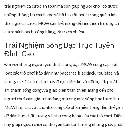
trải nghiệm cá cược an toàn mà còn giúp người chơi có được
những thông tin chính xác và hỗ trợ tốt nhất trong quá trình
tham gia cá cược. MCW cam kết mang đến một môi trường cá
cược minh bạch, công bằng, và trách nhiệm.
Trải Nghiệm Sòng Bạc Trực Tuyến
Đỉnh Cao
Đối với những người yêu thích sòng bạc, MCW cung cấp một
loạt các trò chơi hấp dẫn như baccarat, blackjack, roulette, và
slot game. Các trò chơi này được thiết kế với đồ họa đẹp mắt,
âm thanh sống động, và giao diện thân thiện, mang đến cho
người chơi cảm giác như đang ở trong một sòng bạc thực thụ.
MCW hợp tác với các nhà cung cấp phần mềm hàng đầu thế giới
để đảm bảo chất lượng và tính công bằng của các trò chơi. Điều
này giúp người chơi có thể yên tâm tận hưởng những giây phút