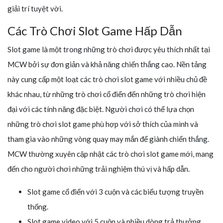
giải trí tuyệt vời.
Các Trò Chơi Slot Game Hấp Dẫn
Slot game là một trong những trò chơi được yêu thích nhất tại
MCW bởi sự đơn giản và khả năng chiến thắng cao. Nền tảng
này cung cấp một loạt các trò chơi slot game với nhiều chủ đề
khác nhau, từ những trò chơi cổ điển đến những trò chơi hiện
đại với các tính năng đặc biệt. Người chơi có thể lựa chọn
những trò chơi slot game phù hợp với sở thích của mình và
tham gia vào những vòng quay may mắn để giành chiến thắng.
MCW thường xuyên cập nhật các trò chơi slot game mới, mang
đến cho người chơi những trải nghiệm thú vị và hấp dẫn.
Slot game cổ điển với 3 cuộn và các biểu tượng truyền
thống.
Slot game video với 5 cuộn và nhiều dòng trả thưởng.