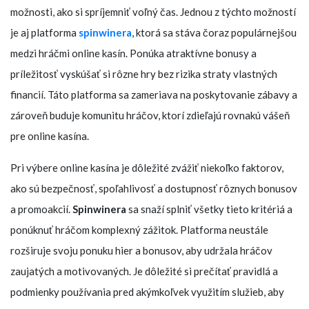
možnosti, ako si spríjemniť voľný čas. Jednou z týchto možností
je aj platforma
spinwinera
, ktorá sa stáva čoraz populárnejšou
medzi hráčmi online kasín. Ponúka atraktívne bonusy a
príležitosť vyskúšať si rôzne hry bez rizika straty vlastných
financií. Táto platforma sa zameriava na poskytovanie zábavy a
zároveň buduje komunitu hráčov, ktorí zdieľajú rovnakú vášeň
pre online kasína.
Pri výbere online kasína je dôležité zvážiť niekoľko faktorov,
ako sú bezpečnosť, spoľahlivosť a dostupnosť rôznych bonusov
a promoakcií.
Spinwinera
sa snaží splniť všetky tieto kritériá a
ponúknuť hráčom komplexný zážitok. Platforma neustále
rozširuje svoju ponuku hier a bonusov, aby udržala hráčov
zaujatých a motivovaných. Je dôležité si prečítať pravidlá a
podmienky používania pred akýmkoľvek využitím služieb, aby