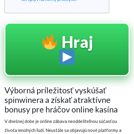
Hraj
Výborná príležitosť vyskúšať
spinwinera a získať atraktívne
bonusy pre hráčov online kasína
V dnešnej dobe je online zábava neoddeliteľnou súčasťou
života mnohých ľudí. Neustále sa objavujú nové platformy a