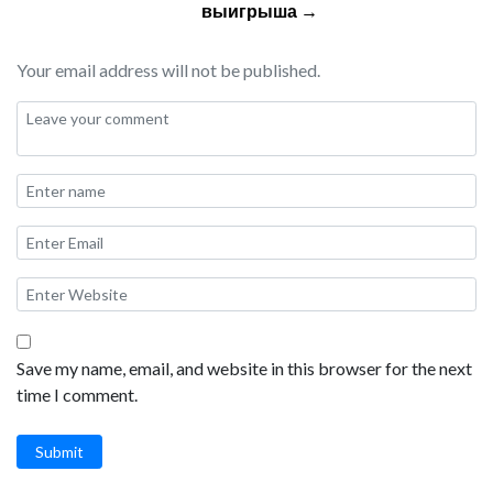
выигрыша →
Your email address will not be published.
Save my name, email, and website in this browser for the next
time I comment.
Submit