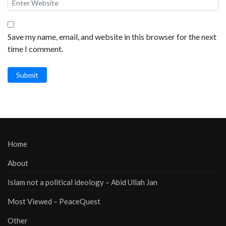
Save my name, email, and website in this browser for the next
time I comment.
Submit
Home
About
Islam not a political ideology – Abid Ullah Jan
Most Viewed – PeaceQuest
Other