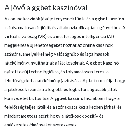
A jövő a ggbet kaszinóval
Az online kaszinók jövője fényesnek tűnik, és a
ggbet kaszinó
is folyamatosan fejlődik és alkalmazkodik a piaci igényekhez. A
virtuális valóság (VR) és a mesterséges intelligencia (AI)
megjelenése új lehetőségeket hozhat az online kaszinók
számára, amelyekkel még valósághűbb és izgalmasabb
játékélményt nyújthatnak a játékosoknak. A
ggbet kaszinó
nyitott az új technológiákra, és folyamatosan keresi a
lehetőségeket a játékélmény javítására. A platform célja, hogy
a játékosok számára a legjobb és legbiztonságosabb játék
környezetet biztosítsa. A
ggbet kaszinó
hisz abban, hogy a
felelősségteljes játék és a szórakozás kéz a kézben járhat, és
mindent megtesz azért, hogy a játékosok pozitív és
emlékezetes élményeket szerezzenek.