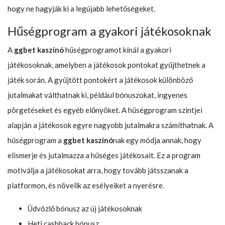
hogy ne hagyják ki a legújabb lehetőségeket.
Hűségprogram a gyakori játékosoknak
A
ggbet kaszinó
hűségprogramot kínál a gyakori
játékosoknak, amelyben a játékosok pontokat gyűjthetnek a
játék során. A gyűjtött pontokért a játékosok különböző
jutalmakat válthatnak ki, például bónuszokat, ingyenes
pörgetéseket és egyéb előnyöket. A hűségprogram szintjei
alapján a játékosok egyre nagyobb jutalmakra számíthatnak. A
hűségprogram a
ggbet kaszinó
nak egy módja annak, hogy
elismerje és jutalmazza a hűséges játékosait. Ez a program
motiválja a játékosokat arra, hogy tovább játsszanak a
platformon, és növelik az esélyeiket a nyerésre.
Üdvözlő bónusz az új játékosoknak
Heti cashback bónusz