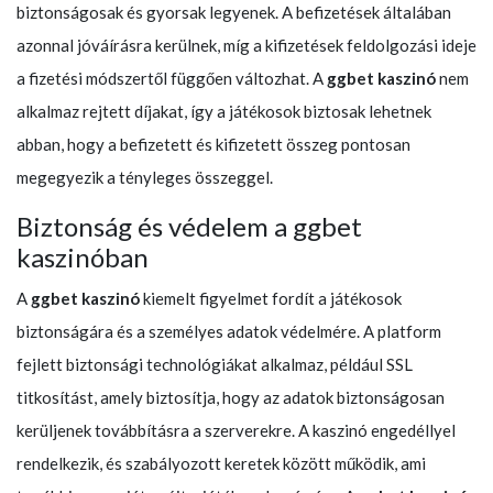
biztonságosak és gyorsak legyenek. A befizetések általában
azonnal jóváírásra kerülnek, míg a kifizetések feldolgozási ideje
a fizetési módszertől függően változhat. A
ggbet kaszinó
nem
alkalmaz rejtett díjakat, így a játékosok biztosak lehetnek
abban, hogy a befizetett és kifizetett összeg pontosan
megegyezik a tényleges összeggel.
Biztonság és védelem a ggbet
kaszinóban
A
ggbet kaszinó
kiemelt figyelmet fordít a játékosok
biztonságára és a személyes adatok védelmére. A platform
fejlett biztonsági technológiákat alkalmaz, például SSL
titkosítást, amely biztosítja, hogy az adatok biztonságosan
kerüljenek továbbításra a szerverekre. A kaszinó engedéllyel
rendelkezik, és szabályozott keretek között működik, ami