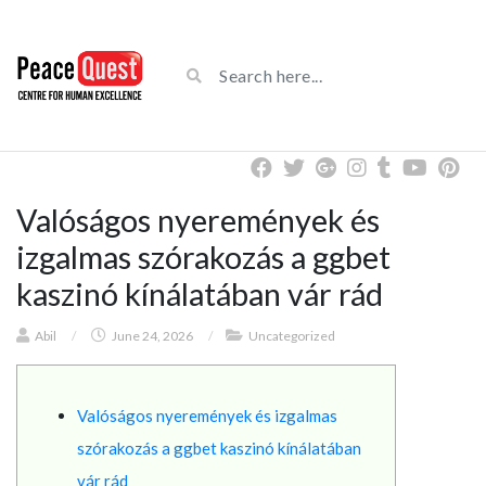
Valóságos nyeremények és
izgalmas szórakozás a ggbet
kaszinó kínálatában vár rád
Abil
/
June 24, 2026
/
Uncategorized
Valóságos nyeremények és izgalmas
szórakozás a ggbet kaszinó kínálatában
vár rád