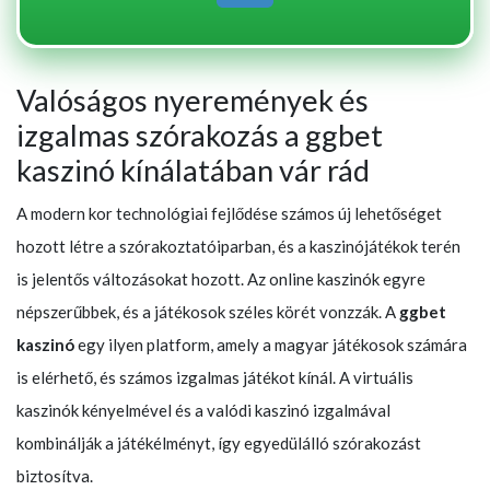
Valóságos nyeremények és
izgalmas szórakozás a ggbet
kaszinó kínálatában vár rád
A modern kor technológiai fejlődése számos új lehetőséget
hozott létre a szórakoztatóiparban, és a kaszinójátékok terén
is jelentős változásokat hozott. Az online kaszinók egyre
népszerűbbek, és a játékosok széles körét vonzzák. A
ggbet
kaszinó
egy ilyen platform, amely a magyar játékosok számára
is elérhető, és számos izgalmas játékot kínál. A virtuális
kaszinók kényelmével és a valódi kaszinó izgalmával
kombinálják a játékélményt, így egyedülálló szórakozást
biztosítva.