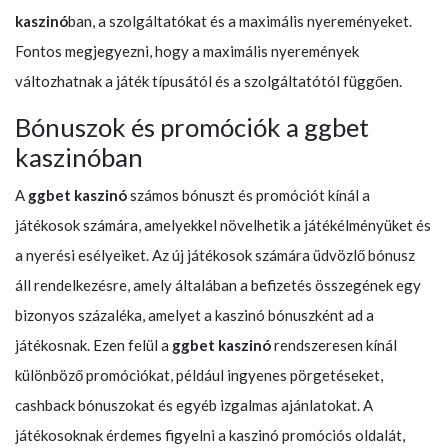
kaszinó
ban, a szolgáltatókat és a maximális nyereményeket.
Fontos megjegyezni, hogy a maximális nyeremények
változhatnak a játék típusától és a szolgáltatótól függően.
Bónuszok és promóciók a ggbet
kaszinóban
A
ggbet kaszinó
számos bónuszt és promóciót kínál a
játékosok számára, amelyekkel növelhetik a játékélményüket és
a nyerési esélyeiket. Az új játékosok számára üdvözlő bónusz
áll rendelkezésre, amely általában a befizetés összegének egy
bizonyos százaléka, amelyet a kaszinó bónuszként ad a
játékosnak. Ezen felül a
ggbet kaszinó
rendszeresen kínál
különböző promóciókat, például ingyenes pörgetéseket,
cashback bónuszokat és egyéb izgalmas ajánlatokat. A
játékosoknak érdemes figyelni a kaszinó promóciós oldalát,