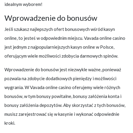
idealnym wyborem!
Wprowadzenie do bonusów
Jeśli szukasz najlepszych ofert bonusowych wśród kasyn
online, to jesteś w odpowiednim miejscu. Vavada online casino
jest jednym z najpopularniejszych kasyn online w Polsce,
oferującym wiele możliwości zdobycia darmowych spinów.
Wprowadzenie do bonusów jest niezwykle ważne, ponieważ
pozwala na zdobycie dodatkowych pieniędzy i możliwości
wygrania. W Vavada online casino oferujemy wiele różnych
bonusów, w tym bonusy powitalne, bonusy załóżenia konta i
bonusy załóżenia depozytów. Aby skorzystać z tych bonusów,
musisz zarejestrować się w kasynie i wykonać odpowiednie
kroki.