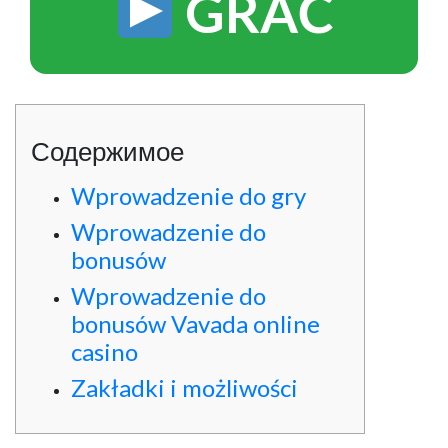
GRAĆ
Содержимое
Wprowadzenie do gry
Wprowadzenie do
bonusów
Wprowadzenie do
bonusów Vavada online
casino
Zakładki i możliwości