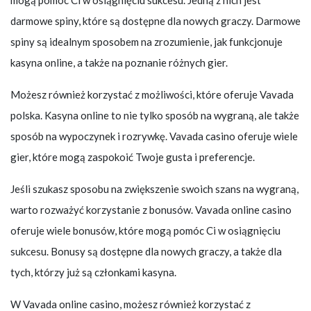
mogą pomóc Ci w osiągnięciu sukcesu. Jedną z nich jest
darmowe spiny, które są dostępne dla nowych graczy. Darmowe
spiny są idealnym sposobem na zrozumienie, jak funkcjonuje
kasyna online, a także na poznanie różnych gier.
Możesz również korzystać z możliwości, które oferuje Vavada
polska. Kasyna online to nie tylko sposób na wygraną, ale także
sposób na wypoczynek i rozrywkę. Vavada casino oferuje wiele
gier, które mogą zaspokoić Twoje gusta i preferencje.
Jeśli szukasz sposobu na zwiększenie swoich szans na wygraną,
warto rozważyć korzystanie z bonusów. Vavada online casino
oferuje wiele bonusów, które mogą pomóc Ci w osiągnięciu
sukcesu. Bonusy są dostępne dla nowych graczy, a także dla
tych, którzy już są członkami kasyna.
W Vavada online casino, możesz również korzystać z