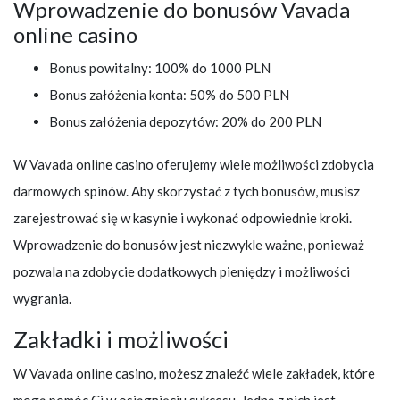
Wprowadzenie do bonusów Vavada
online casino
Bonus powitalny: 100% do 1000 PLN
Bonus załóżenia konta: 50% do 500 PLN
Bonus załóżenia depozytów: 20% do 200 PLN
W Vavada online casino oferujemy wiele możliwości zdobycia
darmowych spinów. Aby skorzystać z tych bonusów, musisz
zarejestrować się w kasynie i wykonać odpowiednie kroki.
Wprowadzenie do bonusów jest niezwykle ważne, ponieważ
pozwala na zdobycie dodatkowych pieniędzy i możliwości
wygrania.
Zakładki i możliwości
W Vavada online casino, możesz znaleźć wiele zakładek, które