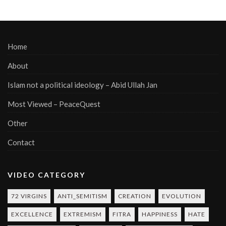
Home
About
Islam not a political ideology – Abid Ullah Jan
Most Viewed – PeaceQuest
Other
Contact
VIDEO CATEGORY
72 VIRGINS
ANTI_SEMITISM
CREATION
EVOLUTION
EXCELLENCE
EXTREMISM
FITRA
HAPPINESS
HATE