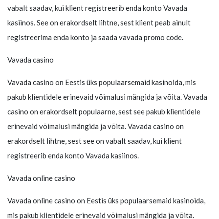
vabalt saadav, kui klient registreerib enda konto Vavada
kasiinos. See on erakordselt lihtne, sest klient peab ainult
registreerima enda konto ja saada vavada promo code.
Vavada casino
Vavada casino on Eestis üks populaarsemaid kasinoida, mis
pakub klientidele erinevaid võimalusi mängida ja võita. Vavada
casino on erakordselt populaarne, sest see pakub klientidele
erinevaid võimalusi mängida ja võita. Vavada casino on
erakordselt lihtne, sest see on vabalt saadav, kui klient
registreerib enda konto Vavada kasiinos.
Vavada online casino
Vavada online casino on Eestis üks populaarsemaid kasinoida,
mis pakub klientidele erinevaid võimalusi mängida ja võita.