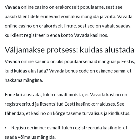
Vavada online casino on erakordselt populaarne, sest see
pakub klientidele erinevaid võimalusi mängida ja võita. Vavada
online casino on erakordselt lihtne, sest see on vabalt saadav,
kui klient registreerib enda konto Vavada kasiinos.
Väljamakse protsess: kuidas alustada
Vavada online kasiino on üks populaarsemaid mänguasju Eestis,
kuid kuidas alustada? Vavada bonus code on esimene samm, et
hakkama mängima.
Enne kui alustada, tuleb esmalt mõista, et Vavada kasiino on
registreeritud ja litsentsitud Eesti kasiinokorralduses. See
tähendab, et kasiino on kõrge taseme turvalisus ja kindlustus.
Registreerimine: esmalt tuleb registreeruda kasiinole, et
saada võimalus mängida.