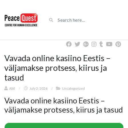
Vavada online kasiino Eestis –
väljamakse protsess, kiirus ja
tasud
Abil
/
July 2, 2026
/
Uncategorized
Vavada online kasiino Eestis –
väljamakse protsess, kiirus ja tasud