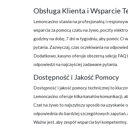
Obsługa Klienta i Wsparcie T
Lemoncasino stawia na profesjonalną i responsyw
wsparcia za pomocą czatu na żywo, poczty elektron
godziny na dobę, 7 dni w tygodniu, aby pomóc Ci 
pytania. Zazwyczaj, czas oczekiwania na odpowiedź 
Dodatkowo, kasyno oferuje obszerną sekcję FAQ (
odpowiedzi na najczęściej zadawane pytania.
Dostępność i Jakość Pomocy
Dostępność i jakość pomocy technicznej to klucz
Lemoncasino oferuje kilka kanałów komunikacji, a
Czat na żywo to najszybszy sposób na uzyskanie od
odpowiednia do bardziej szczegółowych zapytań, a
Ważne jest, aby zespół wsparcia był kompetentny,