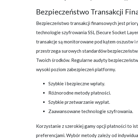
Bezpieczeństwo Transakcji Fi
Bezpieczeństwo transakcji finansowych jest pri
technologie szyfrowania SSL (Secure Socket Layer
transakcje są monitorowane pod kątem oszustw 
przestrzega surowych standardów bezpieczeństwa 
Twoich środków. Regularne audyty bezpieczeństw
wysoki poziom zabezpieczeń platformy.
Szybkie i bezpieczne wpłaty.
Różnorodne metody płatności.
Szybkie przetwarzanie wypłat.
Zaawansowane technologie szyfrowania.
Korzystanie z szerokiej gamy opcji płatności to i
preferencjami. Wybór metody zależy od indywidual