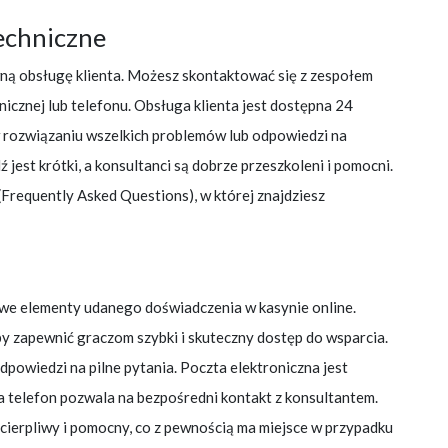
echniczne
ną obsługę klienta. Możesz skontaktować się z zespołem
icznej lub telefonu. Obsługa klienta jest dostępna 24
w rozwiązaniu wszelkich problemów lub odpowiedzi na
jest krótki, a konsultanci są dobrze przeszkoleni i pomocni.
Frequently Asked Questions), w której znajdziesz
owe elementy udanego doświadczenia w kasynie online.
by zapewnić graczom szybki i skuteczny dostęp do wsparcia.
powiedzi na pilne pytania. Poczta elektroniczna jest
 telefon pozwala na bezpośredni kontakt z konsultantem.
 cierpliwy i pomocny, co z pewnością ma miejsce w przypadku