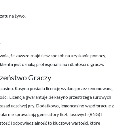
czatu na żywo.
.
nia, że zawsze znajdziesz sposób na uzyskanie pomocy,
klienta jest oznaką profesjonalizmu i dbałości o graczy.
eczeństwo Graczy
ncasino. Kasyno posiada licencję wydaną przez renomowaną
iwości. Licencja gwarantuje, że kasyno przestrzega surowych
 zasad uczciwej gry. Dodatkowo, lemoncasino współpracuje z
ularnie sprawdzają generatory liczb losowych (RNG) i
ystość i odpowiedzialność to kluczowe wartości, które