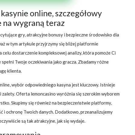
kasynie online, szczegółowy
e na wygraną teraz
scytujące gry, atrakcyjne bonusy i bezpieczne środowisko dla
ż w tym artykule przyjrzymy się bliżej platformie
 celu dostarczenie kompleksowej analizy, która pomoże Ci
re spełni Twoje oczekiwania jako gracza. Zbadamy różne
ugę klienta.
nline, wybór odpowiedniego kasyna jest kluczowy. Istnieje
y i zalety. Oferta lemoncasino wyróżnia się szerokim wyborem
tko. Skupimy się również na bezpieczeństwie platformy,
wość i ochronę Twoich danych. Dodatkowo, przeanalizujemy
czywiście są tak atrakcyjne, jak się wydaje.
ogramowania