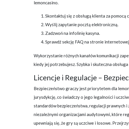
lemoncasino.
Skontaktuj się z obsługą klienta za pomocą 
Wyślij zapytanie pocztą elektroniczną.
Zadzwoń na infolinię kasyna.
Sprawdź sekcję FAQ na stronie internetowej
Wykorzystanie różnych kanałów komunikacji zapew
kiedy jej potrzebujesz. Szybka i skuteczna obsługa 
Licencje i Regulacje – Bezpi
Bezpieczeństwo graczy jest priorytetem dla lemo
jurysdykcję, co świadczy o jego legalności i uczc
standardów bezpieczeństwa, regulacji prawnych i
niezależnymi organizacjami audytowymi, które reg
upewniają się, że gry są uczciwe i losowe. Przejrz