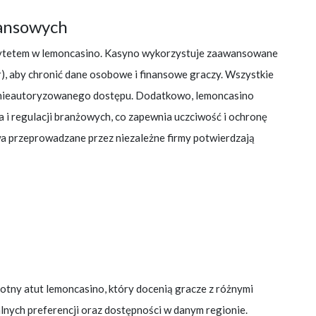
nansowych
orytetem w lemoncasino. Kasyno wykorzystuje zaawansowane
), aby chronić dane osobowe i finansowe graczy. Wszystkie
i nieautoryzowanego dostępu. Dodatkowo, lemoncasino
i regulacji branżowych, co zapewnia uczciwość i ochronę
a przeprowadzane przez niezależne firmy potwierdzają
stotny atut lemoncasino, który docenią gracze z różnymi
nych preferencji oraz dostępności w danym regionie.