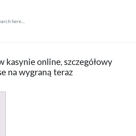
 kasynie online, szczegółowy
se na wygraną teraz
a