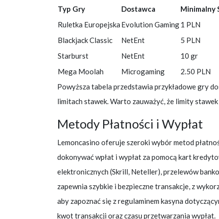
Typ Gry
Dostawca
Minimalny 
Ruletka Europejska
Evolution Gaming
1 PLN
Blackjack Classic
NetEnt
5 PLN
Starburst
NetEnt
10 gr
Mega Moolah
Microgaming
2.50 PLN
Powyższa tabela przedstawia przykładowe gry dos
limitach stawek. Warto zauważyć, że limity stawek
Metody Płatności i Wypłat
Lemoncasino oferuje szeroki wybór metod płatnoś
dokonywać wpłat i wypłat za pomocą kart kredytow
elektronicznych (Skrill, Neteller), przelewów ban
zapewnia szybkie i bezpieczne transakcje, z wyko
aby zapoznać się z regulaminem kasyna dotyczącym
kwot transakcji oraz czasu przetwarzania wypłat.