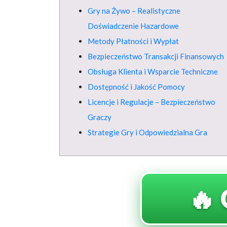
Gry na Żywo – Realistyczne
Doświadczenie Hazardowe
Metody Płatności i Wypłat
Bezpieczeństwo Transakcji Finansowych
Obsługa Klienta i Wsparcie Techniczne
Dostępność i Jakość Pomocy
Licencje i Regulacje – Bezpieczeństwo
Graczy
Strategie Gry i Odpowiedzialna Gra
🔥 