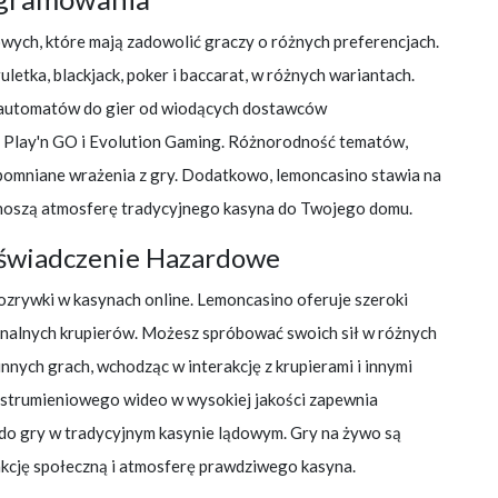
wych, które mają zadowolić graczy o różnych preferencjach.
uletka, blackjack, poker i baccarat, w różnych wariantach.
ę automatów do gier od wiodących dostawców
, Play'n GO i Evolution Gaming. Różnorodność tematów,
pomniane wrażenia z gry. Dodatkowo, lemoncasino stawia na
enoszą atmosferę tradycyjnego kasyna do Twojego domu.
oświadczenie Hazardowe
rozrywki w kasynach online. Lemoncasino oferuje szeroki
nalnych krupierów. Możesz spróbować swoich sił w różnych
 innych grach, wchodząc w interakcję z krupierami i innymi
i strumieniowego wideo w wysokiej jakości zapewnia
e do gry w tradycyjnym kasynie lądowym. Gry na żywo są
rakcję społeczną i atmosferę prawdziwego kasyna.