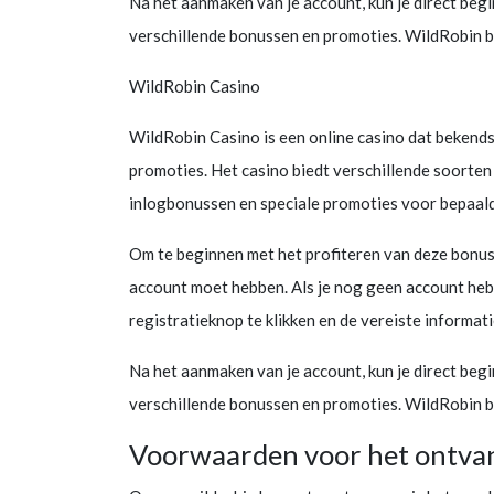
Na het aanmaken van je account, kun je direct begi
verschillende bonussen en promoties. WildRobin b
WildRobin Casino
WildRobin Casino is een online casino dat bekends
promoties. Het casino biedt verschillende soort
inlogbonussen en speciale promoties voor bepaald
Om te beginnen met het profiteren van deze bonuss
account moet hebben. Als je nog geen account heb
registratieknop te klikken en de vereiste informatie
Na het aanmaken van je account, kun je direct begi
verschillende bonussen en promoties. WildRobin b
Voorwaarden voor het ontva