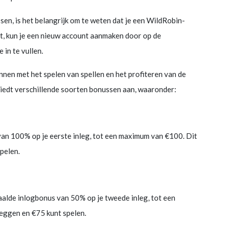
en, is het belangrijk om te weten dat je een WildRobin-
t, kun je een nieuw account aanmaken door op de
 in te vullen.
nnen met het spelen van spellen en het profiteren van de
iedt verschillende soorten bonussen aan, waaronder:
an 100% op je eerste inleg, tot een maximum van €100. Dit
pelen.
alde inlogbonus van 50% op je tweede inleg, tot een
leggen en €75 kunt spelen.