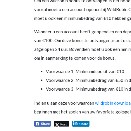
Om een wildrobin bonus te ontvangen, is het nood
vooral moet u een account openen bij WildRobin 
moet u ook een minimumbedrag van €10 hebben ge
Wanneer u een account heeft geopend en een depo
van €100. Om deze bonus te ontvangen, moet u e
afgelopen 24 uur. Bovendien moet u ook een min
om in aanmerking te komen voor de bonus.
Voorwaarde 1: Minimumdeposit van €10
Voorwaarde 2: Minimumbedrag van €50 in d
Voorwaarde 3: Minimumbedrag van €10 in d
Indien u aan deze voorwaarden
wildrobin downlo
beginnen met het spelen van uw favoriete gokspel
Post
Share
Share