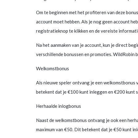
Om te beginnen met het profiteren van deze bonuss
account moet hebben. Als je nog geen account heb
registratieknop te klikken en de vereiste informatie
Na het aanmaken van je account, kun je direct begi
verschillende bonussen en promoties. WildRobin b
Welkomstbonus
Als nieuwe speler ontvang je een welkomstbonus v
betekent dat je €100 kunt inleggen en €200 kunt s
Herhaalde inlogbonus
Naast de welkomstbonus ontvang je ook een herha
maximum van €50. Dit betekent dat je €50 kunt in