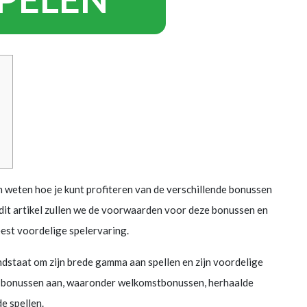
n weten hoe je kunt profiteren van de verschillende bonussen
n dit artikel zullen we de voorwaarden voor deze bonussen en
eest voordelige spelervaring.
ndstaat om zijn brede gamma aan spellen en zijn voordelige
en bonussen aan, waaronder welkomstbonussen, herhaalde
e spellen.