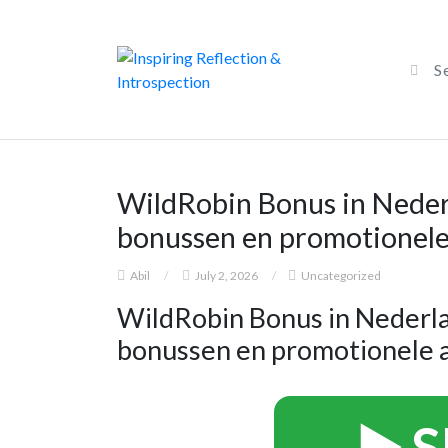
WildRobin Bonus in Nede
bonussen en promotionele
Abil
/
July 2, 2026
/
Uncategorized
WildRobin Bonus in Nederl
bonussen en promotionele a
▶️ 