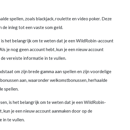
lde spellen, zoals blackjack, roulette en video poker. Deze
 de inleg tot een vaste som geld.
is het belangrijk om te weten dat je een WildRobin-account
 Als je nog geen account hebt, kun je een nieuw account
de vereiste informatie in te vullen.
ndstaat om zijn brede gamma aan spellen en zijn voordelige
en bonussen aan, waaronder welkomstbonussen, herhaalde
e spellen.
en, is het belangrijk om te weten dat je een WildRobin-
t, kun je een nieuw account aanmaken door op de
 in te vullen.