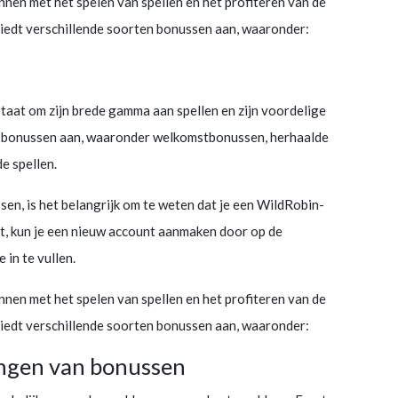
nnen met het spelen van spellen en het profiteren van de
iedt verschillende soorten bonussen aan, waaronder:
taat om zijn brede gamma aan spellen en zijn voordelige
en bonussen aan, waaronder welkomstbonussen, herhaalde
e spellen.
en, is het belangrijk om te weten dat je een WildRobin-
t, kun je een nieuw account aanmaken door op de
 in te vullen.
nnen met het spelen van spellen en het profiteren van de
iedt verschillende soorten bonussen aan, waaronder:
ngen van bonussen