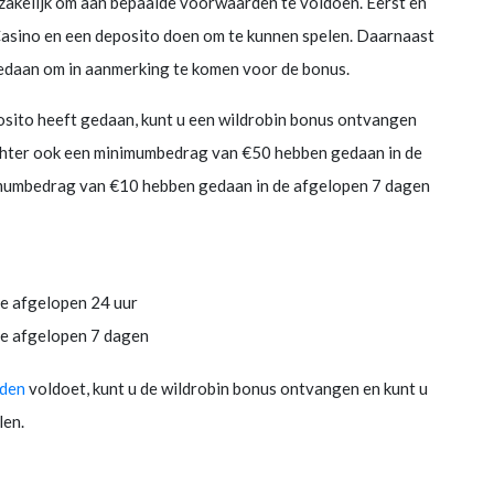
zakelijk om aan bepaalde voorwaarden te voldoen. Eerst en
Casino en een deposito doen om te kunnen spelen. Daarnaast
daan om in aanmerking te komen voor de bonus.
sito heeft gedaan, kunt u een wildrobin bonus ontvangen
chter ook een minimumbedrag van €50 hebben gedaan in de
imumbedrag van €10 hebben gedaan in de afgelopen 7 dagen
e afgelopen 24 uur
e afgelopen 7 dagen
aden
voldoet, kunt u de wildrobin bonus ontvangen en kunt u
len.