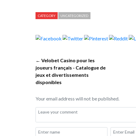
CATEGORY
UNCATEGORIZED
← Velobet Casino pour les
joueurs français - Catalogue de
jeux et divertissements
disponibles
Your email address will not be published.