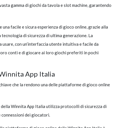
na vasta gamma di giochi da tavola e slot machine, garantendo
 una facile e sicura esperienza di gioco online, grazie alla
a tecnologia di sicurezza di ultima generazione. La
 usare, con un’interfaccia utente intuitiva e facile da
oro conti e di giocare ai loro giochi preferiti in pochi
 Winnita App Italia
 chiave che la rendono una delle piattaforme di gioco online
ella Winnita App Italia utilizza protocolli di sicurezza di
 connessioni dei giocatori.