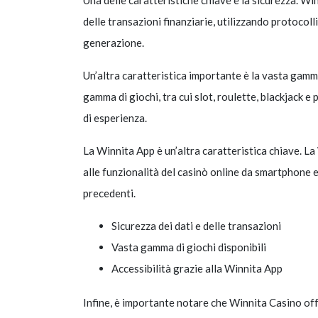
Una delle caratteristiche chiave è la sicurezza. Wi
delle transazioni finanziarie, utilizzando protocolli
generazione.
Un’altra caratteristica importante è la vasta gamm
gamma di giochi, tra cui slot, roulette, blackjack e p
di esperienza.
La Winnita App è un’altra caratteristica chiave. La
alle funzionalità del casinò online da smartphone e
precedenti.
Sicurezza dei dati e delle transazioni
Vasta gamma di giochi disponibili
Accessibilità grazie alla Winnita App
Infine, è importante notare che Winnita Casino off