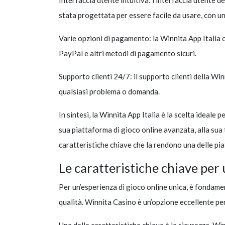
Interfaccia utente intuitiva: l’interfaccia utente d
stata progettata per essere facile da usare, con u
Varie opzioni di pagamento: la Winnita App Italia o
PayPal e altri metodi di pagamento sicuri.
Supporto clienti 24/7: il supporto clienti della Win
qualsiasi problema o domanda.
In sintesi, la Winnita App Italia è la scelta ideale 
sua piattaforma di gioco online avanzata, alla sua 
caratteristiche chiave che la rendono una delle piat
Le caratteristiche chiave per 
Per un’esperienza di gioco online unica, è fondamen
qualità. Winnita Casino è un’opzione eccellente pe