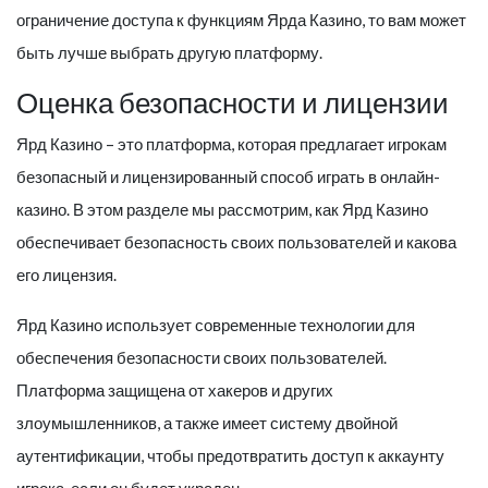
ограничение доступа к функциям Ярда Казино, то вам может
быть лучше выбрать другую платформу.
Оценка безопасности и лицензии
Ярд Казино – это платформа, которая предлагает игрокам
безопасный и лицензированный способ играть в онлайн-
казино. В этом разделе мы рассмотрим, как Ярд Казино
обеспечивает безопасность своих пользователей и какова
его лицензия.
Ярд Казино использует современные технологии для
обеспечения безопасности своих пользователей.
Платформа защищена от хакеров и других
злоумышленников, а также имеет систему двойной
аутентификации, чтобы предотвратить доступ к аккаунту