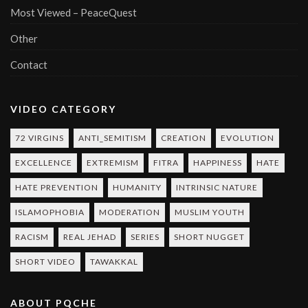
Most Viewed – PeaceQuest
Other
Contact
VIDEO CATEGORY
72 VIRGINS
ANTI_SEMITISM
CREATION
EVOLUTION
EXCELLENCE
EXTREMISM
FITRA
HAPPINESS
HATE
HATE PREVENTION
HUMANITY
INTRINSIC NATURE
ISLAMOPHOBIA
MODERATION
MUSLIM YOUTH
RACISM
REAL JEHAD
SERIES
SHORT NUGGET
SHORT VIDEO
TAWAKKAL
ABOUT PQCHE