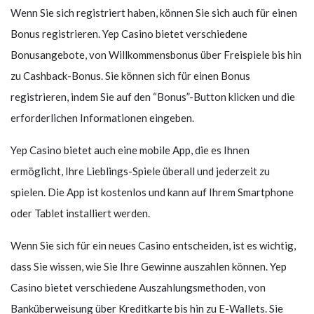
Wenn Sie sich registriert haben, können Sie sich auch für einen
Bonus registrieren. Yep Casino bietet verschiedene
Bonusangebote, von Willkommensbonus über Freispiele bis hin
zu Cashback-Bonus. Sie können sich für einen Bonus
registrieren, indem Sie auf den “Bonus”-Button klicken und die
erforderlichen Informationen eingeben.
Yep Casino bietet auch eine mobile App, die es Ihnen
ermöglicht, Ihre Lieblings-Spiele überall und jederzeit zu
spielen. Die App ist kostenlos und kann auf Ihrem Smartphone
oder Tablet installiert werden.
Wenn Sie sich für ein neues Casino entscheiden, ist es wichtig,
dass Sie wissen, wie Sie Ihre Gewinne auszahlen können. Yep
Casino bietet verschiedene Auszahlungsmethoden, von
Banküberweisung über Kreditkarte bis hin zu E-Wallets. Sie