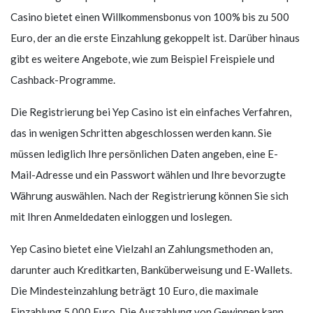
Casino bietet einen Willkommensbonus von 100% bis zu 500
Euro, der an die erste Einzahlung gekoppelt ist. Darüber hinaus
gibt es weitere Angebote, wie zum Beispiel Freispiele und
Cashback-Programme.
Die Registrierung bei Yep Casino ist ein einfaches Verfahren,
das in wenigen Schritten abgeschlossen werden kann. Sie
müssen lediglich Ihre persönlichen Daten angeben, eine E-
Mail-Adresse und ein Passwort wählen und Ihre bevorzugte
Währung auswählen. Nach der Registrierung können Sie sich
mit Ihren Anmeldedaten einloggen und loslegen.
Yep Casino bietet eine Vielzahl an Zahlungsmethoden an,
darunter auch Kreditkarten, Banküberweisung und E-Wallets.
Die Mindesteinzahlung beträgt 10 Euro, die maximale
Einzahlung 5.000 Euro. Die Auszahlung von Gewinnen kann