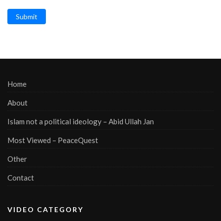
Submit
Home
About
Islam not a political ideology – Abid Ullah Jan
Most Viewed – PeaceQuest
Other
Contact
VIDEO CATEGORY