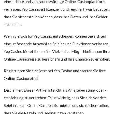
eine sichere und vertrauenswürdige Online-Casinoplattform
verlassen. Yep Casino ist lizenziert und reguliert, was bedeutet,
dass Sie sicherstellen können, dass Ihre Daten und Ihre Gelder
sicher sind.
Wenn Sie sich für Yep Casino entscheiden, können Sie sich auf
eine umfassende Auswahl an Spielen und Funktionen verlassen.
Yep Casino bietet Ihnen eine Vielzahl an Möglichkeiten, um Ihre
Online-Casinoreise zu bereichern und Ihre Chancen zu erhöhen.
Registrieren Sie sich jetzt bei Yep Casino und starten Sie Ihre
Online-Casinoreise!
Disclaimer: Dieser Artikel ist nicht als Anlageberatung oder -
empfehlung zu verstehen. Es ist wichtig, dass Sie sich vor dem
Spiel in einem Online Casino informieren und sich sicherstellen,
dass Sie die Regeln und Bedingungen verstehen.