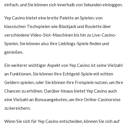
einfach, und Sie können sich innerhalb von Sekunden einloggen.
Yep Casino bietet eine breite Palette an Spielen, von
klassischen Tischspielen wie Blackjack und Roulette über
verschiedene Video-Slot-Maschinen bis hin zu Live-Casino-
Spielen. Sie können also Ihre Lieblings-Spiele finden und
genießen.
Ein weiterer wichtiger Aspekt von Yep Casino ist seine Vielzahl
an Funktionen. Sie können Ihre Echtgeld-Spiele mit echten
Geldern spielen, oder Sie können Ihre Freispiele nutzen, um Ihre
Chancen zu erhöhen. Darüber hinaus bietet Yep Casino auch
eine Vielzahl an Bonusangeboten, um Ihre Online-Casinoreise
zu bereichern.
Wenn Sie sich für Yep Casino entscheiden, können Sie sich auf