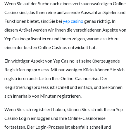
Wenn Sie auf der Suche nach einem vertrauenswürdigen Online
Casino sind, das Ihnen eine umfassende Auswahl an Spielen und
Funktionen bietet, sind Sie bei
yep casino
genau richtig. In
diesem Artikel werden wir Ihnen die verschiedenen Aspekte von
Yep Casino präsentieren und Ihnen zeigen, warum es sich zu
einem der besten Online Casinos entwickelt hat.
Ein wichtiger Aspekt von Yep Casino ist seine überzeugende
Registrierungsprozess. Mit nur wenigen Klicks können Sie sich
registrieren und starten Ihre Online-Casinoreise. Der
Registrierungsprozess ist schnell und einfach, und Sie können
sich innerhalb von Minuten registrieren.
Wenn Sie sich registriert haben, können Sie sich mit Ihrem Yep
Casino Login einloggen und Ihre Online-Casinoreise
fortsetzen. Der Login-Prozess ist ebenfalls schnell und