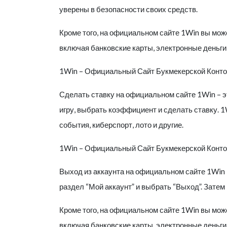
уверены в безопасности своих средств.
Кроме того, на официальном сайте 1Win вы мо
включая банковские карты, электронные деньги 
1Win – Официальный Сайт Букмекерской Конто
Сделать ставку на официальном сайте 1Win – э
игру, выбрать коэффициент и сделать ставку. 1
события, киберспорт, лото и другие.
1Win – Официальный Сайт Букмекерской Контор
Выход из аккаунта на официальном сайте 1Win –
раздел “Мой аккаунт” и выбрать “Выход”. Затем
Кроме того, на официальном сайте 1Win вы мо
включая банковские карты, электронные деньги 