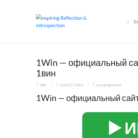
1Win — официальный са
1вин
Abil
/
June 27, 2026
/
Uncategorized
1Win — официальный сайт
▶️ 