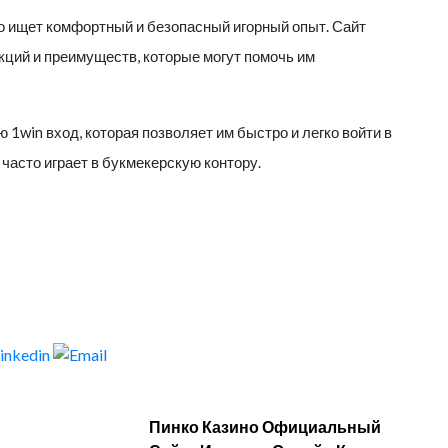
то ищет комфортный и безопасный игорный опыт. Сайт
ций и преимуществ, которые могут помочь им
1win вход, которая позволяет им быстро и легко войти в
о часто играет в букмекерскую контору.
Пинко Казино Официальный