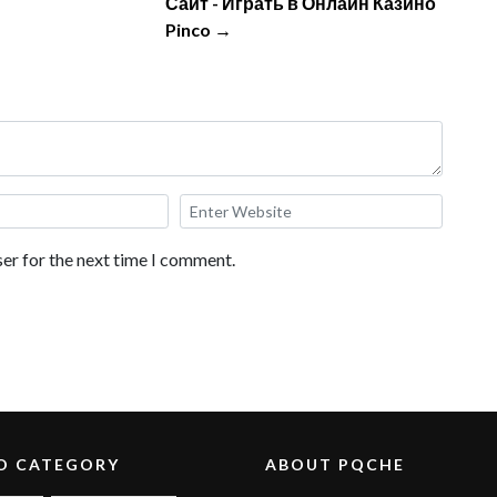
Сайт - Играть в Онлайн Казино
Pinco →
er for the next time I comment.
O CATEGORY
ABOUT PQCHE