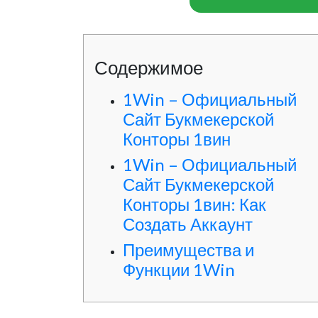
Содержимое
1Win – Официальный
Сайт Букмекерской
Конторы 1вин
1Win – Официальный
Сайт Букмекерской
Конторы 1вин: Как
Создать Аккаунт
Преимущества и
Функции 1Win