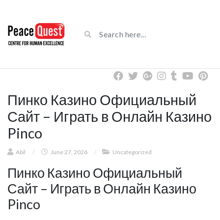
Пинко Казино Официальный
Сайт – Играть в Онлайн Казино
Pinco
Abil
/
June 27, 2026
/
Uncategorized
Пинко Казино Официальный
Сайт – Играть в Онлайн Казино
Pinco