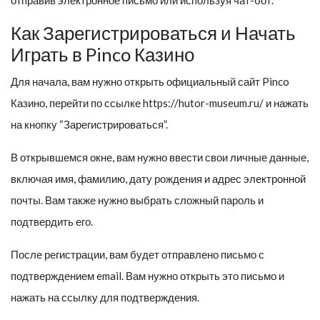
отправив электронное письмо или используя чат-бот.
Как Зарегистрироваться и Начать
Играть в Pinco Казино
Для начала, вам нужно открыть официальный сайт Pinco
Казино, перейти по ссылке https://hutor-museum.ru/ и нажать
на кнопку “Зарегистрироваться”.
В открывшемся окне, вам нужно ввести свои личные данные,
включая имя, фамилию, дату рождения и адрес электронной
почты. Вам также нужно выбрать сложный пароль и
подтвердить его.
После регистрации, вам будет отправлено письмо с
подтверждением email. Вам нужно открыть это письмо и
нажать на ссылку для подтверждения.