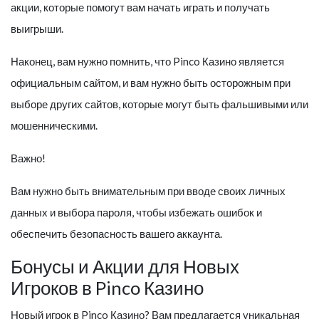
акции, которые помогут вам начать играть и получать
выигрыши.
Наконец, вам нужно помнить, что Pinco Казино является
официальным сайтом, и вам нужно быть осторожным при
выборе других сайтов, которые могут быть фальшивыми или
мошенническими.
Важно!
Вам нужно быть внимательным при вводе своих личных
данных и выбора пароля, чтобы избежать ошибок и
обеспечить безопасность вашего аккаунта.
Бонусы и Акции для Новых
Игроков в Pinco Казино
Новый игрок в Pinco Казино? Вам предлагается уникальная