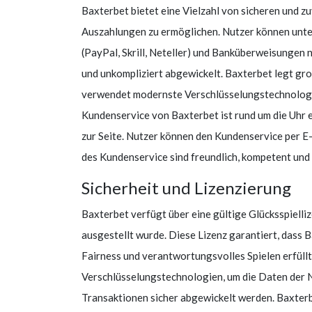
Baxterbet bietet eine Vielzahl von sicheren und 
Auszahlungen zu ermöglichen. Nutzer können unte
(PayPal, Skrill, Neteller) und Banküberweisungen 
und unkompliziert abgewickelt. Baxterbet legt gr
verwendet modernste Verschlüsselungstechnologie
Kundenservice von Baxterbet ist rund um die Uhr 
zur Seite. Nutzer können den Kundenservice per E-
des Kundenservice sind freundlich, kompetent und 
Sicherheit und Lizenzierung
Baxterbet verfügt über eine gültige Glücksspielli
ausgestellt wurde. Diese Lizenz garantiert, dass 
Fairness und verantwortungsvolles Spielen erfüll
Verschlüsselungstechnologien, um die Daten der Nu
Transaktionen sicher abgewickelt werden. Baxterb