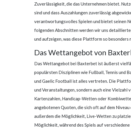
Zuverlässigkeit, die das Unternehmen bietet. Nutz
sind und dass Auszahlungen zuverlässig abgewick
verantwortungsvolles Spielen und bietet seinen Nu
folgenden Abschnitten werden wir uns detailliert
und aufzeigen, was diese Plattform so besonders 
Das Wettangebot von Baxterb
Das Wettangebot bei Baxterbet ist äußerst vielfäl
populärsten Disziplinen wie Fußball, Tennis und B
und Gaelic Football ist alles vertreten. Die Platt
und Veranstaltungen, sondern auch eine Vielzahl v
Kartenzahlen, Handicap-Wetten oder Kombiwetten.
angebotenen Quoten, die sich oft auf dem Niveau 
außerdem die Möglichkeit, Live-Wetten zu platzie
Möglichkeit, während des Spiels auf verschiedene 