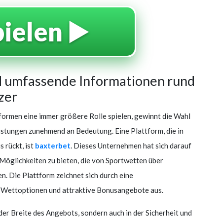
pielen ▶️
d umfassende Informationen rund
zer
ttformen eine immer größere Rolle spielen, gewinnt die Wahl
eistungen zunehmend an Bedeutung. Eine Plattform, die in
 rückt, ist
baxterbet
. Dieses Unternehmen hat sich darauf
 Möglichkeiten zu bieten, die von Sportwetten über
en. Die Plattform zeichnet sich durch eine
n Wettoptionen und attraktive Bonusangebote aus.
n der Breite des Angebots, sondern auch in der Sicherheit und