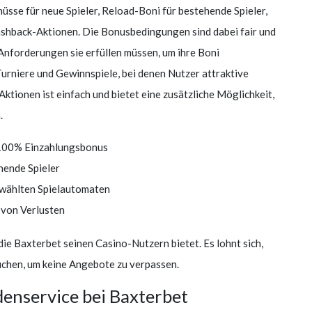
se für neue Spieler, Reload-Boni für bestehende Spieler,
ashback-Aktionen. Die Bonusbedingungen sind dabei fair und
Anforderungen sie erfüllen müssen, um ihre Boni
urniere und Gewinnspiele, bei denen Nutzer attraktive
ktionen ist einfach und bietet eine zusätzliche Möglichkeit,
.
 100% Einzahlungsbonus
hende Spieler
ewählten Spielautomaten
 von Verlusten
die Baxterbet seinen Casino-Nutzern bietet. Es lohnt sich,
uchen, um keine Angebote zu verpassen.
nservice bei Baxterbet