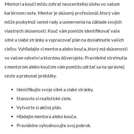
Mentori a kouči môžu zohrať neoceniteľnú úlohu vo vašom
kariérnom raste. Mentor je skúsený profesionál, ktorý vám
môže poskytnúť cenné rady a usmernenia na základe svojich
vlastných skúseností. Kouč vám pomôže identifikovať vaše
silné a slabé stránky a vypracovať plán na dosiahnutie vašich
cieľov. Vyhľadajte si mentora alebo kouča, ktorý má skúsenosti
vo vašom odvetví a ktorému dôverujete. Pravidelné stretnutia
s mentorom alebo koučom vám pomôžu udržať sa na správnej
ceste a prekonať prekážky.
Identifikujte svoje silné a slabé stránky.
Stanovte si realistické ciele.
Vytvorte si akčný plán.
Hľadajte mentora alebo kouča.
Pravidelne vyhodnocujte svoj pokrok.