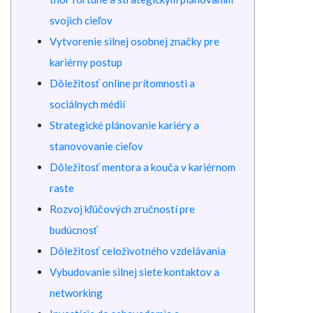
svojich cieľov
Vytvorenie silnej osobnej značky pre
kariérny postup
Dôležitosť online prítomnosti a
sociálnych médií
Strategické plánovanie kariéry a
stanovovanie cieľov
Dôležitosť mentora a kouča v kariérnom
raste
Rozvoj kľúčových zručností pre
budúcnosť
Dôležitosť celoživotného vzdelávania
Vybudovanie silnej siete kontaktov a
networking