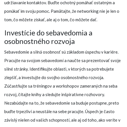
udržiavanie kontaktov. Buďte ochotný pomáhať ostatným a
ponúkať im svoju pomoc. Pamätajte, že networking nie je len o
tom, čo môžete získať, ale aj o tom, čo môžete dať.
Investície do sebavedomia a
osobnostného rozvoja
Sebavedomie a silná osobnosť sú základom úspechu v kariére.
Pracujte na svojom sebavedomí a naučte sa prezentovať svoje
silné stránky. Identifikujte oblasti, v ktorých sa potrebujete
zlepšiť, a investujte do svojho osobnostného rozvoja.
Zúčastňujte sa tréningov a workshopov zameraných na seba
rozvoj, čítajte knihy a sledujte inšpiratívne rozhovory.
Nezabúdajte na to, že sebavedomie sa buduje postupne, preto
buďte trpezliví a neustále na sebe pracujte. Úspech je často
závislý nielen od vašich schopností, ale aj od toho, ako veríte v