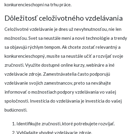
konkurencieschopní na trhu práce.
Dôležitosť celoživotného vzdelávania
Celoživotné vzdelávanie je dnes už nevyhnutnosťou, nie len
možnosťou. Svet sa neustále mení a nové technológie a trendy
sa objavujú rýchlym tempom. Ak chcete zostať relevantný a
konkurencieschopný, musíte sa neustále učiť a rozvíjať svoje
zručnosti. Využite dostupné online kurzy, webináre a iné
vzdelávacie zdroje. Zamestnávatelia často podporujú
vzdelávanie svojich zamestnancov, preto sa neváhajte
informovať o možnostiach podpory vzdelávania vo vašej
spoločnosti. Investícia do vzdelávania je investícia do vašej
budúcnosti.
Identifikujte zručnosti, ktoré potrebujete rozvíjať.
Vyhľadajte vhodné vzdelávacie zdroje.