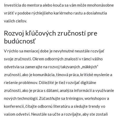
Investícia do mentora alebo kouča sa vám môže mnohonásobne
vrátiť v podobe rýchlejšieho kariérneho rastu a dosiahnutia
vašich cieľov.
Rozvoj kľúčových zručností pre
budúcnosť
V rýchlo sa meniacej dobe je nevyhnutné neustále rozvíjať
svoje zručnosti. Okrem odborných znalostí v rámci vášho
odvetvia sa zamerajte na rozvoj takzvaných „mäkkých“
zručností, ako je komunikácia, tímová práca, kritické myslenie a
riešenie problémov. Dôležité je tiež rozvíjať digitálne
zručnosti, ako je práca s dátami, analýza informácií a využívanie
nových technológií. Zúčastňujte sa tréningov, workshopov a
konferencií, čítajte odbornú literatúru a sledujte trendy vo
vašom odvetví. Neustále sa učte a rozvíjajte, aby ste zostali