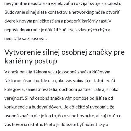
nevyhnutné neustále sa vzdelávať a rozvíjať svoje zručnosti.
Budovanie silnej siete kontaktov a networking môže otvoriť
dvere k novým príležitostiam a podporiť kariérny rast. V
neposlednom rade je dôležité učiť sa z vlastných chýb a
neustále sa zlepšovať.
Vytvorenie silnej osobnej značky pre
kariérny postup
V dnešnom digitálnom veku je osobná značka kľúčovým
faktorom úspechu. Ide o to, ako vás vnímajú ostatní – vaši
kolegovia, zamestnávatelia, obchodní partneri, ale aj široká
verejnosť. Silná osobná značka vám pomôže odlíšiť sa od
konkurencie a budovať dôveru. Je dôležité si uvedomiť, že
osobná značka nie je len to, čo o sebe hovoríte, ale aj to, čo o
vás hovoria ostatní. Preto je dôležité byť autentický a