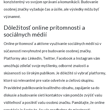
konzistentný vo svojom správaní a komunikácii. Budovanie
osobnej značky vyžaduje čas a úsilie, ale výsledky môžu byť
významné.
Dôležitosť online prítomnosti a
sociálnych médií
Online prítomnosť a aktívne využívanie sociálnych médií sú v
súčasnosti nevyhnutné pre budovanie osobnej značky.
Platformy ako LinkedIn, Twitter, Facebook a Instagram vám
umožňujú zdieľať svoje myšlienky, odborné znalosti a
skúsenosti so širokým publikom. Je dôležité si vybrať platformy,
ktoré sú relevantné pre vaše odvetvie a cieľovú skupinu.
Pravidelné publikovanie kvalitného obsahu, zapájanie sa do
diskusie a budovanie sietí kontaktov vám pomôže zvýšiť vašu
viditeľnosť a posilniť vašu osobnú značku. Pamätajte, že online
reputácia je často to, čo vás predbehne do miestnosti.