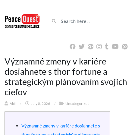
Významné zmeny v kariére
dosiahnete s thor fortune a
strategickým plánovaním svojich
cieľov
Abil
/
July 8, 2026
/
Uncategorized
Významné zmeny v kariére dosiahnete s
thor fortune a strategickým plánovaním