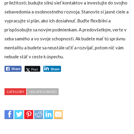
príležitosti, budujte silnú sieť kontaktov a investujte do svojho
sebavedomia a osobnostného rozvoja. Stanovte si jasné ciele a
vypracujte si plán, ako ich dosiahnuť. Buďte flexibilní a
prispôsobujte sa novým podmienkam. A predovšetkým, verte v
seba samého a vo svoje schopnosti. Ak budete mať tú správnu
mentalitu a budete sa neustále učiť a rozvíjať, potom nič vám
nebude stáť v ceste k úspechu.
Post
Share
Share
CATEGORY
UNCATEGORIZED