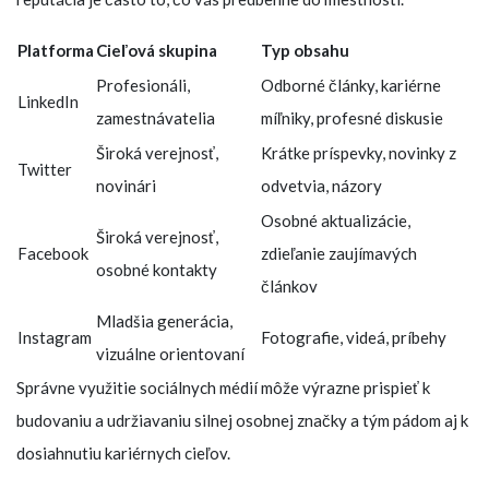
Platforma
Cieľová skupina
Typ obsahu
Profesionáli,
Odborné články, kariérne
LinkedIn
zamestnávatelia
míľniky, profesné diskusie
Široká verejnosť,
Krátke príspevky, novinky z
Twitter
novinári
odvetvia, názory
Osobné aktualizácie,
Široká verejnosť,
Facebook
zdieľanie zaujímavých
osobné kontakty
článkov
Mladšia generácia,
Instagram
Fotografie, videá, príbehy
vizuálne orientovaní
Správne využitie sociálnych médií môže výrazne prispieť k
budovaniu a udržiavaniu silnej osobnej značky a tým pádom aj k
dosiahnutiu kariérnych cieľov.