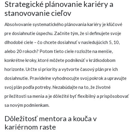
Strategické plánovanie kariéry a
stanovovanie cieľov
Absolvovanie systematického plánovania kariéry je kľúčové
pre dosiahnutie úspechu. Začnite tým, že si definujete svoje
dlhodobé ciele – čo chcete dosiahnuť v nasledujúcich 5, 10,
alebo 20 rokoch? Potom tieto ciele rozložte na menšie,
konkrétne kroky, ktoré môžete podniknúť v krátkodobom
horizonte. Určte si priority a vytvorte časový plán pre ich
dosiahnutie. Pravidelne vyhodnocujte svoj pokrok a upravujte
svoj plán podľa potreby. Nezabúdajte na to, že životné
príležitosti sa menia a je dôležité byť flexibilný a prispôsobovať
sa novým podmienkam.
Dôležitosť mentora a kouča v
kariérnom raste