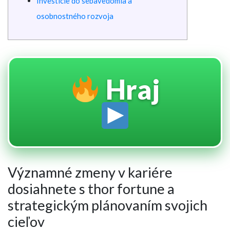
Investície do sebavedomia a
osobnostného rozvoja
Hraj
Významné zmeny v kariére
dosiahnete s thor fortune a
strategickým plánovaním svojich
cieľov