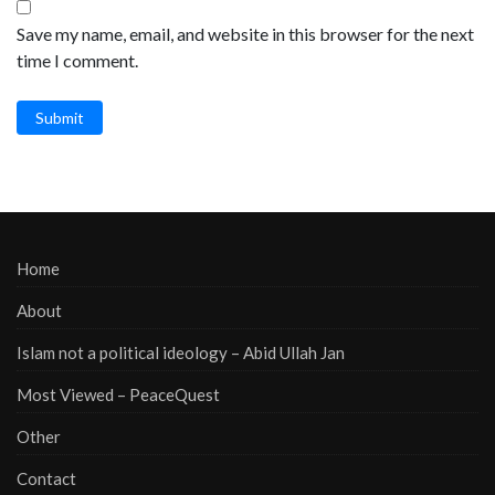
Save my name, email, and website in this browser for the next
time I comment.
Submit
Home
About
Islam not a political ideology – Abid Ullah Jan
Most Viewed – PeaceQuest
Other
Contact