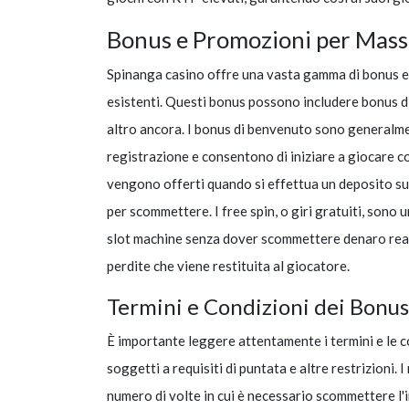
Bonus e Promozioni per Mass
Spinanga casino offre una vasta gamma di bonus e 
esistenti. Questi bonus possono includere bonus di
altro ancora. I bonus di benvenuto sono generalme
registrazione e consentono di iniziare a giocare co
vengono offerti quando si effettua un deposito su
per scommettere. I free spin, o giri gratuiti, sono
slot machine senza dover scommettere denaro reale.
perdite che viene restituita al giocatore.
Termini e Condizioni dei Bonus
È importante leggere attentamente i termini e le c
soggetti a requisiti di puntata e altre restrizioni. 
numero di volte in cui è necessario scommettere l'i