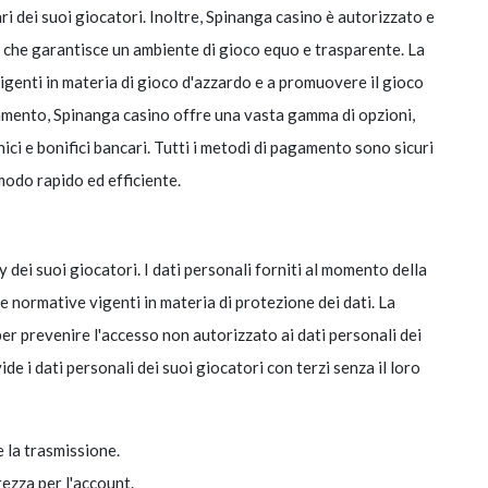
ri dei suoi giocatori. Inoltre, Spinanga casino è autorizzato e
il che garantisce un ambiente di gioco equo e trasparente. La
igenti in materia di gioco d'azzardo e a promuovere il gioco
amento, Spinanga casino offre una vasta gamma di opzioni,
nici e bonifici bancari. Tutti i metodi di pagamento sono sicuri
 modo rapido ed efficiente.
dei suoi giocatori. I dati personali forniti al momento della
 normative vigenti in materia di protezione dei dati. La
er prevenire l'accesso non autorizzato ai dati personali dei
de i dati personali dei suoi giocatori con terzi senza il loro
e la trasmissione.
ezza per l'account.