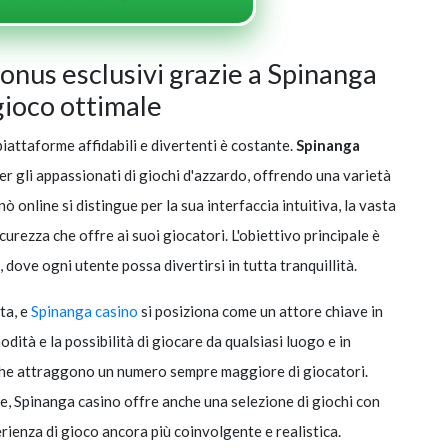
onus esclusivi grazie a Spinanga
 gioco ottimale
piattaforme affidabili e divertenti è costante.
Spinanga
r gli appassionati di giochi d'azzardo, offrendo una varietà
ò online si distingue per la sua interfaccia intuitiva, la vasta
curezza che offre ai suoi giocatori. L'obiettivo principale è
dove ogni utente possa divertirsi in tutta tranquillità.
ta, e
Spinanga casino
si posiziona come un attore chiave in
dità e la possibilità di giocare da qualsiasi luogo e in
che attraggono un numero sempre maggiore di giocatori.
te, Spinanga casino offre anche una selezione di giochi con
rienza di gioco ancora più coinvolgente e realistica.