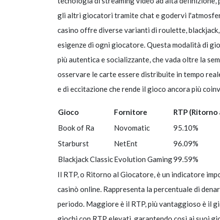
tecnologia di streaming video ad alta definizione, p
gli altri giocatori tramite chat e godervi l'atmos
casino offre diverse varianti di roulette, blackjack
esigenze di ogni giocatore. Questa modalità di gi
più autentica e socializzante, che vada oltre la semp
osservare le carte essere distribuite in tempo real
e di eccitazione che rende il gioco ancora più coin
Gioco
Fornitore
RTP (Ritorno 
Book of Ra
Novomatic
95.10%
Starburst
NetEnt
96.09%
Blackjack Classic
Evolution Gaming
99.59%
Il RTP, o Ritorno al Giocatore, è un indicatore im
casinò online. Rappresenta la percentuale di denar
periodo. Maggiore è il RTP, più vantaggioso è il gi
giochi con RTP elevati, garantendo così ai suoi gio