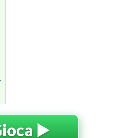
e
ioca ▶️