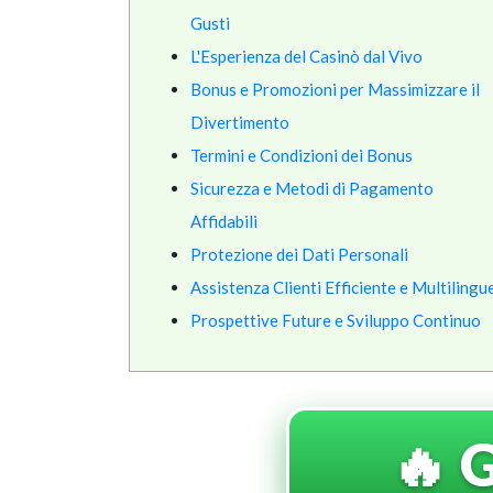
Gusti
L'Esperienza del Casinò dal Vivo
Bonus e Promozioni per Massimizzare il
Divertimento
Termini e Condizioni dei Bonus
Sicurezza e Metodi di Pagamento
Affidabili
Protezione dei Dati Personali
Assistenza Clienti Efficiente e Multilingu
Prospettive Future e Sviluppo Continuo
🔥 G