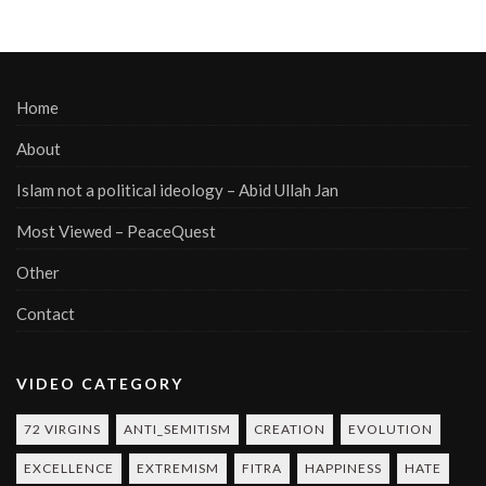
Home
About
Islam not a political ideology – Abid Ullah Jan
Most Viewed – PeaceQuest
Other
Contact
VIDEO CATEGORY
72 VIRGINS
ANTI_SEMITISM
CREATION
EVOLUTION
EXCELLENCE
EXTREMISM
FITRA
HAPPINESS
HATE