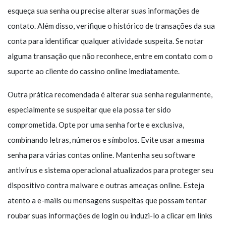
esqueça sua senha ou precise alterar suas informações de
contato. Além disso, verifique o histórico de transações da sua
conta para identificar qualquer atividade suspeita. Se notar
alguma transação que não reconhece, entre em contato com o
suporte ao cliente do cassino online imediatamente.
Outra prática recomendada é alterar sua senha regularmente,
especialmente se suspeitar que ela possa ter sido
comprometida. Opte por uma senha forte e exclusiva,
combinando letras, números e símbolos. Evite usar a mesma
senha para várias contas online. Mantenha seu software
antivírus e sistema operacional atualizados para proteger seu
dispositivo contra malware e outras ameaças online. Esteja
atento a e-mails ou mensagens suspeitas que possam tentar
roubar suas informações de login ou induzi-lo a clicar em links