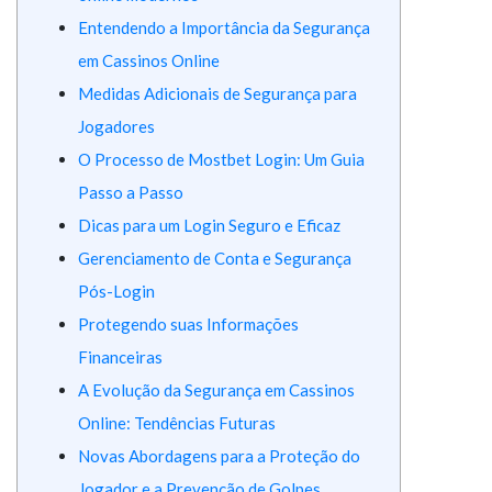
Entendendo a Importância da Segurança
em Cassinos Online
Medidas Adicionais de Segurança para
Jogadores
O Processo de Mostbet Login: Um Guia
Passo a Passo
Dicas para um Login Seguro e Eficaz
Gerenciamento de Conta e Segurança
Pós-Login
Protegendo suas Informações
Financeiras
A Evolução da Segurança em Cassinos
Online: Tendências Futuras
Novas Abordagens para a Proteção do
Jogador e a Prevenção de Golpes