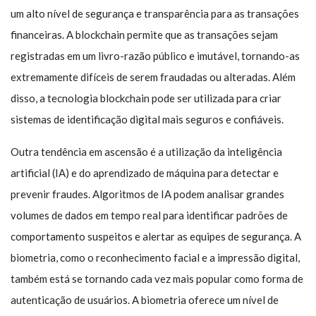
um alto nível de segurança e transparência para as transações
financeiras. A blockchain permite que as transações sejam
registradas em um livro-razão público e imutável, tornando-as
extremamente difíceis de serem fraudadas ou alteradas. Além
disso, a tecnologia blockchain pode ser utilizada para criar
sistemas de identificação digital mais seguros e confiáveis.
Outra tendência em ascensão é a utilização da inteligência
artificial (IA) e do aprendizado de máquina para detectar e
prevenir fraudes. Algoritmos de IA podem analisar grandes
volumes de dados em tempo real para identificar padrões de
comportamento suspeitos e alertar as equipes de segurança. A
biometria, como o reconhecimento facial e a impressão digital,
também está se tornando cada vez mais popular como forma de
autenticação de usuários. A biometria oferece um nível de