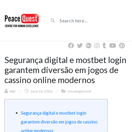
Segurança digital e mostbet login
garantem diversão em jogos de
cassino online modernos
Abil
/
June 26, 2026
/
Uncategorized
Segurança digital e mostbet login
garantem diversão em jogos de cassino
online modernos