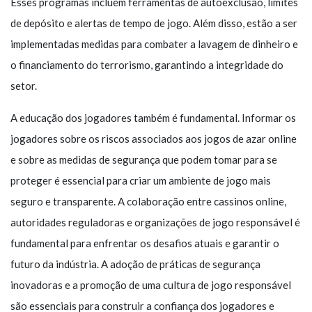
Esses programas incluem ferramentas de autoexclusão, limites
de depósito e alertas de tempo de jogo. Além disso, estão a ser
implementadas medidas para combater a lavagem de dinheiro e
o financiamento do terrorismo, garantindo a integridade do
setor.
A educação dos jogadores também é fundamental. Informar os
jogadores sobre os riscos associados aos jogos de azar online
e sobre as medidas de segurança que podem tomar para se
proteger é essencial para criar um ambiente de jogo mais
seguro e transparente. A colaboração entre cassinos online,
autoridades reguladoras e organizações de jogo responsável é
fundamental para enfrentar os desafios atuais e garantir o
futuro da indústria. A adoção de práticas de segurança
inovadoras e a promoção de uma cultura de jogo responsável
são essenciais para construir a confiança dos jogadores e