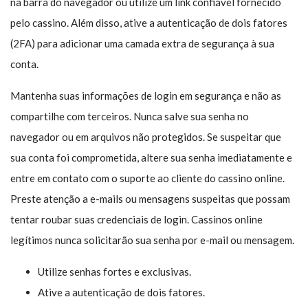
na barra do navegador ou utilize um link confiável fornecido
pelo cassino. Além disso, ative a autenticação de dois fatores
(2FA) para adicionar uma camada extra de segurança à sua
conta.
Mantenha suas informações de login em segurança e não as
compartilhe com terceiros. Nunca salve sua senha no
navegador ou em arquivos não protegidos. Se suspeitar que
sua conta foi comprometida, altere sua senha imediatamente e
entre em contato com o suporte ao cliente do cassino online.
Preste atenção a e-mails ou mensagens suspeitas que possam
tentar roubar suas credenciais de login. Cassinos online
legítimos nunca solicitarão sua senha por e-mail ou mensagem.
Utilize senhas fortes e exclusivas.
Ative a autenticação de dois fatores.