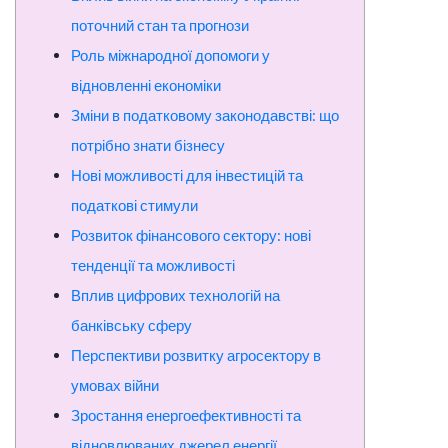
поточний стан та прогнози
Роль міжнародної допомоги у
відновленні економіки
Зміни в податковому законодавстві: що
потрібно знати бізнесу
Нові можливості для інвестицій та
податкові стимули
Розвиток фінансового сектору: нові
тенденції та можливості
Вплив цифрових технологій на
банківську сферу
Перспективи розвитку агросектору в
умовах війни
Зростання енергоефективності та
відновлюваних джерел енергії