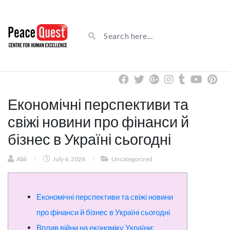
Економічні перспективи та
свіжі новини про фінанси й
бізнес в Україні сьогодні
Abil
/
July 6, 2026
/
Uncategorized
Економічні перспективи та свіжі новини
про фінанси й бізнес в Україні сьогодні
Вплив війни на економіку України: