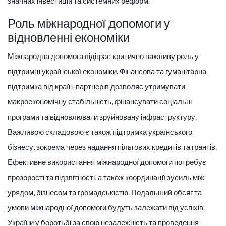
значних інвестицій та системних реформ.
Роль міжнародної допомоги у
відновленні економіки
Міжнародна допомога відіграє критично важливу роль у
підтримці української економіки. Фінансова та гуманітарна
підтримка від країн-партнерів дозволяє утримувати
макроекономічну стабільність, фінансувати соціальні
програми та відновлювати зруйновану інфраструктуру.
Важливою складовою є також підтримка українського
бізнесу, зокрема через надання пільгових кредитів та грантів.
Ефективне використання міжнародної допомоги потребує
прозорості та підзвітності, а також координації зусиль між
урядом, бізнесом та громадськістю. Подальший обсяг та
умови міжнародної допомоги будуть залежати від успіхів
України у боротьбі за свою незалежність та проведення