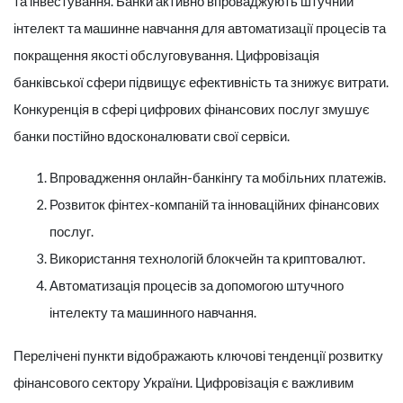
та інвестування. Банки активно впроваджують штучний
інтелект та машинне навчання для автоматизації процесів та
покращення якості обслуговування. Цифровізація
банківської сфери підвищує ефективність та знижує витрати.
Конкуренція в сфері цифрових фінансових послуг змушує
банки постійно вдосконалювати свої сервіси.
Впровадження онлайн-банкінгу та мобільних платежів.
Розвиток фінтех-компаній та інноваційних фінансових
послуг.
Використання технологій блокчейн та криптовалют.
Автоматизація процесів за допомогою штучного
інтелекту та машинного навчання.
Перелічені пункти відображають ключові тенденції розвитку
фінансового сектору України. Цифровізація є важливим