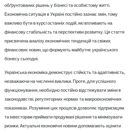
обґрунтованих рішень у бізнесі та особистому житті.
Економічна ситуація в Україні постійно зазнає змін, тому
важливо бути в курсі останніх подій, які впливають на
фінансову стабільність та перспективи розвитку. Ця стаття
присвячена аналізу економічних тенденцій та свіжих
фінансових новин, що формують майбутнє українського
бізнесу сьогодні.
Українська економіка демонструє стійкість та адаптивність,
незважаючи на численні виклики. Проте, для успішного
функціонування, необхідно постійно відстежувати зміни в
законодавстві, регуляторних нормах та макроекономічних
показниках. Розуміння цих процесів дозволяє підприємцям
та інвесторам приймати продумані рішення та мінімізувати
ризики. Актуальні економічні новини допомагають оцінити