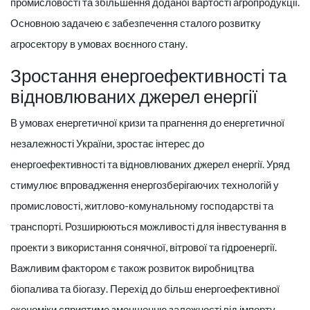
промисловості та збільшення доданої вартості агропродукції.
Основною задачею є забезпечення сталого розвитку
агросектору в умовах воєнного стану.
Зростання енергоефективності та
відновлюваних джерел енергії
В умовах енергетичної кризи та прагнення до енергетичної
незалежності України, зростає інтерес до
енергоефективності та відновлюваних джерел енергії. Уряд
стимулює впровадження енергозберігаючих технологій у
промисловості, житлово-комунальному господарстві та
транспорті. Розширюються можливості для інвестування в
проекти з використання сонячної, вітрової та гідроенергії.
Важливим фактором є також розвиток виробництва
біопалива та біогазу. Перехід до більш енергоефективної
економіки сприятиме зменшенню залежності від імпорту