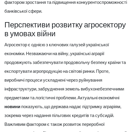
фактором зростання та підвищення конкурентоспроможності
банківської сфери.
Перспективи розвитку агросектору
в умовах війни
Агросектор є однією з ключових галузей української
економіки. Незважаючи на війну, українські аграрії
продовжують забезпечувати продовольчу безпеку країни та
експортувати агропродукцію на світові ринки. Проте,
виробничі процеси ускладнені через руйнування
інфраструктури, забруднення земель вибухонебезпечними
предметами та логістичні проблеми. Актуальні економічні
новини
показують, що держава надає підтримку аграріям,
зокрема через надання пільгових кредитів та субсидій.
Важливим фактором є також розвиток переробної