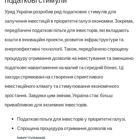
Уряд України розробив ряд податкових стимулів для
залучення інвестицій в пріоритетні галузі економіки. Зокрема,
передбачені податкові пільги для інвесторів, які вкладають
кошти в інноваційні проекти, розвиток інфраструктури та
енергоефективні технології. Також, передбачено спрощену
процедуру отримання дозволів на інвестування та зменшено
податкове навантаження на малий та середній бізнес. Ці
заходи спрямовані на створення сприятливого
інвестиційного клімату та стимулювання економічного
зростання. Завдяки цим змінам, Україна стає більш
привабливою для іноземних інвесторів.
Податкові пільги для інвесторів у пріоритетні галузі.
Спрощена процедура отримання дозволів на
інвестування.