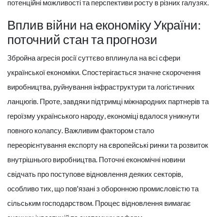
потенційні можливості та перспективи росту в різних галузях.
Вплив війни на економіку України:
поточний стан та прогнози
Збройна агресія росії суттєво вплинула на всі сфери
української економіки. Спостерігається значне скорочення
виробництва, руйнування інфраструктури та логістичних
ланцюгів. Проте, завдяки підтримці міжнародних партнерів та
героїзму українського народу, економіці вдалося уникнути
повного колапсу. Важливим фактором стало
переорієнтування експорту на європейські ринки та розвиток
внутрішнього виробництва. Поточні економічні новини
свідчать про поступове відновлення деяких секторів,
особливо тих, що пов'язані з оборонною промисловістю та
сільським господарством. Процес відновлення вимагає