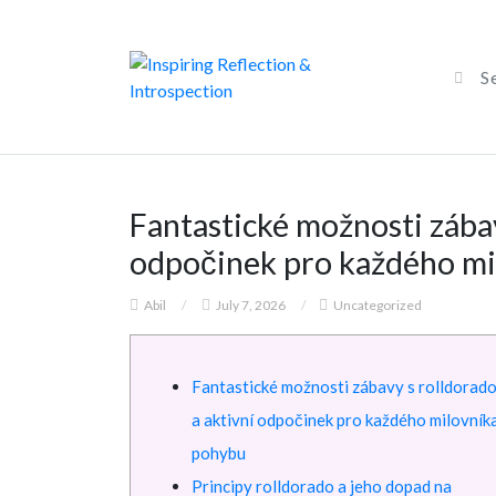
Fantastické možnosti zábav
odpočinek pro každého mi
Abil
/
July 7, 2026
/
Uncategorized
Fantastické možnosti zábavy s rolldorad
a aktivní odpočinek pro každého milovník
pohybu
Principy rolldorado a jeho dopad na