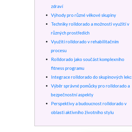
zdraví
Výhody pro různé věkové skupiny
Techniky rolldorado a možnosti využití v
různých prostředích
Využití rolldorado v rehabilitačním
procesu
Rolldorado jako součást komplexního
fitness programu
Integrace rolldorado do skupinových lekc
Výběr správné pomůcky pro rolldorado a
bezpečnostní aspekty
Perspektivy a budoucnost rolldorado v
oblasti aktivního životního stylu