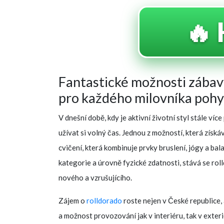
🔥 
Fantastické možnosti zábavy
pro každého milovníka poh
V dnešní době, kdy je aktivní životní styl stále více
užívat si volný čas. Jednou z možností, která získáv
cvičení, která kombinuje prvky bruslení, jógy a bal
kategorie a úrovně fyzické zdatnosti, stává se roll
nového a vzrušujícího.
Zájem o
rolldorado
roste nejen v České republice,
a možnost provozování jak v interiéru, tak v exteri