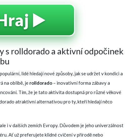
Hraj ▶️
 s rolldorado a aktivní odpočinek
ybu
 populární, lidé hledají nové způsoby, jak se udržet v kondici a
á na oblibě, je
rolldorado
– inovativní forma zábavy a
ancování. Tím, že je tato aktivita dostupná pro různé věkové
dorado atraktivní alternativou pro ty, kteří hledají něco
 ale i v dalších zemích Evropy. Důvodem je jeho univerzálnost
éru. Ať už preferujete klidné cvičení v přírodě nebo