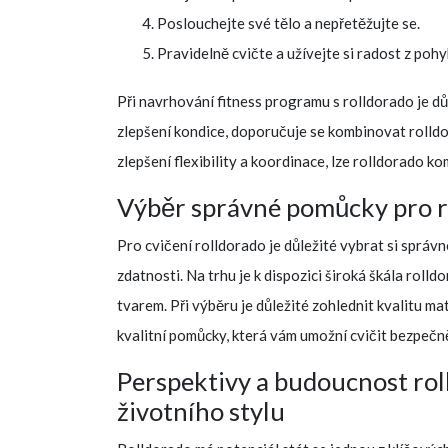
Poslouchejte své tělo a nepřetěžujte se.
Pravidelně cvičte a užívejte si radost z pohy
Při navrhování fitness programu s rolldorado je důl
zlepšení kondice, doporučuje se kombinovat rolldo
zlepšení flexibility a koordinace, lze rolldorado k
Výběr správné pomůcky pro r
Pro cvičení rolldorado je důležité vybrat si sprá
zdatnosti. Na trhu je k dispozici široká škála rolldo
tvarem. Při výběru je důležité zohlednit kvalitu m
kvalitní pomůcky, která vám umožní cvičit bezpečně
Perspektivy a budoucnost roll
životního stylu