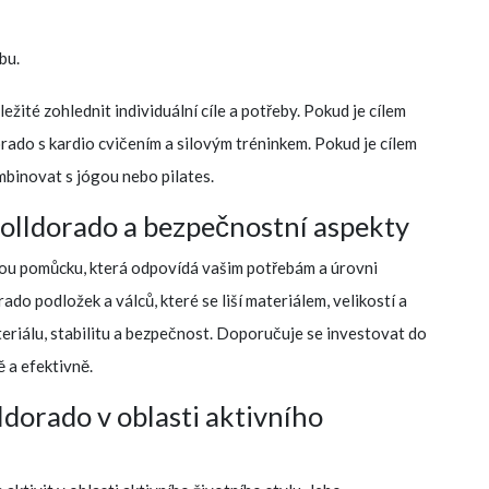
bu.
ežité zohlednit individuální cíle a potřeby. Pokud je cílem
rado s kardio cvičením a silovým tréninkem. Pokud je cílem
ombinovat s jógou nebo pilates.
olldorado a bezpečnostní aspekty
vnou pomůcku, která odpovídá vašim potřebám a úrovni
rado podložek a válců, které se liší materiálem, velikostí a
ateriálu, stabilitu a bezpečnost. Doporučuje se investovat do
 a efektivně.
dorado v oblasti aktivního