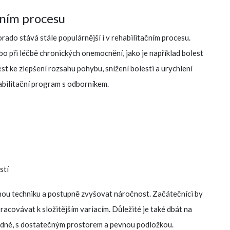
čním procesu
rado stává stále populárnější i v rehabilitačním procesu.
bo při léčbě chronických onemocnění, jako je například bolest
st ke zlepšení rozsahu pohybu, snížení bolesti a urychlení
abilitační program s odborníkem.
stí
vnou techniku a postupně zvyšovat náročnost. Začátečníci by
racovávat k složitějším variacím. Důležité je také dbát na
vhodné, s dostatečným prostorem a pevnou podložkou.