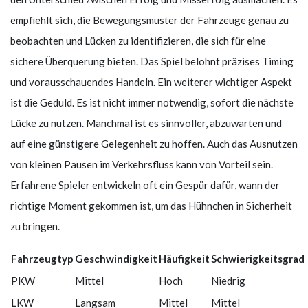
empfiehlt sich, die Bewegungsmuster der Fahrzeuge genau zu
beobachten und Lücken zu identifizieren, die sich für eine
sichere Überquerung bieten. Das Spiel belohnt präzises Timing
und vorausschauendes Handeln. Ein weiterer wichtiger Aspekt
ist die Geduld. Es ist nicht immer notwendig, sofort die nächste
Lücke zu nutzen. Manchmal ist es sinnvoller, abzuwarten und
auf eine günstigere Gelegenheit zu hoffen. Auch das Ausnutzen
von kleinen Pausen im Verkehrsfluss kann von Vorteil sein.
Erfahrene Spieler entwickeln oft ein Gespür dafür, wann der
richtige Moment gekommen ist, um das Hühnchen in Sicherheit
zu bringen.
Fahrzeugtyp
Geschwindigkeit
Häufigkeit
Schwierigkeitsgrad
PKW
Mittel
Hoch
Niedrig
LKW
Langsam
Mittel
Mittel