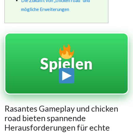
Die Zukunft von „chicken road“ und
mögliche Erweiterungen
Spielen
Rasantes Gameplay und chicken
road bieten spannende
Herausforderungen für echte