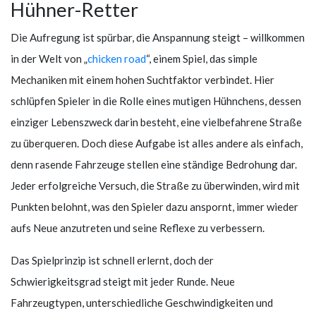
Hühner-Retter
Die Aufregung ist spürbar, die Anspannung steigt – willkommen
in der Welt von „
chicken road
“, einem Spiel, das simple
Mechaniken mit einem hohen Suchtfaktor verbindet. Hier
schlüpfen Spieler in die Rolle eines mutigen Hühnchens, dessen
einziger Lebenszweck darin besteht, eine vielbefahrene Straße
zu überqueren. Doch diese Aufgabe ist alles andere als einfach,
denn rasende Fahrzeuge stellen eine ständige Bedrohung dar.
Jeder erfolgreiche Versuch, die Straße zu überwinden, wird mit
Punkten belohnt, was den Spieler dazu anspornt, immer wieder
aufs Neue anzutreten und seine Reflexe zu verbessern.
Das Spielprinzip ist schnell erlernt, doch der
Schwierigkeitsgrad steigt mit jeder Runde. Neue
Fahrzeugtypen, unterschiedliche Geschwindigkeiten und