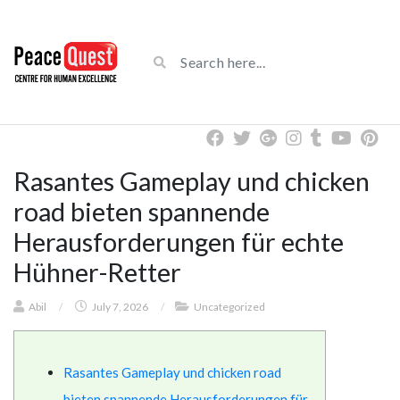
Rasantes Gameplay und chicken
road bieten spannende
Herausforderungen für echte
Hühner-Retter
Abil
/
July 7, 2026
/
Uncategorized
Rasantes Gameplay und chicken road
bieten spannende Herausforderungen für