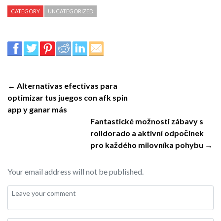
CATEGORY
UNCATEGORIZED
← Alternativas efectivas para
optimizar tus juegos con afk spin
app y ganar más
Fantastické možnosti zábavy s
rolldorado a aktivní odpočinek
pro každého milovníka pohybu →
Your email address will not be published.