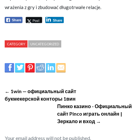
wrażenia z gry i zbudować długotrwałe relacje.
Post
Share
Share
CATEGORY
UNCATEGORIZED
← 1win — официальный сайт
букмекерской конторы 1вин
Пинко казино - Официальный
сайт Pinco играть онлайн |
Зеркало и вход →
Your email address will not be published.