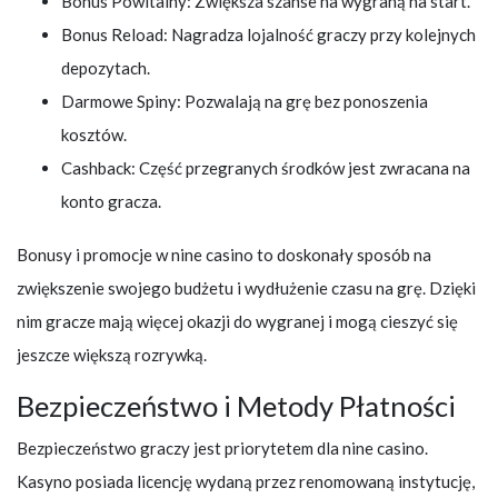
Bonus Powitalny: Zwiększa szanse na wygraną na start.
Bonus Reload: Nagradza lojalność graczy przy kolejnych
depozytach.
Darmowe Spiny: Pozwalają na grę bez ponoszenia
kosztów.
Cashback: Część przegranych środków jest zwracana na
konto gracza.
Bonusy i promocje w nine casino to doskonały sposób na
zwiększenie swojego budżetu i wydłużenie czasu na grę. Dzięki
nim gracze mają więcej okazji do wygranej i mogą cieszyć się
jeszcze większą rozrywką.
Bezpieczeństwo i Metody Płatności
Bezpieczeństwo graczy jest priorytetem dla nine casino.
Kasyno posiada licencję wydaną przez renomowaną instytucję,