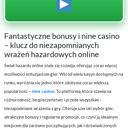
Fantastyczne bonusy i nine casino
– klucz do niezapomnianych
wrażeń hazardowych online
Świat hazardu online stale się rozwija, oferując coraz więcej
możliwości entuzjastom gier. Wśród wielu kasyn dostępnych na
rynku, wyróżnia się jedno, które zdobywa coraz większą
popularność –
nine casino
. To platforma, która stawia na
różnorodność, bezpieczeństwo i przede wszystkim –
niezapomniane wrażenia z gry. Oferuje szeroki wybór gier,
atrakcyjne bonusy i regularne promocje, co czyni ją idealnym
miejscem dla zarówno początkujących, jak i doświadczonych